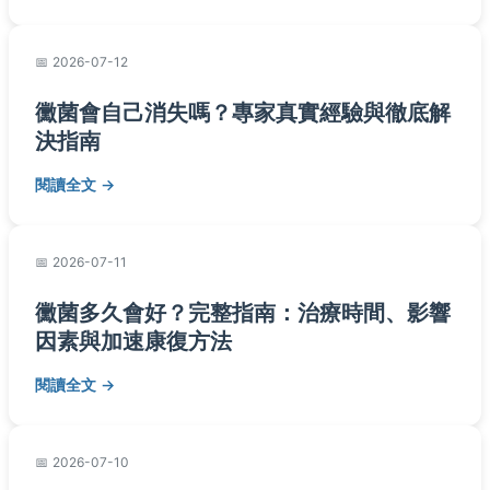
2026-07-12
黴菌會自己消失嗎？專家真實經驗與徹底解
決指南
閱讀全文
2026-07-11
黴菌多久會好？完整指南：治療時間、影響
因素與加速康復方法
閱讀全文
2026-07-10