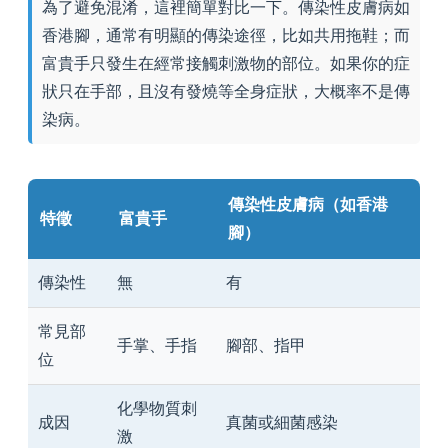
為了避免混淆，這裡簡單對比一下。傳染性皮膚病如
香港腳，通常有明顯的傳染途徑，比如共用拖鞋；而
富貴手只發生在經常接觸刺激物的部位。如果你的症
狀只在手部，且沒有發燒等全身症狀，大概率不是傳
染病。
傳染性皮膚病（如香港
特徵
富貴手
腳）
傳染性
無
有
常見部
手掌、手指
腳部、指甲
位
化學物質刺
成因
真菌或細菌感染
激