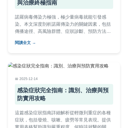
與治療終極指南
諾羅病毒傳染力極強，極少量病毒就能引發感
染。本文深度剖析諾羅傳染力的關鍵因素，包括
傳播途徑、高風險群體、症狀診斷、預防方法和
居家護理。提供實用表格和清單，幫助您有效防
閱讀全文
護。常見問答解決所有疑惑，從個人衛生到環境
清潔，全面指南保護您和家人的健康。
2025-12-14
感染症狀完全指南：識別、治療與預
防實用攻略
這篇感染症狀指南詳細解析從輕微到重症的各種
症狀，包括發燒、咳嗽、疲勞等常見表現。提供
實用表格幫助識別嚴重程度，何時該就醫的關鍵