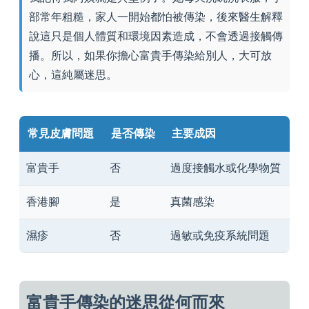
部常年粗糙，家人一開始都怕被傳染，後來醫生解釋
說這只是個人體質和環境因素造成，不會透過接觸傳
播。所以，如果你擔心富貴手傳染給別人，大可放
心，這純屬迷思。
常見皮膚問題
是否傳染
主要成因
富貴手
否
過度接觸水或化學物質
香港腳
是
真菌感染
濕疹
否
過敏或免疫系統問題
富貴手傳染的迷思從何而來