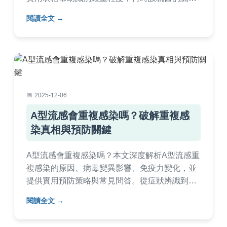
指標，家庭護理技巧，以及預防感染的方法。文
閱讀全文
章還包含常見問答，解決您對感染症狀的所有疑
問，適合一般民眾參考。
2025-12-06
A型流感會重複感染嗎？破解重複感
染真相與預防關鍵
A型流感會重複感染嗎？本文深度解析A型流感重
複感染的原因、病毒變異影響、免疫力變化，並
提供實用預防策略與常見問答。從症狀辨識到疫
苗接種建議，一次掌握所有實用資訊，幫助您有
閱讀全文
效防範重複感染風險。