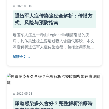
2026-01-10
退伍军人症传染途径全解析：传播方
式、风险与预防指南
退伍军人症是一种由Legionella细菌引起的疾
病，其传染途径主要透过吸入含菌气溶胶。本文
深度解析退伍军人症传染途径，包括空调系统、
热水器等常见风险环境，并提供实用预防措施和
閱讀全文
常见问答。无论您是家庭用户或管理者，都能学
习如何识别风险、避免感染，全面保护健康。内
容涵盖真实案例、专家建议和步骤性指南，帮助
您彻底理解退伍军人症传染途径。
2026-05-24
尿道感染多久會好？完整解析治療時