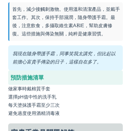
首先，減少接觸刺激物。使用溫和清潔產品，並戴手
套工作。其次，保持手部濕潤，隨身帶護手霜。最
後，注意飲食，多攝取維生素A和E，幫助皮膚修
復。這些措施與傳染無關，純粹是健康習慣。
我現在隨身帶護手霜，同事笑我太講究，但比起以
前擔心富貴手傳染的日子，這樣自在多了。
預防措施清單
做家事時戴棉質手套
選擇pH值中性的洗手乳
每天塗抹護手霜至少三次
避免過度使用酒精消毒液