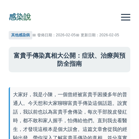
感染說
其他感染病
發佈日期：2026-02-05
更新日期：2026-02-05
富貴手傳染真相大公開：症狀、治療與預
防全指南
大家好，我是小陳，一個曾經被富貴手困擾多年的普
通人。今天想和大家聊聊富貴手傳染這個話題。說實
話，我以前也以為富貴手會傳染，每次手部脫皮發紅
時，都不敢和家人握手，怕傳給他們。直到我去看醫
生，才發現這根本是個大誤會。這篇文章會從我的經
驗出發，帶你深入了解富貴手傳染的真相，並分享實