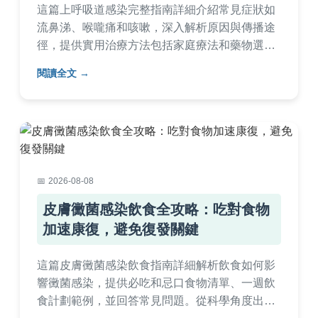
這篇上呼吸道感染完整指南詳細介紹常見症狀如
流鼻涕、喉嚨痛和咳嗽，深入解析原因與傳播途
徑，提供實用治療方法包括家庭療法和藥物選
擇，並分享有效預防技巧。內容包含專家建議、
閱讀全文
自我護理步驟和常見問答，幫助你快速康復並降
低感染風險，適合所有年齡層閱讀。
2026-08-08
皮膚黴菌感染飲食全攻略：吃對食物
加速康復，避免復發關鍵
這篇皮膚黴菌感染飲食指南詳細解析飲食如何影
響黴菌感染，提供必吃和忌口食物清單、一週飲
食計劃範例，並回答常見問題。從科學角度出