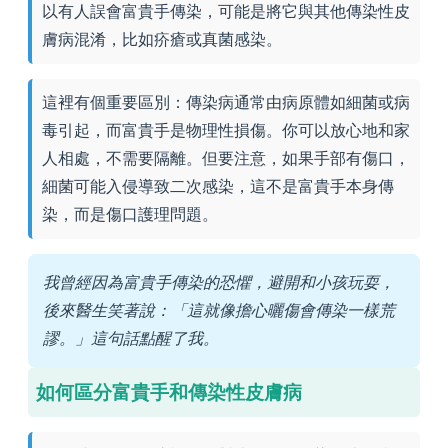
以有人誤會富貴手傳染，可能是將它與其他傳染性皮
膚病混淆，比如疥瘡或真菌感染。
這裡有個重要區別：傳染病通常由病原體如細菌或病
毒引起，而富貴手是物理性損傷。你可以放心地和家
人相處，不需要隔離。但要注意，如果手部有傷口，
細菌可能入侵導致二次感染，這不是富貴手本身傳
染，而是傷口護理問題。
我曾經因為富貴手傳染的恐懼，避開和小孩玩耍，
後來醫生笑著說：「這就像擔心曬傷會傳染一樣荒
謬。」這句話點醒了我。
如何區分富貴手和傳染性皮膚病