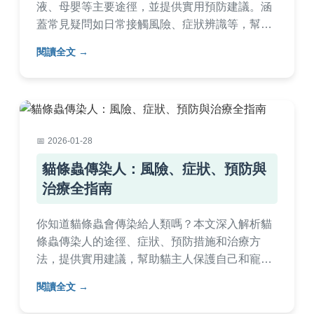
液、母嬰等主要途徑，並提供實用預防建議。涵
蓋常見疑問如日常接觸風險、症狀辨識等，幫助
您全面了解梅毒傳染機制，保護自身健康。內容
閱讀全文
基於醫學知識，避免錯誤迷思。
2026-01-28
貓條蟲傳染人：風險、症狀、預防與
治療全指南
你知道貓條蟲會傳染給人類嗎？本文深入解析貓
條蟲傳染人的途徑、症狀、預防措施和治療方
法，提供實用建議，幫助貓主人保護自己和寵物
健康。
閱讀全文