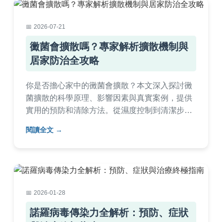
2026-07-21
黴菌會擴散嗎？專家解析擴散機制與
居家防治全攻略
你是否擔心家中的黴菌會擴散？本文深入探討黴
菌擴散的科學原理、影響因素與真實案例，提供
實用的預防和清除方法。從濕度控制到清潔步
驟，完整解答常見疑問，幫助你有效阻止黴菌蔓
閱讀全文
延，保護居家環境健康。內容基於專業知識與個
人經驗，避免空洞理論，直接解決實際問題。
2026-01-28
諾羅病毒傳染力全解析：預防、症狀