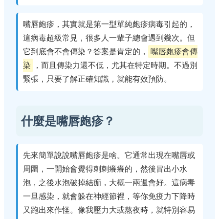
嘴唇皰疹，其實就是第一型單純皰疹病毒引起的，
這病毒超級常見，很多人一輩子總會遇到幾次。但
它到底會不會傳染？答案是肯定的，
嘴唇皰疹會傳
染
，而且傳染力還不低，尤其在特定時期。不過別
緊張，只要了解正確知識，就能有效預防。
什麼是嘴唇皰疹？
先來簡單說說嘴唇皰疹是啥。它通常出現在嘴唇或
周圍，一開始會覺得刺刺癢癢的，然後冒出小水
泡，之後水泡破掉結痂，大概一兩週會好。這病毒
一旦感染，就會躲在神經節裡，等你免疫力下降時
又跑出來作怪。像我壓力大或熬夜時，就特別容易