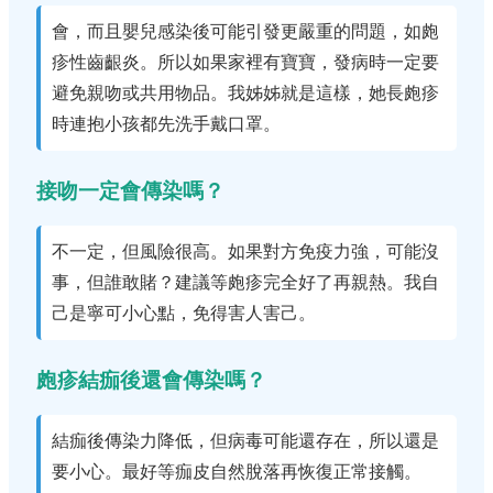
會，而且嬰兒感染後可能引發更嚴重的問題，如皰
疹性齒齦炎。所以如果家裡有寶寶，發病時一定要
避免親吻或共用物品。我姊姊就是這樣，她長皰疹
時連抱小孩都先洗手戴口罩。
接吻一定會傳染嗎？
不一定，但風險很高。如果對方免疫力強，可能沒
事，但誰敢賭？建議等皰疹完全好了再親熱。我自
己是寧可小心點，免得害人害己。
皰疹結痂後還會傳染嗎？
結痂後傳染力降低，但病毒可能還存在，所以還是
要小心。最好等痂皮自然脫落再恢復正常接觸。