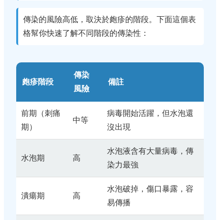
傳染的風險高低，取決於皰疹的階段。下面這個表
格幫你快速了解不同階段的傳染性：
傳染
皰疹階段
備註
風險
前期（刺痛
病毒開始活躍，但水泡還
中等
期）
沒出現
水泡液含有大量病毒，傳
水泡期
高
染力最強
水泡破掉，傷口暴露，容
潰瘍期
高
易傳播