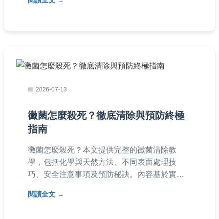
閱讀全文
治全面應對疥蟲感染問題。
2026-07-13
黴菌怎麼殺死？徹底清除與預防終極
指南
黴菌怎麼殺死？本文提供完整的黴菌清除教
學，包括化學與天然方法、不同表面處理技
巧、安全注意事項及預防秘訣。內容基於實際
經驗，解決常見問題如浴室黴菌、牆壁發霉
閱讀全文
等，幫助您徹底遠離黴菌困擾。