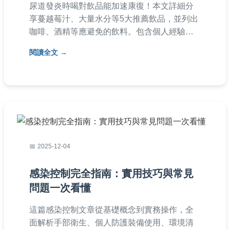
尿道發炎時喝對飲品能加速康復！本文詳細分
享蔓越莓汁、大量水分等5大推薦飲品，並列出
咖啡、酒精等應避免的飲料。包含個人經驗、
常見問答和實用表格，幫助您有效緩解尿道發
閱讀全文
炎症狀。提供完整飲食建議，讓您快速恢復健
康。
2025-12-04
感染控制完全指南：實用技巧與常見
問題一次看懂
這篇感染控制文章從基礎概念到實務操作，全
面解析手部衛生、個人防護裝備使用、環境清