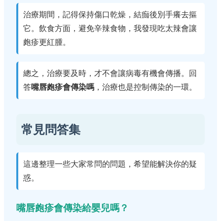
治療期間，記得保持傷口乾燥，結痂後別手癢去摳
它。飲食方面，避免辛辣食物，我發現吃太辣會讓
皰疹更紅腫。
總之，治療要及時，才不會讓病毒有機會傳播。回
答
嘴唇皰疹會傳染嗎
，治療也是控制傳染的一環。
常見問答集
這邊整理一些大家常問的問題，希望能解決你的疑
惑。
嘴唇皰疹會傳染給嬰兒嗎？