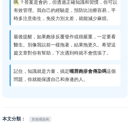
嗎
？答案是會的，但透過正確知識和習慣，你可以
有效管理。我自己的經驗是，預防比治療容易，平
時多注意衛生，免疫力別太差，就能減少麻煩。
最後提醒，如果皰疹反覆發作或很嚴重，一定要看
醫生。別像我以前一樣拖著，結果拖更久。希望這
篇文章對你有幫助，下次遇到時就不會慌張了。
記住，知識就是力量，搞定
嘴唇皰疹會傳染嗎
這個
問題，你就能保護自己和身邊的人。
本文分類：
其他感染病