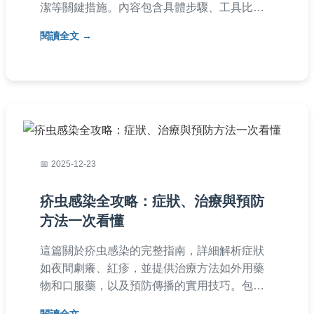
潔等關鍵措施。內容包含具體步驟、工具比較
和常見問答，幫助您有效預防感染，提升健康
閱讀全文
防護力。適合醫療從業人員和一般民眾參考。
2025-12-23
疥虫感染全攻略：症狀、治療與預防
方法一次看懂
這篇關於疥虫感染的完整指南，詳細解析症狀
如夜間劇癢、紅疹，並提供治療方法如外用藥
物和口服藥，以及預防傳播的實用技巧。包含
真實案例分享和常見問答，幫助您從診斷到根