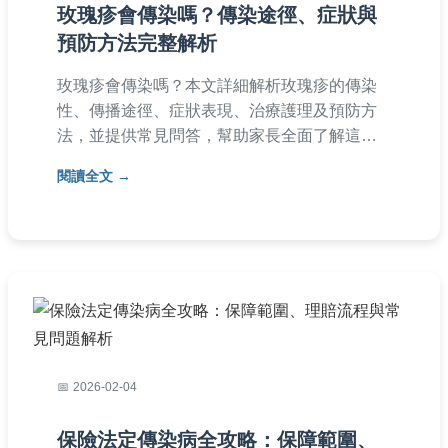
玫瑰疹會傳染嗎？傳染途徑、症狀與
預防方法完整解析
玫瑰疹會傳染嗎？本文詳細解析玫瑰疹的傳染
性、傳播途徑、症狀表現、治療護理及預防方
法，並提供常見問答，幫助家長全面了解這常
見兒童疾病，減少不必要的恐慌。內容基於醫
閱讀全文
學知識，實用性強，適合有嬰幼兒的家庭參
考。
2026-02-04
保險法定傳染病全攻略：保障範圍、