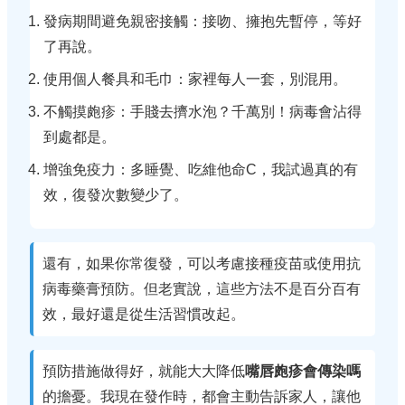
發病期間避免親密接觸：接吻、擁抱先暫停，等好
了再說。
使用個人餐具和毛巾：家裡每人一套，別混用。
不觸摸皰疹：手賤去擠水泡？千萬別！病毒會沾得
到處都是。
增強免疫力：多睡覺、吃維他命C，我試過真的有
效，復發次數變少了。
還有，如果你常復發，可以考慮接種疫苗或使用抗
病毒藥膏預防。但老實說，這些方法不是百分百有
效，最好還是從生活習慣改起。
預防措施做得好，就能大大降低
嘴唇皰疹會傳染嗎
的擔憂。我現在發作時，都會主動告訴家人，讓他