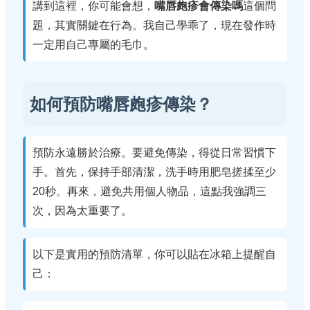
講到這裡，你可能會想，
嘴唇皰疹會傳染嗎
這個問
題，其實關鍵在行為。我自己學乖了，現在發作時
一定用自己專屬的毛巾。
如何預防嘴唇皰疹傳染？
預防永遠勝於治療。要避免傳染，得從日常習慣下
手。首先，保持手部清潔，洗手時用肥皂搓揉至少
20秒。再來，避免共用個人物品，這點我強調三
次，因為太重要了。
以下是實用的預防清單，你可以貼在冰箱上提醒自
己：