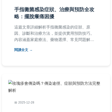
手指黴菌感染症狀、治療與預防全攻
略：擺脫癢痛困擾
這篇文章詳細解析手指黴菌感染的症狀、原
因、診斷和治療方法，並提供實用預防技巧。
內容涵蓋家庭療法、藥物選擇、常見問題解
答，幫助您快速識別和處理手指黴菌感染，避
閱讀全文
免復發。適合所有受困擾的讀者參考。
2025-12-28