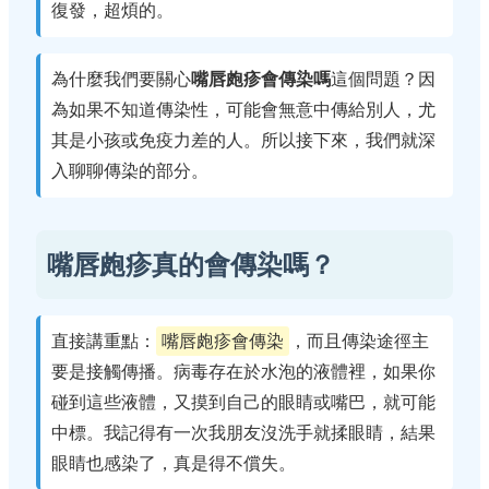
復發，超煩的。
為什麼我們要關心
嘴唇皰疹會傳染嗎
這個問題？因
為如果不知道傳染性，可能會無意中傳給別人，尤
其是小孩或免疫力差的人。所以接下來，我們就深
入聊聊傳染的部分。
嘴唇皰疹真的會傳染嗎？
直接講重點：
嘴唇皰疹會傳染
，而且傳染途徑主
要是接觸傳播。病毒存在於水泡的液體裡，如果你
碰到這些液體，又摸到自己的眼睛或嘴巴，就可能
中標。我記得有一次我朋友沒洗手就揉眼睛，結果
眼睛也感染了，真是得不償失。