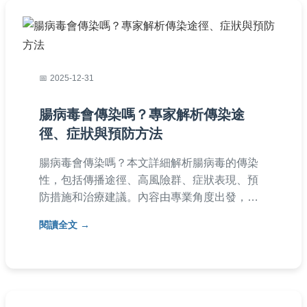
2025-12-31
腸病毒會傳染嗎？專家解析傳染途
徑、症狀與預防方法
腸病毒會傳染嗎？本文詳細解析腸病毒的傳染
性，包括傳播途徑、高風險群、症狀表現、預
防措施和治療建議。內容由專業角度出發，提
供實用表格和清單，幫助家長全面了解腸病
閱讀全文
毒，保護家人健康。針對常見問題如腸病毒潛
伏期、傳染期等，提供深入解答，適合所有關
心兒童健康的讀者參考。