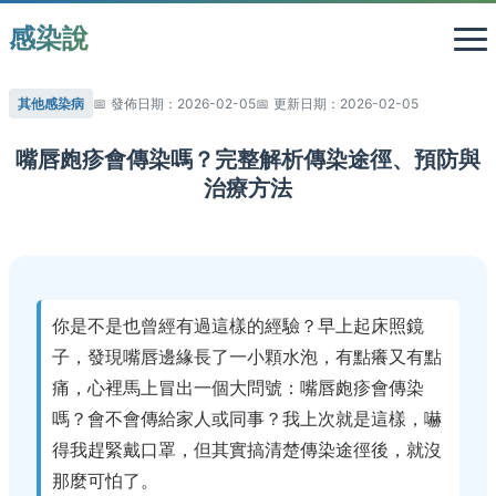
感染說
其他感染病
發佈日期：2026-02-05
更新日期：2026-02-05
嘴唇皰疹會傳染嗎？完整解析傳染途徑、預防與
治療方法
你是不是也曾經有過這樣的經驗？早上起床照鏡
子，發現嘴唇邊緣長了一小顆水泡，有點癢又有點
痛，心裡馬上冒出一個大問號：嘴唇皰疹會傳染
嗎？會不會傳給家人或同事？我上次就是這樣，嚇
得我趕緊戴口罩，但其實搞清楚傳染途徑後，就沒
那麼可怕了。