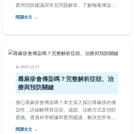
實用預防建議與常見問題解答。了解梅毒傳染方
式，保護自己與他人健康，避免感染風險。
閱讀全文
2025-12-27
蕁麻疹會傳染嗎？完整解析症狀、治
療與預防關鍵
擔心蕁麻疹會傳染嗎？本文深入探討蕁麻疹的傳
染性，詳細解釋其症狀、成因、治療方式及預防
措施。透過科學根據和實用建議，解決您所有疑
問，包括蕁麻疹是否會透過接觸傳染、如何區分
閱讀全文
其他皮膚病等常見問題。提供個人經驗分享和專