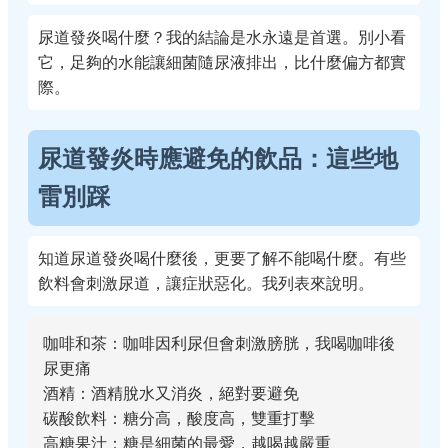
尿道發炎喝什麼？我的結論是水永遠是首選。別小看
它，足夠的水能讓細菌隨尿液排出，比什麼偏方都實
際。
尿道發炎時應避免的飲品：這些地
雷別踩
知道尿道發炎喝什麼後，更要了解不能喝什麼。有些
飲料會刺激尿道，讓症狀惡化。我列表來說明。
咖啡和茶：咖啡因利尿但會刺激膀胱，我喝咖啡後
尿更痛
酒精：酒精脫水又消炎，絕對要避免
碳酸飲料：糖分高，酸度高，雙重打擊
高糖果汁：糖是細菌的最愛，越喝越嚴重