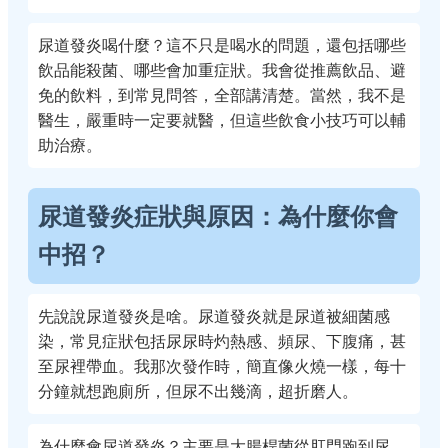
尿道發炎喝什麼？這不只是喝水的問題，還包括哪些
飲品能殺菌、哪些會加重症狀。我會從推薦飲品、避
免的飲料，到常見問答，全部講清楚。當然，我不是
醫生，嚴重時一定要就醫，但這些飲食小技巧可以輔
助治療。
尿道發炎症狀與原因：為什麼你會
中招？
先說說尿道發炎是啥。尿道發炎就是尿道被細菌感
染，常見症狀包括尿尿時灼熱感、頻尿、下腹痛，甚
至尿裡帶血。我那次發作時，簡直像火燒一樣，每十
分鐘就想跑廁所，但尿不出幾滴，超折磨人。
為什麼會尿道發炎？主要是大腸桿菌從肛門跑到尿