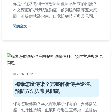
你是否經常遇到一直想尿尿但尿不出來的困擾？
本文深度解析膀胱過動症、前列腺問題等五大原
因，並提供就醫指南、自我照顧技巧與常見問
答，幫助你徹底解決排尿問題，恢復正常生活。
閱讀全文
內容由專業經驗分享，實用性強，適合所有受此
困擾的讀者參考。
2026-01-22
梅毒怎麼傳染？完整解析傳播途徑、
預防方法與常見問題
梅毒怎麼傳染？本文深度解析梅毒的主要傳播途
徑，包括性接觸、血液與母嬰垂直傳染，並提供