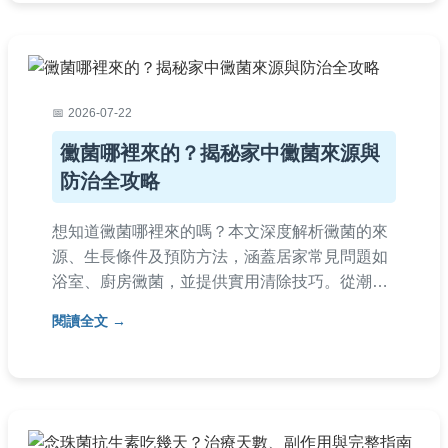
2026-07-22
黴菌哪裡來的？揭秘家中黴菌來源與
防治全攻略
想知道黴菌哪裡來的嗎？本文深度解析黴菌的來
源、生長條件及預防方法，涵蓋居家常見問題如
浴室、廚房黴菌，並提供實用清除技巧。從潮濕
環境到食物保存，全面解答你的疑問，幫助你遠
閱讀全文
離黴菌困擾。