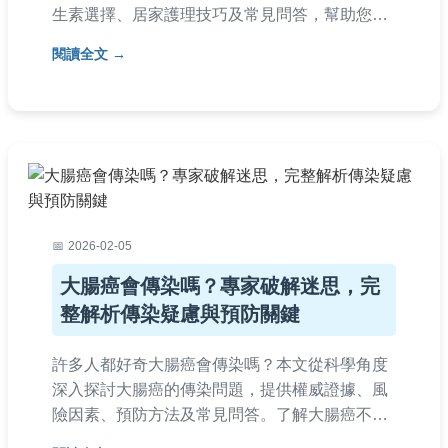
生素選擇、居家護理技巧及常見問答，幫助您快
速掌握關鍵資訊，有效對抗這種頑固的尿路感染
閱讀全文
問題。文章由醫療背景作者撰寫，內容專業且易
讀，適合所有受困擾的讀者參考。
2026-02-05
大腸癌會傳染嗎？專家破解迷思，完
整解析傳染疑慮與預防關鍵
許多人都好奇大腸癌會傳染嗎？本文從科學角度
深入探討大腸癌的傳染問題，提供權威證據、風
險因素、預防方法及常見問答。了解大腸癌不會
傳染的真相，學習如何正確預防和早期發現，避