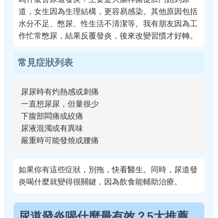
道，女生因為生理結構，更容易感染。其他原因包括
水分不足、憋尿、性生活不清潔等。我有朋友因為工
作忙常憋尿，結果反覆發炎，後來改變習慣才好轉。
常見症狀列表
尿尿時有灼熱感或刺痛
一直想尿尿，但量很少
下腹部悶痛或絞痛
尿液混濁或有異味
嚴重時可能發燒或腰痛
如果你有這些症狀，別拖，快看醫生。同時，尿道發
炎喝什麼就變得很關鍵，因為飲食能輔助治療。
尿道發炎喝什麼最有效？5大推薦