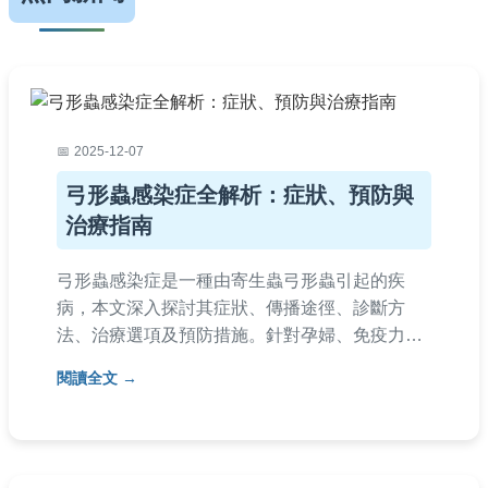
2025-12-07
弓形蟲感染症全解析：症狀、預防與
治療指南
弓形蟲感染症是一種由寄生蟲弓形蟲引起的疾
病，本文深入探討其症狀、傳播途徑、診斷方
法、治療選項及預防措施。針對孕婦、免疫力低
下者等高風險族群提供實用建議，並解答常見疑
閱讀全文
問，幫助您有效防範弓形蟲感染症。內容涵蓋日
常預防技巧、就醫指南，以及如何避免復發，確
保健康安全。