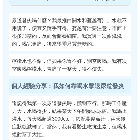
尿道發炎喝什麼？我最推白開水和蔓越莓汁。水就不
用說了，便宜又隨手可得。蔓越莓汁要注意，市面上
很多加糖的，反而會餵養細菌。我買過一次甜滋滋
的，喝完更痛，後來學乖只買無糖的。
檸檬水也不錯，但如果你胃不好，別空腹喝。我有次
空腹喝檸檬水，胃痛了一整天，得不償失。
個人經驗分享：我如何靠喝水擊退尿道發炎
還記得我第一次尿道發炎時，慌到不行。那時工作壓
力大，水喝得少，結果某天下午開始尿尿痛。我馬上
灌水，每天喝超過3000c.c.，搭配蔓越莓汁，兩天後
症狀就減輕了。當然，我有看醫生吃抗生素，但喝水
絕對幫了大忙。