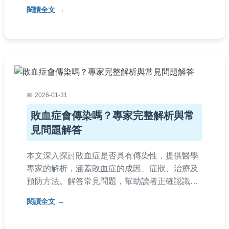
酸性水果清單，並提供實用食用建議和常見問
閱讀全文
答，幫助您通過飲食加速康復。
2026-01-31
敗血症會傳染嗎？專家完整解析與常
見問題解答
本文深入探討敗血症是否具有傳染性，提供醫學
專家的解析，涵蓋敗血症的成因、症狀、治療及
預防方法。解答常見問題，幫助讀者正確認識敗
血症的傳染風險，並提供實用建議。內容基於專
閱讀全文
業醫學知識，適合一般民眾閱讀。