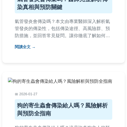
染真相與預防關鍵
氣管發炎會傳染嗎？本文由專業醫師深入解析氣
管發炎的傳染性，包括傳染途徑、高風險群、預
防措施，並回答常見疑問。讓你徹底了解如何保
護自己和家人，避免感染風險。內容基於醫學知
閱讀全文
識，提供實用建議，適合所有關心呼吸道健康的
讀者。
2026-01-27
狗的寄生蟲會傳染給人嗎？風險解析
與預防全指南