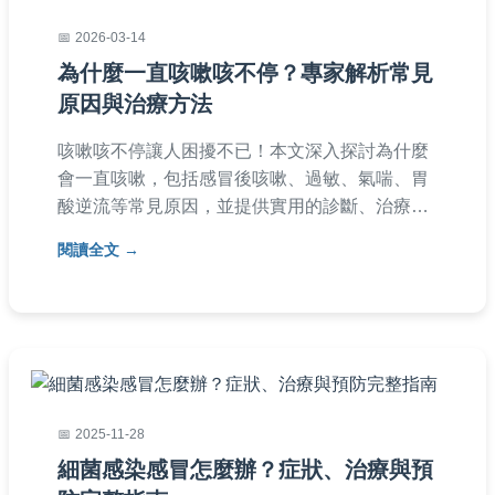
2026-03-14
為什麼一直咳嗽咳不停？專家解析常見
原因與治療方法
咳嗽咳不停讓人困擾不已！本文深入探討為什麼
會一直咳嗽，包括感冒後咳嗽、過敏、氣喘、胃
酸逆流等常見原因，並提供實用的診斷、治療與
預防建議。了解何時該看醫生，以及家庭療法如
閱讀全文
何輔助緩解症狀，幫助你徹底解決咳嗽問題。
2025-11-28
細菌感染感冒怎麼辦？症狀、治療與預