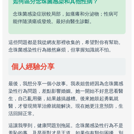
如何區分念珠菌感染和其他性病？
念珠菌感染症狀較局部，如瘙癢和分泌物；性病可
能伴隨潰瘍或發燒。最好由醫生診斷。
這些問題都是我從網友那裡收集的，希望對你有幫助。
念珠菌感染性行為雖然麻煩，但掌握知識就不怕。
個人經驗分享
最後，我想分享一個小故事。我表姐曾經因為念珠菌感
染性行為問題，差點影響婚姻。她一開始不好意思看醫
生，自己亂用藥，結果越搞越糟。後來她鼓起勇氣就
醫，才發現簡單治療就能解決。現在她更注意預防，生
活回歸正常。
這讓我學到，健康問題別拖延。念珠菌感染性行為不是
羞恥的事，及早面對才是王道。如果你有類似困擾，別