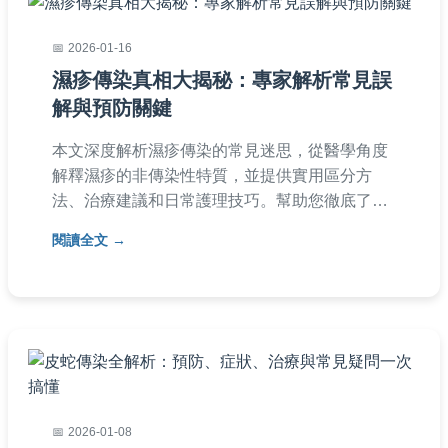
2026-01-16
濕疹傳染真相大揭秘：專家解析常見誤
解與預防關鍵
本文深度解析濕疹傳染的常見迷思，從醫學角度
解釋濕疹的非傳染性特質，並提供實用區分方
法、治療建議和日常護理技巧。幫助您徹底了解
濕疹傳染的真相，避免不必要的恐慌，內容涵蓋
閱讀全文
症狀比較、就醫指南和FAQ問答，適合所有關心
皮膚健康的人閱讀。
2026-01-08