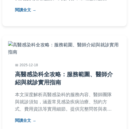
和家人遠離諾羅病毒威脅，內容基於真實經驗和
閱讀全文
醫學知識，適合家庭參考。
2025-12-18
高醫感染科全攻略：服務範圍、醫師介
紹與就診實用指南
本文深度解析高醫感染科的服務內容、醫師團隊
與就診須知，涵蓋常見感染疾病治療、預約方
式、費用資訊等實用細節。提供完整問答與表格
整理，幫助您快速掌握高醫感染科的專業優勢與
閱讀全文
就診訣竅。