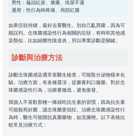
男性：龜頭紅疹、瘙癢、排尿不適
通用：性行為時疼痛、局部紅腫
如果症狀持續，最好去看醫生。別自己亂買藥，因為可
能誤判。念珠菌感染性行為相關的症狀，有時和其他感
染類似，比如細菌性陰道炎，所以專業診斷是關鍵。
診斷與治療方法
診斷念珠菌感染通常靠醫生檢查，可能取分泌物樣本化
驗。治療方面，有各種選項，從藥膏到口服藥。對於念
珠菌感染性行為，治療要徹底，避免復發。
我個人不喜歡那種一痛就吃抗生素的習慣，因為抗生素
可能殺死好菌，讓念珠菌更猖狂。治療念珠菌感染性行
為時，醫生可能開抗真菌藥物，如克黴唑。以下表格比
較常見治療方式：