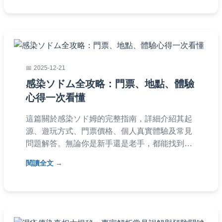
2025-12-21
感染ソドム全攻略：門票、地點、體驗
心得一次看懂
這篇關於感染ソド姆的完整指南，詳細介紹其起
源、遊玩方式、門票價格、個人真實體驗及常見
問題解答。無論你是新手還是老手，都能找到實
用資訊，幫助你規劃完美行程。
閱讀全文