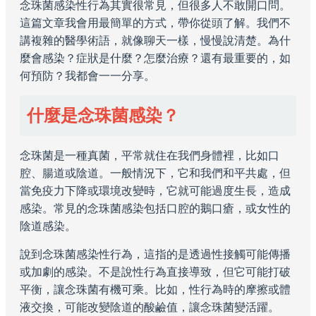
念珠菌感染性行為其實很常見，但很多人不敢開口問。
這篇文章我會用最簡單的方式，帶你從頭了解。我們不
講複雜的醫學術語，就像聊天一樣，慢慢說清楚。為什
麼會感染？症狀是什麼？怎麼治療？還有最重要的，如
何預防？我都會一一分享。
什麼是念珠菌感染？
念珠菌是一種真菌，平常就住在我們身體裡，比如口
腔、腸道或陰道。一般情況下，它和我們和平共處，但
當免疫力下降或環境改變時，它就可能過度生長，造成
感染。常見的念珠菌感染包括口腔的鵝口瘡，或女性的
陰道感染。
說到念珠菌感染性行為，這指的是透過性接觸可能傳播
或加劇的感染。不是說性行為直接導致，但它可能打破
平衡，讓念珠菌有機可乘。比如，性行為時的摩擦或體
液交換，可能改變陰道的酸鹼值，讓念珠菌變活躍。