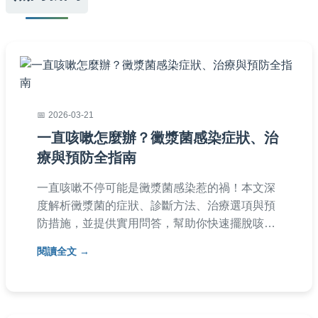
2026-03-21
一直咳嗽怎麼辦？黴漿菌感染症狀、治
療與預防全指南
一直咳嗽不停可能是黴漿菌感染惹的禍！本文深
度解析黴漿菌的症狀、診斷方法、治療選項與預
防措施，並提供實用問答，幫助你快速擺脫咳嗽
困擾。從家庭護理到就醫建議，全面覆蓋你的需
閱讀全文
求，讓健康恢復更簡單。