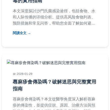
毒的實用指南
本文深度探討沙門氏菌感染途徑，包括食物、水
和人际传播的详细分析。提供高风险食物列表、
预防措施和常见问答，帮助您全面了解如何避免
感染。内容基于权威资料，适合家庭主妇、餐饮
閱讀全文
从业者等读者参考，提升食品安全意识。
2026-01-29
蕁麻疹會傳染嗎？破解迷思與完整實用
指南
蕁麻疹會傳染嗎？本文從醫學角度深入解析蕁麻
疹的傳染性，並提供症狀、原因、治療方法與預