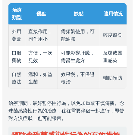
治療
優點
缺點
適用情況
類型
外用
直接作用，
需頻繁使用，可
輕度感染
藥膏
副作用小
能油膩
口服
方便，一次
可能影響肝臟，
反覆或嚴
藥物
見效
需醫生處方
重感染
自然
溫和，如益
效果慢，不保證
輔助預防
療法
生菌
根治
治療期間，最好暫停性行為，以免加重或不慎傳播。念
珠菌感染性行為的治療，往往需要伴侶一起進行，即使
對方沒症狀，也可能帶菌。