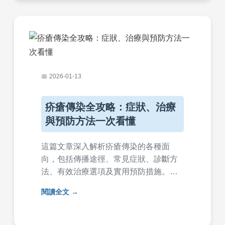
2026-01-13
疥瘡傳染全攻略：症狀、治療
與預防方法一次看懂
這篇文章深入解析疥瘡傳染的各種面
向，包括傳播途徑、常見症狀、診斷方
法、有效治療選項及實用預防措施。我
們還整理了常見問題解答，幫助您徹底
閱讀全文
了解疥瘡傳染的風險與應對策略，避免
家庭或群體感染。內容基於實際經驗和
醫學知識，提供實用建議。