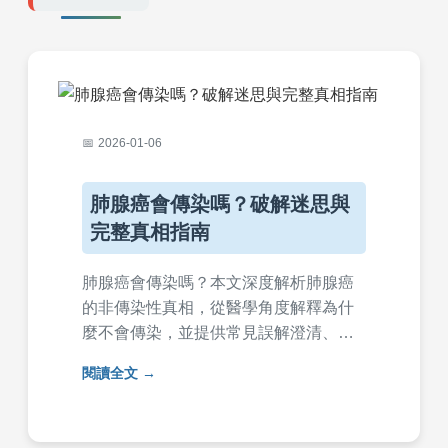
2026-01-06
肺腺癌會傳染嗎？破解迷思與
完整真相指南
肺腺癌會傳染嗎？本文深度解析肺腺癌
的非傳染性真相，從醫學角度解釋為什
麼不會傳染，並提供常見誤解澄清、風
險因素、預防方法及實用問答。幫助您
閱讀全文
徹底了解肺腺癌，消除不必要的恐懼，
內容基於專業知識與真實案例。