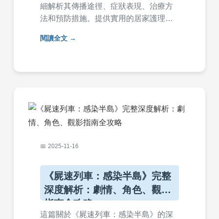
細解析其傳播途徑、症狀表現、治療方
法和預防措施。提供實用的居家護理建
議、何時就醫的判斷標準，以及常見問
閱讀全文
答，幫助讀者全面了解如何避免感染和
快速康復。內容基於醫學知識，語言淺
顯易懂，適合家庭參考。
2025-11-16
《屍速列車：感染半島》完整
深度解析：劇情、角色、觀影
指南全攻略
這篇關於《屍速列車：感染半島》的深