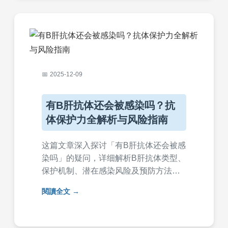
2025-12-09
有B肝抗体还会被感染吗？抗
体保护力全解析与风险指南
这篇文章深入探讨「有B肝抗体还会被感
染吗」的疑问，详细解析B肝抗体类型、
保护机制、潜在感染风险及预防方法。
内容涵盖抗体检测解读、高风险情境分
閱讀全文
析，并提供实用建议，帮助读者全面了
解B肝防护知识，避免感染疑虑。适合所
有关心肝脏健康的人士阅读。