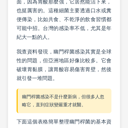
面，因為胃酸那麼強，它居然能活下來，
也挺厲害的。這種細菌主要透過口水或糞
便傳染，比如共食、不乾淨的飲食習慣都
可能中招。台灣的感染率不低，尤其是年
紀大一點的人。
我查資料發現，幽門桿菌感染其實是全球
性的問題，但亞洲地區好像比較多。它會
破壞胃黏膜，讓胃酸容易傷害胃壁，然後
就引發一堆問題。
幽門桿菌感染不是什麼新病，但很多人忽
略它，直到症狀變嚴重才就醫。
下面這個表格簡單整理幽門桿菌的基本資