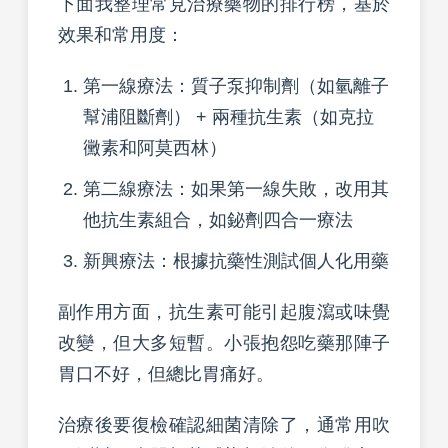
下面我整理常見治療藥物的排行榜，基於
效果和常用度：
第一線療法：質子泵抑制劑（如氫離子
幫浦阻斷劑） + 兩種抗生素（如克拉
黴素和阿莫西林）
第二線療法：如果第一線失敗，改用其
他抗生素組合，如鉍劑四合一療法
新興療法：根據抗藥性測試個人化用藥
副作用方面，抗生素可能引起腹瀉或味覺
改變，但大多短暫。小張抱怨吃藥那陣子
胃口不好，但總比胃痛好。
治療後要復檢確認細菌清除了，通常用吹