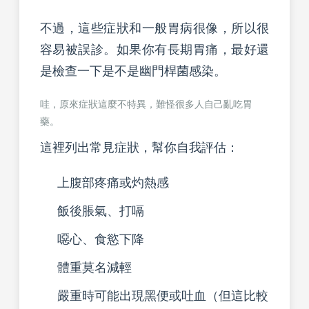
不過，這些症狀和一般胃病很像，所以很
容易被誤診。如果你有長期胃痛，最好還
是檢查一下是不是幽門桿菌感染。
哇，原來症狀這麼不特異，難怪很多人自己亂吃胃
藥。
這裡列出常見症狀，幫你自我評估：
上腹部疼痛或灼熱感
飯後脹氣、打嗝
噁心、食慾下降
體重莫名減輕
嚴重時可能出現黑便或吐血（但這比較