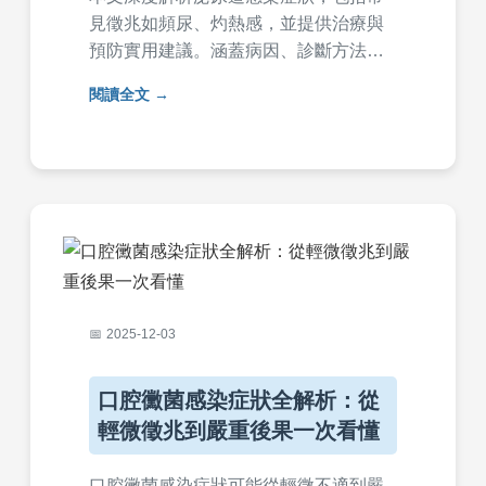
見徵兆如頻尿、灼熱感，並提供治療與
預防實用建議。涵蓋病因、診斷方法及
常見問答，幫助您快速掌握泌尿道感染
閱讀全文
症狀的關鍵知識，避免復發。
2025-12-03
口腔黴菌感染症狀全解析：從
輕微徵兆到嚴重後果一次看懂
口腔黴菌感染症狀可能從輕微不適到嚴