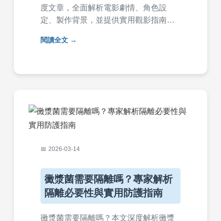
度文章，全面解析電影劇情、角色設
定、製作背景，並提供實用觀影指南和
常見問答。從影評評價到哪裡可以觀
閱讀全文
看，一次解決所有疑問，幫助影迷深入
了解這部喪屍大片。內容包含個人觀點
和詳細分析，適合所有對屍速列車感染
半島感興趣的觀眾。
2026-03-14
黴漿菌需要隔離嗎？專家解析
隔離必要性與實用防護指南
黴漿菌需要隔離嗎？本文深度解析黴漿