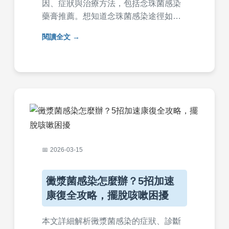
因、症狀與治療方法，包括念珠菌感染
藥膏推薦。想知道念珠菌感染途徑如何
傳播？念珠菌感染檢驗該怎麼做？本文
閱讀全文
完整解析念珠菌感染的預防與治療對
策，幫助您快速恢復健康。
2026-03-15
黴漿菌感染怎麼辦？5招加速
康復全攻略，擺脫咳嗽困擾
本文詳細解析黴漿菌感染的症狀、診斷