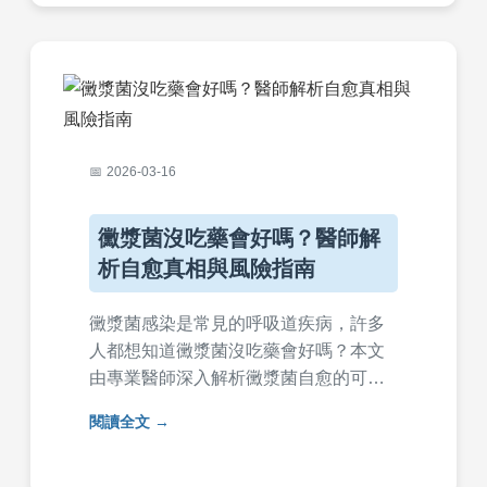
2026-03-16
黴漿菌沒吃藥會好嗎？醫師解
析自愈真相與風險指南
黴漿菌感染是常見的呼吸道疾病，許多
人都想知道黴漿菌沒吃藥會好嗎？本文
由專業醫師深入解析黴漿菌自愈的可能
性、潛在風險，以及何時必須就醫。涵
閱讀全文
蓋症狀、治療選擇、常見問答，提供實
用建議，幫助您保護健康。