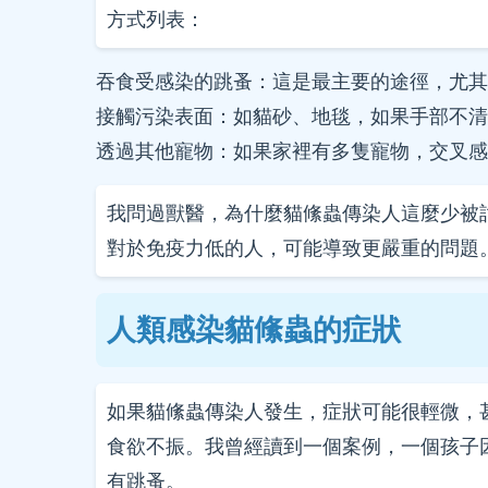
方式列表：
吞食受感染的跳蚤：這是最主要的途徑，尤其
接觸污染表面：如貓砂、地毯，如果手部不清
透過其他寵物：如果家裡有多隻寵物，交叉感
我問過獸醫，為什麼貓絛蟲傳染人這麼少被
對於免疫力低的人，可能導致更嚴重的問題
人類感染貓絛蟲的症狀
如果貓絛蟲傳染人發生，症狀可能很輕微，
食欲不振。我曾經讀到一個案例，一個孩子
有跳蚤。