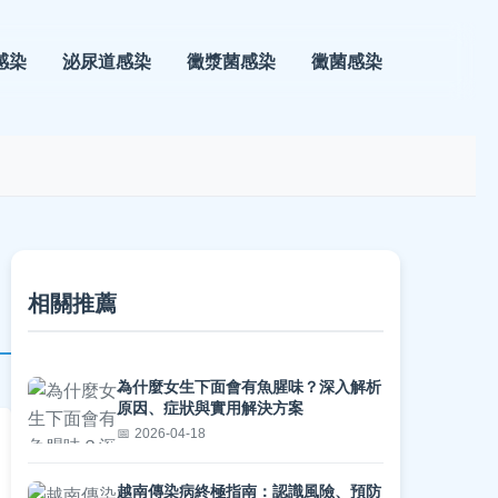
感染
泌尿道感染
黴漿菌感染
黴菌感染
相關推薦
為什麼女生下面會有魚腥味？深入解析
原因、症狀與實用解決方案
2026-04-18
越南傳染病終極指南：認識風險、預防