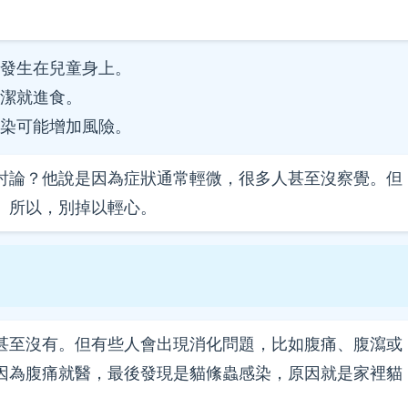
發生在兒童身上。
潔就進食。
染可能增加風險。
討論？他說是因為症狀通常輕微，很多人甚至沒察覺。但
。所以，別掉以輕心。
甚至沒有。但有些人會出現消化問題，比如腹痛、腹瀉或
因為腹痛就醫，最後發現是貓絛蟲感染，原因就是家裡貓