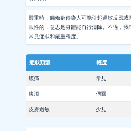
嚴重時，貓絛蟲傳染人可能引起過敏反應或
限性的，意思是身體能自行清除。不過，我
常見症狀和嚴重程度。
症狀類型
輕度
腹痛
常見
腹瀉
偶爾
皮膚過敏
少見