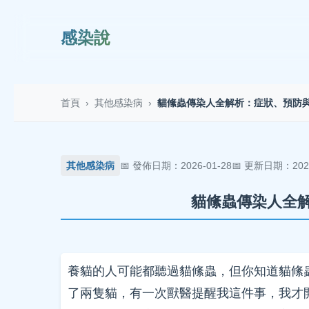
感染說
首頁
›
其他感染病
›
貓絛蟲傳染人全解析：症狀、預防
其他感染病
發佈日期：2026-01-28
更新日期：2026
貓絛蟲傳染人全
養貓的人可能都聽過貓絛蟲，但你知道貓絛
了兩隻貓，有一次獸醫提醒我這件事，我才