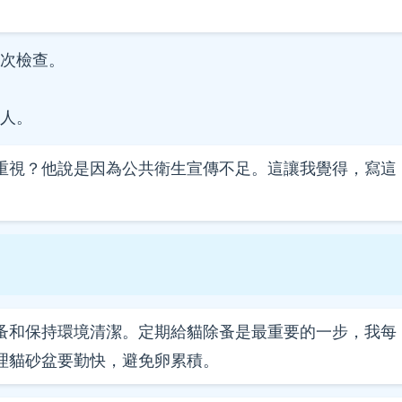
次檢查。
人。
重視？他說是因為公共衛生宣傳不足。這讓我覺得，寫這
蚤和保持環境清潔。定期給貓除蚤是最重要的一步，我每
理貓砂盆要勤快，避免卵累積。