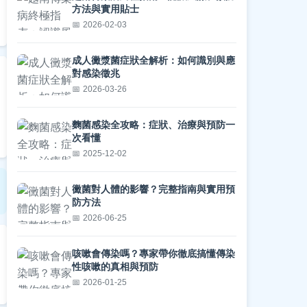
方法與實用貼士
2026-02-03
成人黴漿菌症狀全解析：如何識別與應
對感染徵兆
2026-03-26
麴菌感染全攻略：症狀、治療與預防一
次看懂
2025-12-02
黴菌對人體的影響？完整指南與實用預
防方法
2026-06-25
咳嗽會傳染嗎？專家帶你徹底搞懂傳染
性咳嗽的真相與預防
2026-01-25