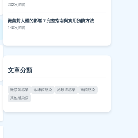
232次瀏覽
黴菌對人體的影響？完整指南與實用預防方法
140次瀏覽
文章分類
黴漿菌感染
念珠菌感染
泌尿道感染
黴菌感染
其他感染病