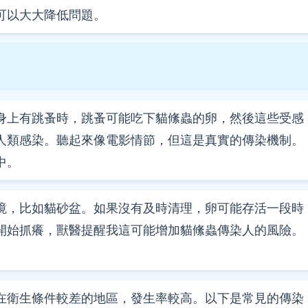
可以大大降低問題。
身上有跳蚤時，跳蚤可能吃下貓絛蟲的卵，然後這些受感
人類感染。聽起來像電影情節，但這是真實的傳染機制。
中。
境，比如貓砂盆。如果沒有及時清理，卵可能存活一段時
開始抓癢，獸醫提醒我這可能增加貓絛蟲傳染人的風險。
在衛生條件較差的地區，發生率較高。以下是常見的傳染