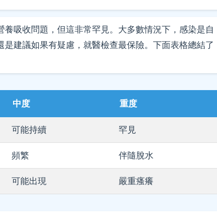
營養吸收問題，但這非常罕見。大多數情況下，感染是自
還是建議如果有疑慮，就醫檢查最保險。下面表格總結了
中度
重度
可能持續
罕見
頻繁
伴隨脫水
可能出現
嚴重瘙癢