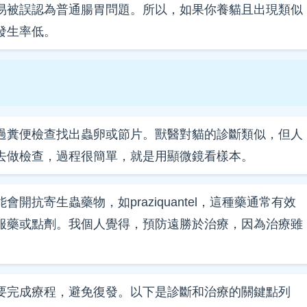
易被誤認為普通腸胃問題。所以，如果你養貓且出現類似
發生率低。
？
過糞便檢查找出蟲卵或節片。獸醫對貓的診斷類似，但人
去做檢查，過程很簡單，就是用顯微鏡看樣本。
抗寄生蟲藥物，如praziquantel，這種藥通常有效
服藥或點劑。我個人覺得，預防遠勝於治療，因為治療雖
要完成療程，避免復發。以下是診斷和治療的關鍵點列