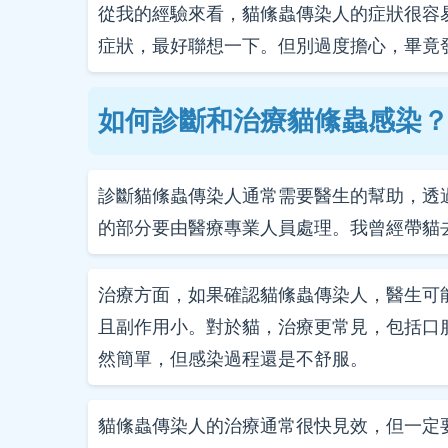
從我的經驗來看，貓絛蟲傳染人的症狀很容
症狀，最好聯想一下。但別過度擔心，畢竟
如何診斷和治療貓絛蟲感染
診斷貓絛蟲傳染人通常需要醫生的幫助，透
的部分要由醫療專業人員處理。我曾經帶貓
治療方面，如果確認貓絛蟲傳染人，醫生可能會開
且副作用小。對於貓，治療更常見，包括口
然簡單，但感染過程還是不舒服。
貓絛蟲傳染人的治療通常很快見效，但一定