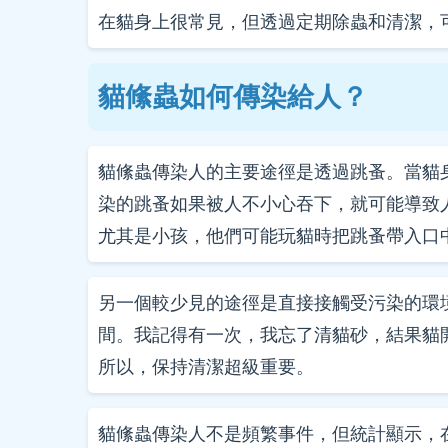
在貓身上很常見，但透過定期除蟲和清潔，
貓絛蟲如何傳染給人？
貓絛蟲傳染人的主要途徑是透過跳蚤。當貓
染的跳蚤如果被人不小心吞下，就可能導致
尤其是小孩，他們可能玩貓時把跳蚤帶入口
另一個較少見的途徑是直接接觸受污染的環
間。我記得有一次，我忘了清貓砂，結果貓
所以，保持清潔超級重要。
貓絛蟲傳染人不是頻繁事件，但統計顯示，