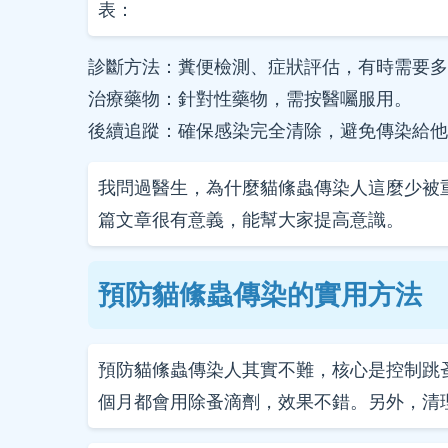
表：
診斷方法：糞便檢測、症狀評估，有時需要多
治療藥物：針對性藥物，需按醫囑服用。
後續追蹤：確保感染完全清除，避免傳染給他
我問過醫生，為什麼貓絛蟲傳染人這麼少被
篇文章很有意義，能幫大家提高意識。
預防貓絛蟲傳染的實用方法
預防貓絛蟲傳染人其實不難，核心是控制跳
個月都會用除蚤滴劑，效果不錯。另外，清