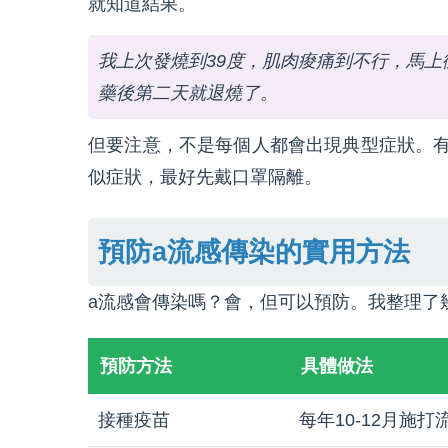
就知道結果。
我上次發燒到39度，肌肉痠痛到不行，馬
藥後第二天就退燒了。
但要注意，不是每個人都會出現典型症狀。
似症狀，最好先戴口罩隔離。
預防a流感傳染的實用方法
a流感會傳染嗎？會，但可以預防。我整理了
預防方法
具體做法
接種疫苗
每年10-12月施打