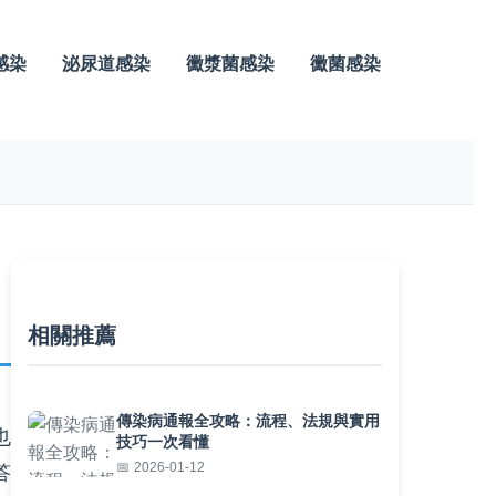
感染
泌尿道感染
黴漿菌感染
黴菌感染
相關推薦
傳染病通報全攻略：流程、法規與實用
也
技巧一次看懂
2026-01-12
答