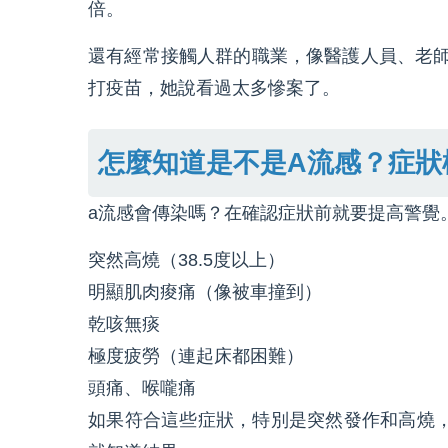
倍。
還有經常接觸人群的職業，像醫護人員、老
打疫苗，她說看過太多慘案了。
怎麼知道是不是A流感？症狀
a流感會傳染嗎？在確認症狀前就要提高警覺
突然高燒（38.5度以上）
明顯肌肉痠痛（像被車撞到）
乾咳無痰
極度疲勞（連起床都困難）
頭痛、喉嚨痛
如果符合這些症狀，特別是突然發作和高燒，