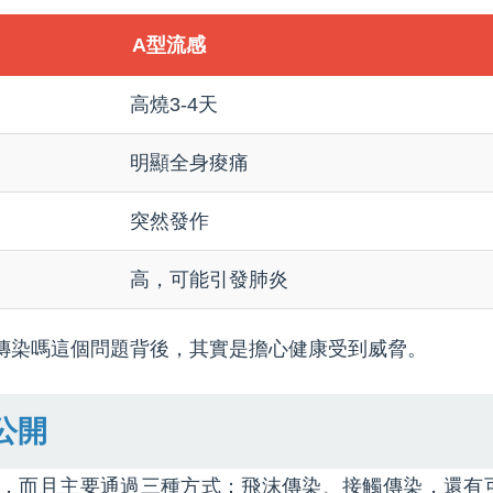
A型流感
高燒3-4天
明顯全身痠痛
突然發作
高，可能引發肺炎
傳染嗎這個問題背後，其實是擔心健康受到威脅。
公開
會，而且主要通過三種方式：飛沫傳染、接觸傳染，還有