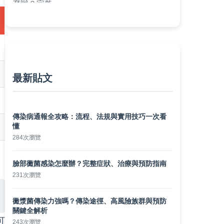
最新貼文
傳染病通報全攻略：流程、法規與實用技巧一次看
懂
284次瀏覽
臉部黴菌感染怎麼辦？完整症狀、治療與預防指南
231次瀏覽
黴漿菌傳染力強嗎？傳染途徑、高風險族群與預防
關鍵全解析
可
243次瀏覽