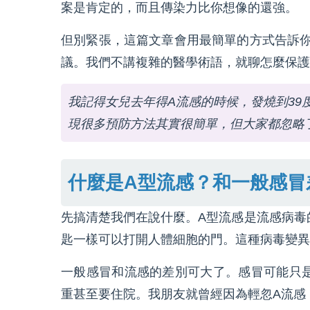
案是肯定的，而且傳染力比你想像的還強。
但別緊張，這篇文章會用最簡單的方式告訴
議。我們不講複雜的醫學術語，就聊怎麼保護
我記得女兒去年得A流感的時候，發燒到3
現很多預防方法其實很簡單，但大家都忽略
什麼是A型流感？和一般感冒
先搞清楚我們在說什麼。A型流感是流感病毒
匙一樣可以打開人體細胞的門。這種病毒變異
一般感冒和流感的差別可大了。感冒可能只
重甚至要住院。我朋友就曾經因為輕忽A流感