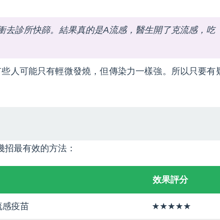
上衝去診所快篩。結果真的是A流感，醫生開了克流感，吃
有些人可能只有輕微發燒，但傳染力一樣強。所以只要有
幾招最有效的方法：
效果評分
流感疫苗
★★★★★