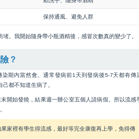
勤洗手、隨身帶酒精
保持通風、避免人群
防堵。我開始隨身帶小瓶酒精後，感冒次數真的變少了。
危險？
染期內當然會。通常發病前1天到發病後5-7天都有傳
自己都不知道生病了。
週末開始發燒，結果週一辦公室五個人請病假。所以流感
。
如果家裡有學生得流感，最好等完全康復再上學，免得傳