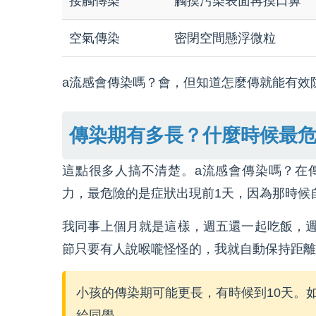
接觸傳染
觸摸污染表面再摸口鼻
空氣傳染
密閉空間懸浮微粒
a流感會傳染嗎？會，但知道怎麼傳就能有效
傳染期有多長？什麼時候最
這點很多人搞不清楚。a流感會傳染嗎？在傳
力，最危險的是症狀出現前1天，因為那時候
我同事上個月就是這樣，週五還一起吃飯，
節只要有人說喉嚨怪怪的，我就自動保持距離
小孩的傳染期可能更長，有時候到10天。
給同學。