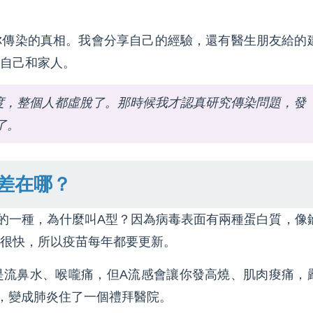
你傳染的真相。我會分享自己的經驗，還有醫生朋友給的
自己和家人。
9度，整個人都虛脫了。那時候我才認真研究傳染問題，發
了。
差在哪？
的一種，為什麼叫A型？因為病毒表面有兩種蛋白質，像
很快，所以疫苗每年都要更新。
是流鼻水、喉嚨痛，但A流感會讓你發高燒、肌肉痠痛，
，變成肺炎住了一個禮拜醫院。