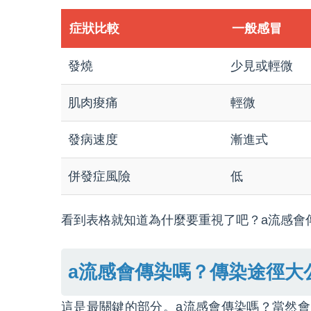
症狀比較
一般感冒
發燒
少見或輕微
肌肉痠痛
輕微
發病速度
漸進式
併發症風險
低
看到表格就知道為什麼要重視了吧？a流感會
a流感會傳染嗎？傳染途徑大
這是最關鍵的部分。a流感會傳染嗎？當然