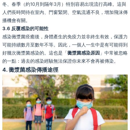
冬、春季（約10月到隔年3月）特別容易出現流行高峰。這與
人們長時間待在室內、門窗緊閉、空氣流通不良，增加飛沫傳
播機會有關。
3.6 反覆感染的可能性
感染黴漿菌痊癒後，身體產生的免疫力並非終生有效，保護力
可能持續數月至數年不等。因此，一個人一生中是有可能得到
好幾次黴漿菌感染的。這也是「
黴漿菌感染原因
」中常被忽略
的一點：過去的感染經驗無法保證你未來不會再被傳染。
4. 黴漿菌感染傳播途徑