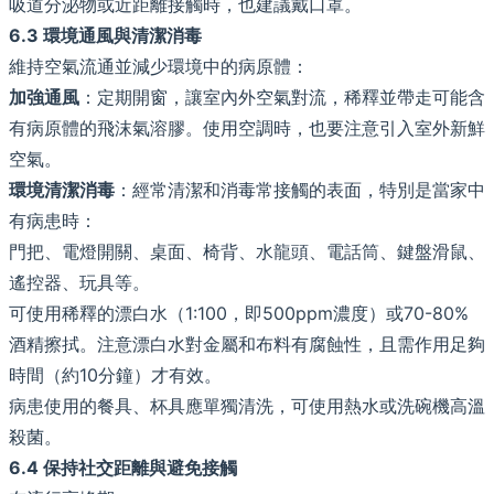
吸道分泌物或近距離接觸時，也建議戴口罩。
6.3 環境通風與清潔消毒
維持空氣流通並減少環境中的病原體：
加強通風
：定期開窗，讓室內外空氣對流，稀釋並帶走可能含
有病原體的飛沫氣溶膠。使用空調時，也要注意引入室外新鮮
空氣。
環境清潔消毒
：經常清潔和消毒常接觸的表面，特別是當家中
有病患時：
門把、電燈開關、桌面、椅背、水龍頭、電話筒、鍵盤滑鼠、
遙控器、玩具等。
可使用稀釋的漂白水（1:100，即500ppm濃度）或70-80%
酒精擦拭。注意漂白水對金屬和布料有腐蝕性，且需作用足夠
時間（約10分鐘）才有效。
病患使用的餐具、杯具應單獨清洗，可使用熱水或洗碗機高溫
殺菌。
6.4 保持社交距離與避免接觸