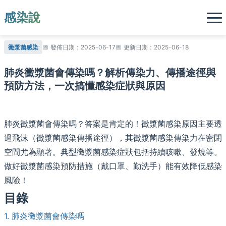
感染說
黴漿菌感染
發佈日期：2025-06-17
更新日期：2025-06-18
肺炎黴漿菌會傳染嗎？解析傳染力、傳播途徑與
預防方法，一次搞懂感染症狀與原因
肺炎黴漿菌會傳染嗎？答案是肯定的！黴漿菌感染原因主要透
過飛沫（黴漿菌感染傳播途徑），其黴漿菌感染傳染力在密閉
空間尤為顯著。典型黴漿菌感染症狀包括持續咳嗽、發燒等。
做好黴漿菌感染預防措施（戴口罩、勤洗手）能有效降低感染
風險！
目錄
1. 肺炎黴漿菌會傳染嗎