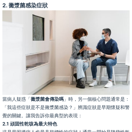
2. 黴漿菌感染症狀
當病人疑惑「
黴漿菌會傳染嗎
」時，另一個核心問題通常是：
「我這些症狀是不是黴漿菌感染？」辨識症狀是早期懷疑和警
覺的關鍵。讓我告訴你最典型的表現：
2.1 頑固性乾咳為最大特色
這是最困擾病人也最具指標性的症狀！通常一開始是陣發性乾