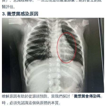
醫評估。
3. 黴漿菌感染原因
瞭解原因有助於從源頭預防。當我們探討「
黴漿菌會傳染嗎
」
時，必須先認識這個病原體的本質。