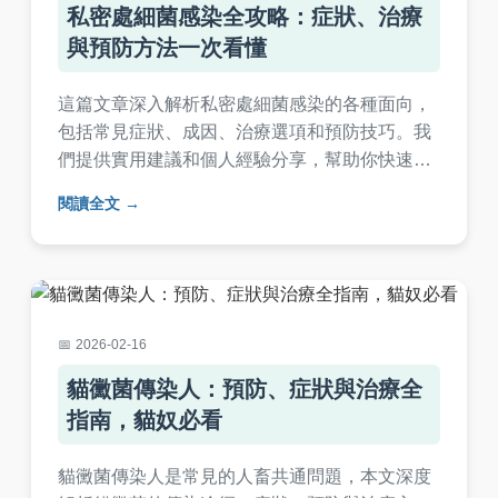
私密處細菌感染全攻略：症狀、治療
與預防方法一次看懂
這篇文章深入解析私密處細菌感染的各種面向，
包括常見症狀、成因、治療選項和預防技巧。我
們提供實用建議和個人經驗分享，幫助你快速了
解如何應對私密處細菌感染，並避免復發。內容
閱讀全文
涵蓋醫生推薦的治療方法、日常保健清單，以及
常見問題解答，適合所有關注女性健康的讀者。
2026-02-16
貓黴菌傳染人：預防、症狀與治療全
指南，貓奴必看
貓黴菌傳染人是常見的人畜共通問題，本文深度