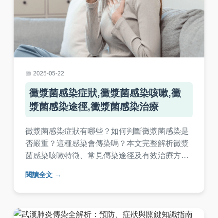
2025-05-22
黴漿菌感染症狀​,黴漿菌感染咳嗽​,黴
漿菌感染途徑​,黴漿菌感染治療
黴漿菌感染症狀有哪些？如何判斷黴漿菌感染是
否嚴重？這種感染會傳染嗎？本文完整解析黴漿
菌感染咳嗽特徵、常見傳染途徑及有效治療方
法，帶你了解黴漿菌感染的潛伏期、診斷方式與
閱讀全文
預防重點，提供專業醫療建議與日常照護對策。