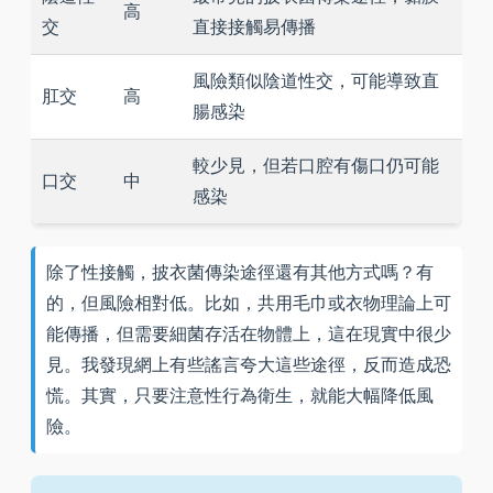
高
交
直接接觸易傳播
風險類似陰道性交，可能導致直
肛交
高
腸感染
較少見，但若口腔有傷口仍可能
口交
中
感染
除了性接觸，披衣菌傳染途徑還有其他方式嗎？有
的，但風險相對低。比如，共用毛巾或衣物理論上可
能傳播，但需要細菌存活在物體上，這在現實中很少
見。我發現網上有些謠言夸大這些途徑，反而造成恐
慌。其實，只要注意性行為衛生，就能大幅降低風
險。