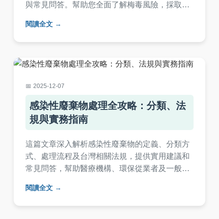
與常見問答。幫助您全面了解梅毒風險，採取有
效防護措施，避免感染。內容基於醫學知識，適
閱讀全文
合大眾閱讀。
2025-12-07
感染性廢棄物處理全攻略：分類、法
規與實務指南
這篇文章深入解析感染性廢棄物的定義、分類方
式、處理流程及台灣相關法規，提供實用建議和
常見問答，幫助醫療機構、環保從業者及一般民
眾正確處理感染性廢棄物，確保環境安全與健康
閱讀全文
防護。內容包含詳細表格、實務案例及個人經驗
分享，全面覆蓋用戶需求。