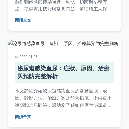
解析貓黴菌的傳染途徑、症狀、預防與治療方
法。提供實用技巧與常見問答，幫助貓主人保護
自己和愛貓的健康，避免感染風險。內容基於真
閱讀全文
實經驗與專業知識，適合所有養貓家庭參考。
2025-11-28
泌尿道感染血尿：症狀、原因、治療
與預防完整解析
本文詳細介紹泌尿道感染血尿的常見症狀、成
因、診斷方法、治療方案及預防措施。提供實用
建議和常見問答，幫助您了解如何應對泌尿道感
染血尿的問題，並避免復發。內容基於醫學知
閱讀全文
識，適合一般讀者閱讀。