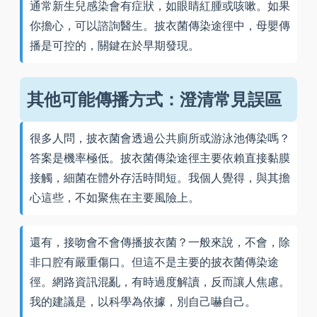
通常新生兒感染會有症狀，如眼睛紅腫或咳嗽。如果
你擔心，可以諮詢醫生。披衣菌傳染途徑中，母嬰傳
播是可控的，關鍵在於早期發現。
其他可能傳播方式：澄清常見誤區
很多人問，披衣菌會透過公共廁所或游泳池傳染嗎？
答案是機率極低。披衣菌傳染途徑主要依賴直接黏膜
接觸，細菌在體外存活時間短。我個人覺得，與其擔
心這些，不如聚焦在主要風險上。
還有，接吻會不會傳播披衣菌？一般來說，不會，除
非口腔有嚴重傷口。但這不是主要的披衣菌傳染途
徑。網路資訊混亂，有時過度解讀，反而讓人焦慮。
我的建議是，以科學為依據，別自己嚇自己。