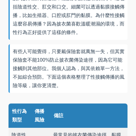
括陰道性交、肛交和口交。細菌可以透過黏膜接觸傳
播，比如生殖器、口腔或肛門的黏膜。為什麼性接觸
這麼容易傳播？因為披衣菌喜歡溫暖潮濕的環境，而
性行為正好提供了這樣的條件。
有些人可能覺得，只要戴保險套就萬無一失，但其實
保險套不能100%防止披衣菌傳染途徑，因為它可能
接觸到其他部位。我個人認為，與其依賴單一方法，
不如綜合預防。下面這個表格整理了性接觸傳播的風
險等級，讓你更清楚。
性行為
傳播
備註
類型
風險
陰道性
最常見的披衣菌傳染途徑，黏膜