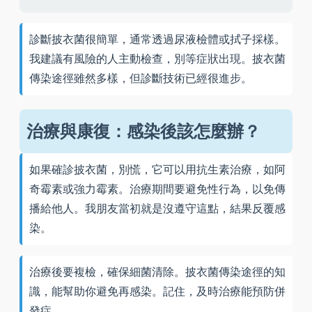
診斷披衣菌很簡單，通常透過尿液檢體或拭子採樣。
我建議有風險的人主動檢查，別等症狀出現。披衣菌
傳染途徑雖然多樣，但診斷技術已經很進步。
治療與康復：感染後該怎麼辦？
如果確診披衣菌，別慌，它可以用抗生素治療，如阿
奇霉素或強力霉素。治療期間要避免性行為，以免傳
播給他人。我朋友當初就是沒遵守這點，結果反覆感
染。
治療後要複檢，確保細菌清除。披衣菌傳染途徑的知
識，能幫助你避免再感染。記住，及時治療能預防併
發症。