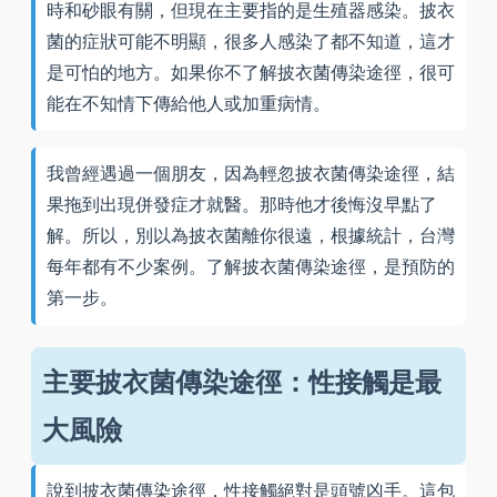
時和砂眼有關，但現在主要指的是生殖器感染。披衣
菌的症狀可能不明顯，很多人感染了都不知道，這才
是可怕的地方。如果你不了解披衣菌傳染途徑，很可
能在不知情下傳給他人或加重病情。
我曾經遇過一個朋友，因為輕忽披衣菌傳染途徑，結
果拖到出現併發症才就醫。那時他才後悔沒早點了
解。所以，別以為披衣菌離你很遠，根據統計，台灣
每年都有不少案例。了解披衣菌傳染途徑，是預防的
第一步。
主要披衣菌傳染途徑：性接觸是最
大風險
說到披衣菌傳染途徑，性接觸絕對是頭號凶手。這包