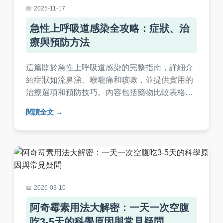
2025-11-17
急性上呼吸道感染全攻略：症狀、治
療與預防方法
這篇關於急性上呼吸道感染的完整指南，詳細介
紹症狀如流鼻涕、喉嚨痛和咳嗽，並提供實用的
治療選項和預防技巧。內容包括藥物比較表格、
家庭療法清單和常見問答，幫助您快速了解如何
閱讀全文
應對這種常見疾病，從診斷到康復的全過程。
2026-03-10
阿奇霉素用法大解密：一天一次空腹
吃3-5天的科學原因與常見疑問