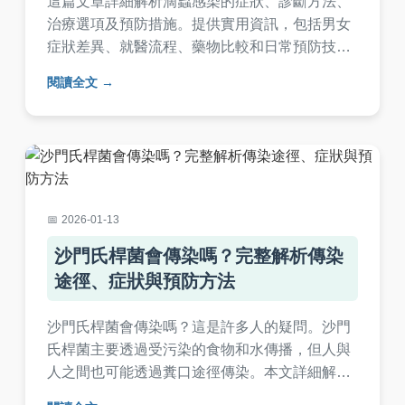
這篇文章詳細解析滴蟲感染的症狀、診斷方法、
治療選項及預防措施。提供實用資訊，包括男女
症狀差異、就醫流程、藥物比較和日常預防技
巧，幫助你全面了解滴蟲感染，避免復發。適合
閱讀全文
所有關心健康的人士閱讀，解決常見疑問。
2026-01-13
沙門氏桿菌會傳染嗎？完整解析傳染
途徑、症狀與預防方法
沙門氏桿菌會傳染嗎？這是許多人的疑問。沙門
氏桿菌主要透過受污染的食物和水傳播，但人與
人之間也可能透過糞口途徑傳染。本文詳細解析
沙門氏桿菌的傳染性，包括傳播方式、高風險族