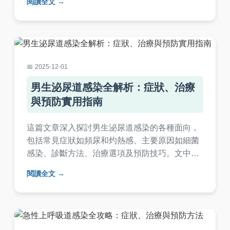
閱讀全文
群、症狀、治療和預防措施。我們還提供實用表
格和常見問答，幫助您保護家人健康，避免感染
風險。
2025-12-01
男生泌尿道感染全解析：症狀、治療
與預防實用指南
這篇文章深入探討男生泌尿道感染的各種面向，
包括常見症狀如頻尿和灼熱感、主要原因如細菌
感染、診斷方法、治療選項及預防技巧。文中提
供實用建議和常見問答，幫助男性讀者全面了解
閱讀全文
如何應對泌尿道感染，避免復發。內容基於醫學
知識，適合有相關困擾的讀者參考。