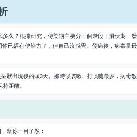
析
底多久？根據研究，傳染期主要分三個階段：潛伏期、發
期間你已經有傳染力了，但自己沒感覺。發病後，病毒量最
是症狀出現後的頭3天。那時候咳嗽、打噴嚏最多，病毒散
保持距離。
圍，幫你一目了然：