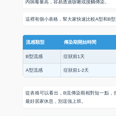
內病毒量高，容易透過咳嗽或接觸傳染。
這裡有個小表格，幫大家快速比較A型和B
流感類型
傳染期開始時間
B型流感
症狀前1天
A型流感
症狀前1-2天
從表格可以看出，B流傳染期相對短一點，
最好居家休息，別逞強上班。