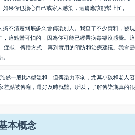
。如果你也擔心自己或家人感染，這篇應該能幫上忙。
人搞不清楚到底多久會傳染別人。我查了不少資料，發現
了，這點蠻可怕的，因為你可能已經帶病毒卻沒感覺。這
、症狀、傳播方式，再到實用的預防和治療建議。我會盡
語。
感雖然一般比A型溫和，但傳染力不弱，尤其小孩和老人容
家差點被傳遍，還好及時就醫。所以，了解傳染期真的很
基本概念