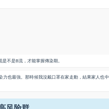
認是不是B流，才能掌握傳染期。
染力也最強。那時候我沒戴口罩在家走動，結果家人也中
高风险群