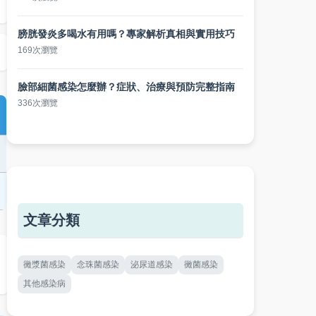
膀胱發炎多喝水有用嗎？專家解析真相與實用技巧
169次瀏覽
臉部細菌感染怎麼辦？症狀、治療與預防完整指南
336次瀏覽
文章分類
黴漿菌感染
念珠菌感染
泌尿道感染
黴菌感染
其他感染病