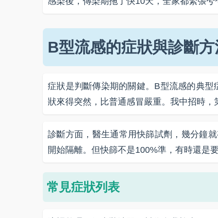
感染後，傳染期拖了快10天，全家都緊張兮
B型流感的症狀與診斷方
症狀是判斷傳染期的關鍵。B型流感的典型
狀來得突然，比普通感冒嚴重。我中招時，
診斷方面，醫生通常用快篩試劑，幾分鐘就
開始隔離。但快篩不是100%準，有時還是要
常見症狀列表