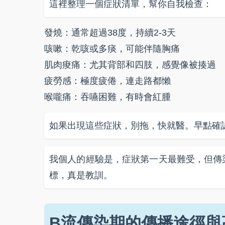
這裡整理一個症狀清單，幫你自我檢查：
發燒：通常超過38度，持續2-3天
咳嗽：乾咳或多痰，可能伴隨胸痛
肌肉痠痛：尤其背部和四肢，感覺像被揍過
疲勞感：極度疲倦，連走路都懶
喉嚨痛：吞嚥困難，有時會紅腫
如果出現這些症狀，別拖，快就醫。早點確
我個人的經驗是，症狀第一天最難受，但傳
標，真是教訓。
B流傳染期的傳播途徑與