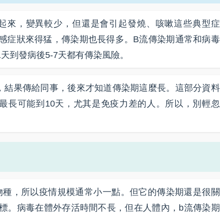
比起來，變異較少，但還是會引起發燒、咳嗽這些典型症
感症狀來得猛，傳染期也長得多。B流傳染期通常和病毒
天到發病後5-7天都有傳染風險。
，結果傳給同事，後來才知道傳染期這麼長。這部分資料
最長可能到10天，尤其是免疫力差的人。所以，別輕忽
物種，所以疫情規模通常小一點。但它的傳染期還是很關
標。病毒在體外存活時間不長，但在人體內，b流傳染期