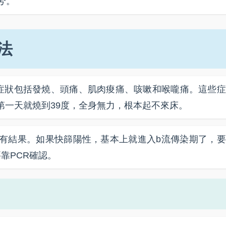
兮。
法
症狀包括發燒、頭痛、肌肉痠痛、咳嗽和喉嚨痛。這些症
第一天就燒到39度，全身無力，根本起不來床。
有結果。如果快篩陽性，基本上就進入b流傳染期了，要
靠PCR確認。