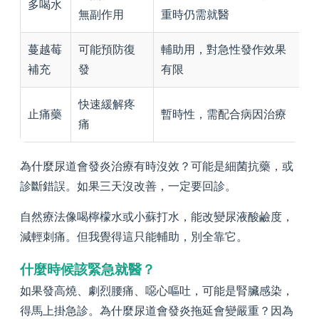
多喝水
無副作用
重時仍需就醫
蔓越莓
可能預防復
輔助用，對急性發作效果
補充
發
有限
快速緩解疼
止痛藥
暫時性，需配合病因治療
痛
為什麼尿道會發炎治療有時沒效？可能是細菌抗藥，或
診斷錯誤。如果三天沒改善，一定要回診。
自然療法像喝檸檬水或小蘇打水，能改變尿液酸鹼度，
減輕刺痛。但我覺得這只能輔助，別全靠它。
什麼時候該緊急就醫？
如果發高燒、劇烈腰痛、噁心嘔吐，可能是腎臟感染，
得馬上掛急診。為什麼尿道會發炎拖延會變嚴重？因為