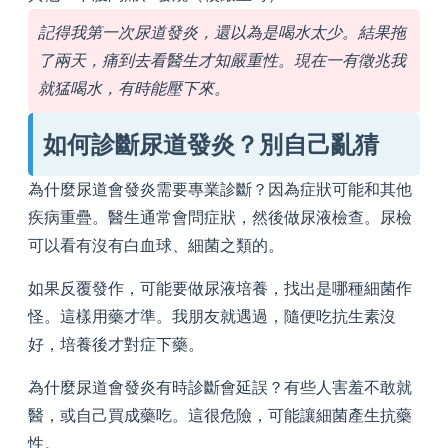
記得我第一次尿道發炎，還以為是喝水太少。結果拖
了兩天，痛到去看醫生才知嚴重性。現在一有徵兆我
就猛喝水，有時能壓下來。
如何診斷尿道發炎？別自己亂猜
為什麼尿道會發炎需要專業診斷？因為症狀可能和其他
疾病重疊。醫生通常會問症狀，然後做尿液檢查。尿檢
可以看有沒有白血球、細菌之類的。
如果反覆發作，可能要做尿液培養，找出是哪種細菌作
怪。這樣用藥才準。我朋友就遇過，隨便吃抗生素沒
好，培養後才對症下藥。
為什麼尿道會發炎有時診斷會延誤？有些人害羞不敢就
醫，或自己買成藥吃。這很危險，可能讓細菌產生抗藥
性。