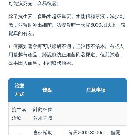
可能沒死光，容易復發。
除了抗生素，多喝水超級重要。水能稀釋尿液，減少刺
激，並幫助沖出細菌。我發炎時一天喝3000cc以上，感
覺真的有差。
止痛藥如普拿疼可以緩解不適，但治標不治本。有些人
用蔓越莓產品，聽說能防止細菌附著尿道。但我試過，
效果因人而異，不能取代治療。
治療
優點
注意事項
方式
抗生素
針對細菌，
治療
效果直接
自然輔助，
每天2000-3000cc，但嚴