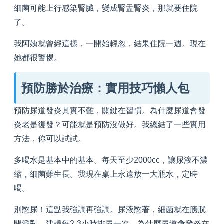
細菌可能上行感染腎臟，變成腎盂腎炎，那就要住院
了。
我阿姨就曾經這樣，一開始輕忽，結果住院一週。現在
她都很警惕。
預防勝於治療：實用技巧懶人包
預防尿道發炎其實不難，關鍵在習慣。為什麼尿道會發
炎老是復發？可能就是預防沒做好。我總結了一些實用
方法，你可以試試。
多喝水是基本中的基本。每天至少2000cc，讓尿液不濃
縮，細菌難生長。我現在桌上永遠放一大瓶水，定時
喝。
別憋尿！這點我強調再強調。尿液憋著，細菌就在膀胱
開派對。建議每2-3小時排尿一次。為什麼尿道會發炎在