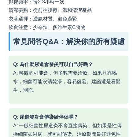
排尿頻率：每2-3小時一次
清潔要點：從前往後擦、溫和清潔產品
衣著選擇：透氣材質、避免過緊
飲食注意：少辛辣、多維生素C食物
常見問答Q&A：解決你的所有疑慮
Q: 為什麼尿道會發炎可以自己好嗎？
A: 輕微的可能會，但多數需要治療。如果只靠喝
水，細菌可能沒清乾淨，容易復發。建議還是看醫
生，別拖。
Q: 尿道發炎會傳染給伴侶嗎？
A: 一般細菌性尿道炎不會直接傳染，但如果是性傳
播細菌如淋病，就可能傳染。治療期間最好避免性