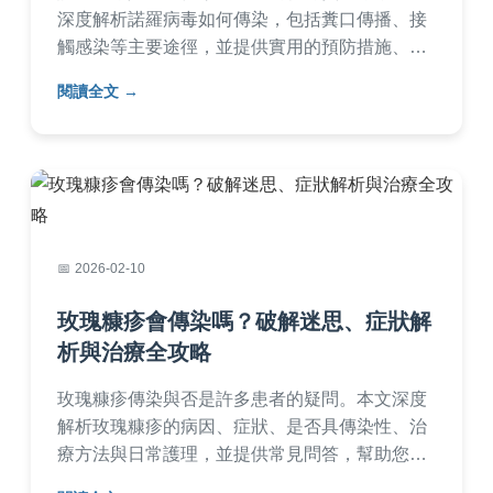
深度解析諾羅病毒如何傳染，包括糞口傳播、接
觸感染等主要途徑，並提供實用的預防措施、症
狀處理方法與常見問答。幫助您全面了解如何避
閱讀全文
免感染，保護家人健康。
2026-02-10
玫瑰糠疹會傳染嗎？破解迷思、症狀解
析與治療全攻略
玫瑰糠疹傳染與否是許多患者的疑問。本文深度
解析玫瑰糠疹的病因、症狀、是否具傳染性、治
療方法與日常護理，並提供常見問答，幫助您徹
底了解如何應對這個皮膚問題，避免不必要的恐