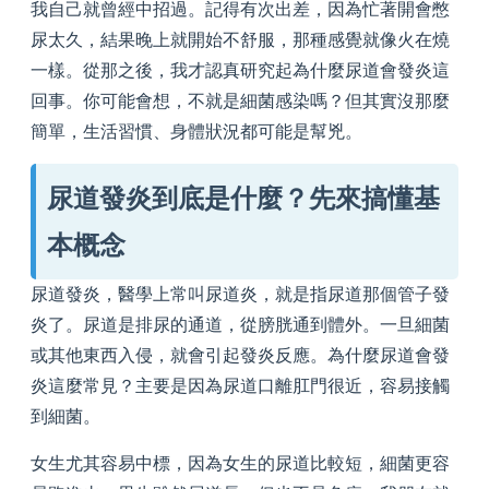
我自己就曾經中招過。記得有次出差，因為忙著開會憋
尿太久，結果晚上就開始不舒服，那種感覺就像火在燒
一樣。從那之後，我才認真研究起為什麼尿道會發炎這
回事。你可能會想，不就是細菌感染嗎？但其實沒那麼
簡單，生活習慣、身體狀況都可能是幫兇。
尿道發炎到底是什麼？先來搞懂基
本概念
尿道發炎，醫學上常叫尿道炎，就是指尿道那個管子發
炎了。尿道是排尿的通道，從膀胱通到體外。一旦細菌
或其他東西入侵，就會引起發炎反應。為什麼尿道會發
炎這麼常見？主要是因為尿道口離肛門很近，容易接觸
到細菌。
女生尤其容易中標，因為女生的尿道比較短，細菌更容