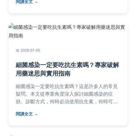
閱讀全文
慌。
2026-07-05
細菌感染一定要吃抗生素嗎？專家破解
用藥迷思與實用指南
細菌感染一定要吃抗生素嗎？這是許多人的常見
疑問。本文從專業角度深入探討細菌感染的症
狀、診斷方式，何時必須使用抗生素，何時可以
避免，並分析濫用抗生素的風險如抗藥性問題。
閱讀全文
提供實用問答與案例，幫助您做出明智的用藥決
定，保護健康。內容涵蓋常見感染類型、自我護
理方法，以及就醫時機，適合所有關心用藥安全