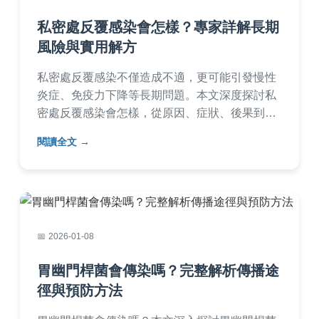
私密處反覆感染會怎樣？專家詳解長期
風險與實用解方
私密處反覆感染不僅造成不適，更可能引發慢性
炎症、免疫力下降等長期問題。本文深度探討私
密處反覆感染會怎樣，從原因、症狀、後果到預
防與治療，提供完整指南。包含常見問答與實用
閱讀全文
建議，幫助你徹底擺脫感染困擾，重拾健康自
信。
2026-01-08
胃幽門桿菌會傳染嗎？完整解析傳播途
徑與預防方法