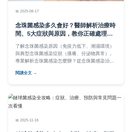
2025-06-17
念珠菌感染多久會好？醫師解析治療時
間、5大症狀與原因，教你正確處理念
珠菌感染
了解念珠菌感染原因（免疫力低下、潮濕環境）
與典型念珠菌感染症狀（搔癢、分泌物異常）。
專業解析念珠菌感染怎麼辦？從念珠菌感染治療
（抗真菌藥物使用）到康復時程，掌握念珠菌感
閱讀全文
染多久會好（通常1-2週）。完整防治知識一次看
懂！
2025-11-16