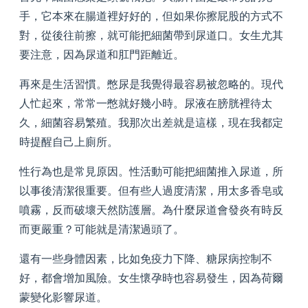
手，它本來在腸道裡好好的，但如果你擦屁股的方式不
對，從後往前擦，就可能把細菌帶到尿道口。女生尤其
要注意，因為尿道和肛門距離近。
再來是生活習慣。憋尿是我覺得最容易被忽略的。現代
人忙起來，常常一憋就好幾小時。尿液在膀胱裡待太
久，細菌容易繁殖。我那次出差就是這樣，現在我都定
時提醒自己上廁所。
性行為也是常見原因。性活動可能把細菌推入尿道，所
以事後清潔很重要。但有些人過度清潔，用太多香皂或
噴霧，反而破壞天然防護層。為什麼尿道會發炎有時反
而更嚴重？可能就是清潔過頭了。
還有一些身體因素，比如免疫力下降、糖尿病控制不
好，都會增加風險。女生懷孕時也容易發生，因為荷爾
蒙變化影響尿道。