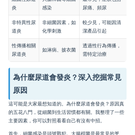
炎
感染
尿痛、頻尿
非特異性尿
非細菌因素，如
較少見，可能因清
道炎
化學刺激
潔產品引起
性傳播相關
透過性行為傳播，
如淋病、披衣菌
尿道炎
需特定治療
為什麼尿道會發炎？深入挖掘常見
原因
這可能是大家最想知道的。為什麼尿道會發炎？原因真
的五花八門，從細菌到生活習慣都有關。我整理了一些
主要因素，你可以對照看看自己有沒有中招。
首先，細菌感染是頭號戰犯。大腸桿菌是最常見的兇