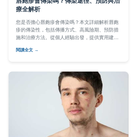
唇皰疹會傳染嗎？傳染途徑、預防與治
療全解析
您是否擔心唇皰疹會傳染嗎？本文詳細解析唇皰
疹的傳染性，包括傳播方式、高風險期、預防措
施和治療方法。從個人經驗出發，提供實用建
議，幫助您有效避免感染，保護自己和家人。內
閱讀全文
容涵蓋常見疑問，如接吻是否傳染、何時傳染性
最強等，適合所有關注唇疱疹健康議題的讀者。