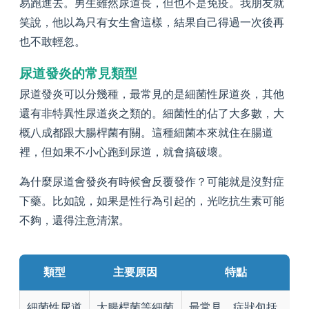
易跑進去。男生雖然尿道長，但也不是免疫。我朋友就
笑說，他以為只有女生會這樣，結果自己得過一次後再
也不敢輕忽。
尿道發炎的常見類型
尿道發炎可以分幾種，最常見的是細菌性尿道炎，其他
還有非特異性尿道炎之類的。細菌性的佔了大多數，大
概八成都跟大腸桿菌有關。這種細菌本來就住在腸道
裡，但如果不小心跑到尿道，就會搞破壞。
為什麼尿道會發炎有時候會反覆發作？可能就是沒對症
下藥。比如說，如果是性行為引起的，光吃抗生素可能
不夠，還得注意清潔。
類型
主要原因
特點
細菌性尿道
大腸桿菌等細菌
最常見，症狀包括