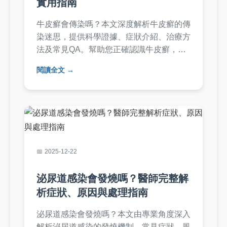
實用指南
牛皮癬會傳染嗎？本文深度解析牛皮癬的傳
染迷思，提供科學證據、症狀介紹、治療方
法及常見QA。幫助您正確認識牛皮癬，避
免誤解，並分享實用建議與個人經驗，讓您
閱讀全文
徹底搞懂這個皮膚問題。
2025-12-22
泌尿道感染會發燒嗎？醫師完整解
析症狀、原因與處理指南
泌尿道感染會發燒嗎？本文由專業角度深入
解析泌尿道感染的發燒機制、常見症狀、風