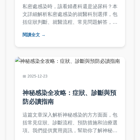
私密處感染時，該看婦產科還是泌尿科？本
文詳細解析私密處感染的就醫科別選擇，包
括症狀判斷、就醫流程、常見問題解答，幫
助您快速找到正確的醫療資源。避免延誤治
閱讀全文
療，提供實用建議和預防方法，讓您不再困
惑私密處感染看什麼科。
2025-12-23
神秘感染全攻略：症狀、診斷與預
防必讀指南
這篇文章深入解析神秘感染的方方面面，包
括常見症狀、診斷流程、預防措施和治療選
項。我們提供實用資訊，幫助你了解神秘感
染的威脅，並分享個人經驗和專業建議，讓