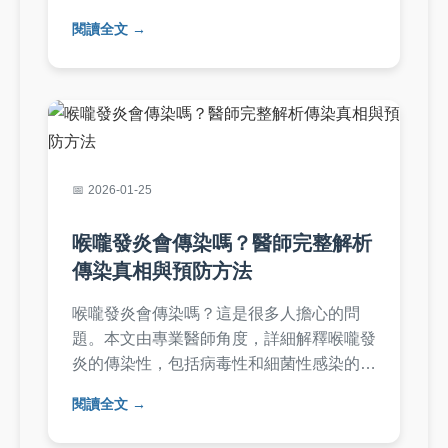
評估、預防措施、帶原者生活建議，並解答
閱讀全文
常見疑問，幫助您全面了解B肝傳染問題，
保護自身健康。
2026-01-25
喉嚨發炎會傳染嗎？醫師完整解析
傳染真相與預防方法
喉嚨發炎會傳染嗎？這是很多人擔心的問
題。本文由專業醫師角度，詳細解釋喉嚨發
炎的傳染性，包括病毒性和細菌性感染的區
別、傳染途徑、症狀辨識、預防措施及治療
閱讀全文
建議。內容涵蓋家庭護理、就醫時機等實用
資訊，幫助你徹底了解喉嚨發炎會傳染嗎的