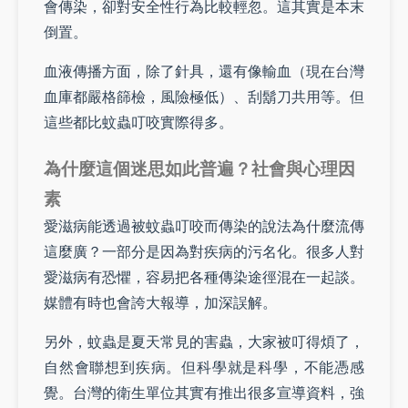
會傳染，卻對安全性行為比較輕忽。這其實是本末
倒置。
血液傳播方面，除了針具，還有像輸血（現在台灣
血庫都嚴格篩檢，風險極低）、刮鬍刀共用等。但
這些都比蚊蟲叮咬實際得多。
為什麼這個迷思如此普遍？社會與心理因
素
愛滋病能透過被蚊蟲叮咬而傳染的說法為什麼流傳
這麼廣？一部分是因為對疾病的污名化。很多人對
愛滋病有恐懼，容易把各種傳染途徑混在一起談。
媒體有時也會誇大報導，加深誤解。
另外，蚊蟲是夏天常見的害蟲，大家被叮得煩了，
自然會聯想到疾病。但科學就是科學，不能憑感
覺。台灣的衛生單位其實有推出很多宣導資料，強