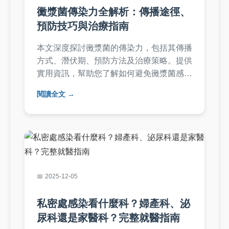
黴漿菌傳染力全解析：傳播途徑、
預防技巧與治療指南
本文深度探討黴漿菌的傳染力，包括其傳播
方式、潛伏期、預防方法及治療策略。提供
實用資訊，幫助您了解如何避免黴漿菌感
染，並解答常見疑問，適合家庭、學校及醫
閱讀全文
療工作者參考。內容基於醫學知識與個人經
驗，確保實用性與可靠性。
2025-12-05
私密處感染看什麼科？婦產科、泌
尿科還是家醫科？完整就醫指南