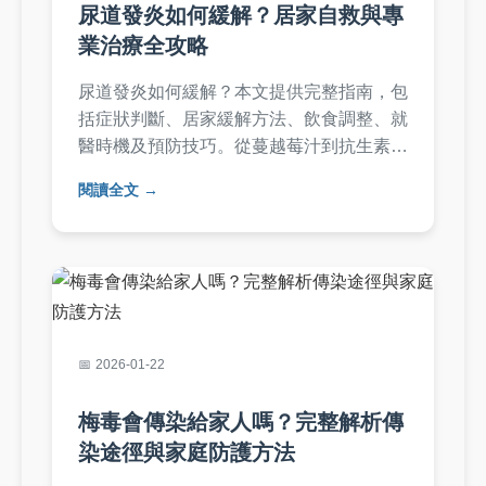
尿道發炎如何緩解？居家自救與專
業治療全攻略
尿道發炎如何緩解？本文提供完整指南，包
括症狀判斷、居家緩解方法、飲食調整、就
醫時機及預防技巧。從蔓越莓汁到抗生素治
療，實用建議幫助你快速舒適，避免復發。
閱讀全文
適合台灣讀者的本土化內容，解決泌尿道感
染的困擾。
2026-01-22
梅毒會傳染給家人嗎？完整解析傳
染途徑與家庭防護方法