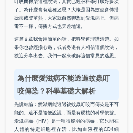
叮咬而傳染這種說法，其實已經被科學打臉好多次
了。為什麼會有這種迷思？大概是因為蚊蟲會傳播
瘧疾或登革熱，大家就自然聯想到愛滋病吧。但病
毒不一樣，傳播方式也天差地遠。
這篇文章我會用簡單的話，把科學道理講清楚。如
果你也曾經擔心過，或者身邊有人相信這個說法，
歡迎分享出去。我們一起來破解這個常見的迷思。
為什麼愛滋病不能透過蚊蟲叮
咬傳染？科學基礎大解析
先說結論：愛滋病能透過被蚊蟲叮咬而傳染是不可
能的。這不是隨便說說，而是有硬核的科學依據。
愛滋病毒（HIV）是一種很脆弱的病毒，它只能在
人體的特定細胞裡存活，比如血液裡的CD4細