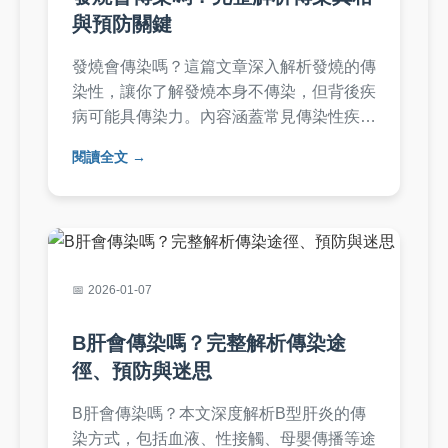
與預防關鍵
發燒會傳染嗎？這篇文章深入解析發燒的傳
染性，讓你了解發燒本身不傳染，但背後疾
病可能具傳染力。內容涵蓋常見傳染性疾
病、傳染途徑、預防方法，並解答常見疑
閱讀全文
問，提供實用指南，幫助你保護自己和家人
健康。
2026-01-07
B肝會傳染嗎？完整解析傳染途
徑、預防與迷思
B肝會傳染嗎？本文深度解析B型肝炎的傳
染方式，包括血液、性接觸、母嬰傳播等途