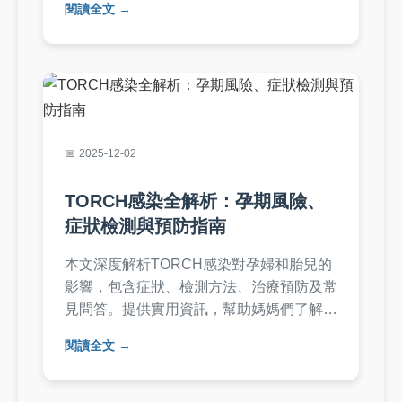
閱讀全文
你在面對健康風險時更有準備。內容涵蓋日
常預防技巧、就醫指南，以及常見問答，旨
在成為你最可靠的健康參考。
2025-12-02
TORCH感染全解析：孕期風險、
症狀檢測與預防指南
本文深度解析TORCH感染對孕婦和胎兒的
影響，包含症狀、檢測方法、治療預防及常
見問答。提供實用資訊，幫助媽媽們了解風
險並採取行動，保障孕期安全。
閱讀全文