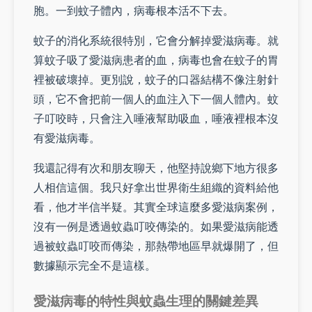
胞。一到蚊子體內，病毒根本活不下去。
蚊子的消化系統很特別，它會分解掉愛滋病毒。就
算蚊子吸了愛滋病患者的血，病毒也會在蚊子的胃
裡被破壞掉。更別說，蚊子的口器結構不像注射針
頭，它不會把前一個人的血注入下一個人體內。蚊
子叮咬時，只會注入唾液幫助吸血，唾液裡根本沒
有愛滋病毒。
我還記得有次和朋友聊天，他堅持說鄉下地方很多
人相信這個。我只好拿出世界衛生組織的資料給他
看，他才半信半疑。其實全球這麼多愛滋病案例，
沒有一例是透過蚊蟲叮咬傳染的。如果愛滋病能透
過被蚊蟲叮咬而傳染，那熱帶地區早就爆開了，但
數據顯示完全不是這樣。
愛滋病毒的特性與蚊蟲生理的關鍵差異