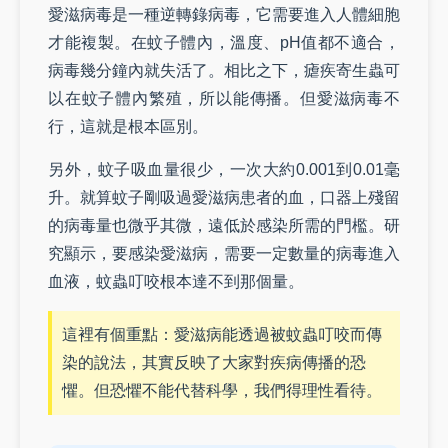
愛滋病毒是一種逆轉錄病毒，它需要進入人體細胞
才能複製。在蚊子體內，溫度、pH值都不適合，
病毒幾分鐘內就失活了。相比之下，瘧疾寄生蟲可
以在蚊子體內繁殖，所以能傳播。但愛滋病毒不
行，這就是根本區別。
另外，蚊子吸血量很少，一次大約0.001到0.01毫
升。就算蚊子剛吸過愛滋病患者的血，口器上殘留
的病毒量也微乎其微，遠低於感染所需的門檻。研
究顯示，要感染愛滋病，需要一定數量的病毒進入
血液，蚊蟲叮咬根本達不到那個量。
這裡有個重點：愛滋病能透過被蚊蟲叮咬而傳
染的說法，其實反映了大家對疾病傳播的恐
懼。但恐懼不能代替科學，我們得理性看待。