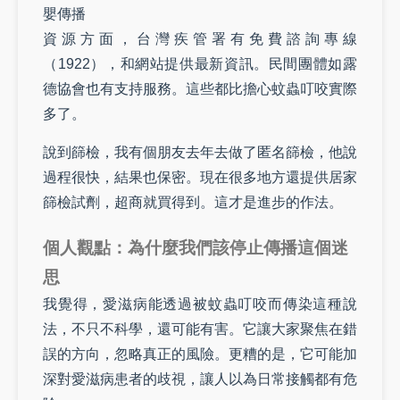
嬰傳播
資源方面，台灣疾管署有免費諮詢專線
（1922），和網站提供最新資訊。民間團體如露
德協會也有支持服務。這些都比擔心蚊蟲叮咬實際
多了。
說到篩檢，我有個朋友去年去做了匿名篩檢，他說
過程很快，結果也保密。現在很多地方還提供居家
篩檢試劑，超商就買得到。這才是進步的作法。
個人觀點：為什麼我們該停止傳播這個迷
思
我覺得，愛滋病能透過被蚊蟲叮咬而傳染這種說
法，不只不科學，還可能有害。它讓大家聚焦在錯
誤的方向，忽略真正的風險。更糟的是，它可能加
深對愛滋病患者的歧視，讓人以為日常接觸都有危