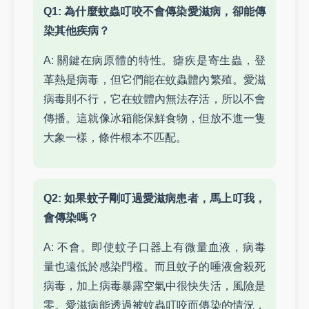
Q1: 為什麼蚊蟲叮咬不會傳染愛滋病，卻能傳
染其他疾病？
A: 關鍵在病原體的特性。瘧疾是寄生蟲，登
革熱是病毒，但它們能在蚊蟲體內繁殖。愛滋
病毒則不行，它在蚊體內無法存活，所以不會
傳播。這就像冰箱能保鮮食物，但放不進一隻
大象一樣，條件根本不匹配。
Q2: 如果蚊子剛叮過愛滋病患者，馬上叮我，
會傳染嗎？
A: 不會。即使蚊子口器上有微量血液，病毒
量也遠低於感染門檻。而且蚊子的唾液會殺死
病毒，加上病毒暴露空氣中很快失活，風險是
零。愛滋病能透過被蚊蟲叮咬而傳染的情況，