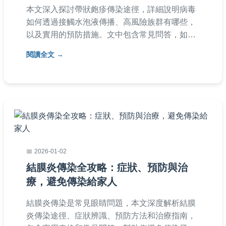
本文深入探討帶狀皰疹傳染途徑，詳細說明病毒
如何透過接觸水泡液傳播、高風險族群有哪些，
以及實用的預防措施。文中包含常見問答，如帶
狀皰疹會傳染給小孩嗎？傳染期多長？等，幫助
閱讀全文
您全面了解並降低感染風險。內容基於醫學知
識，以易懂方式呈現，適合一般讀者參考。
2026-01-02
結膜炎傳染全攻略：症狀、預防與治
療，避免傳染給家人
結膜炎傳染是常見眼睛問題，本文深度解析結膜
炎傳染途徑、症狀辨識、預防方法和治療指南，