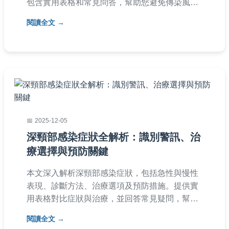
包含實用表格和常見問答，幫助您避免傳染風
險，保護家人健康。內容由個人經驗分享，提供
閱讀全文
具體建議，適合台灣讀者參考。
2025-12-05
深頸部感染症狀全解析：識別警訊、治
療選擇與預防關鍵
本文深入解析深頸部感染症狀，包括急性與慢性
表現、診斷方法、治療選項及預防措施。提供實
用表格對比症狀與治療，並回答常見疑問，幫助
您及早識別風險，避免嚴重併發症。內容基於醫
閱讀全文
學知識，語言自然易懂，適合一般讀者參考。