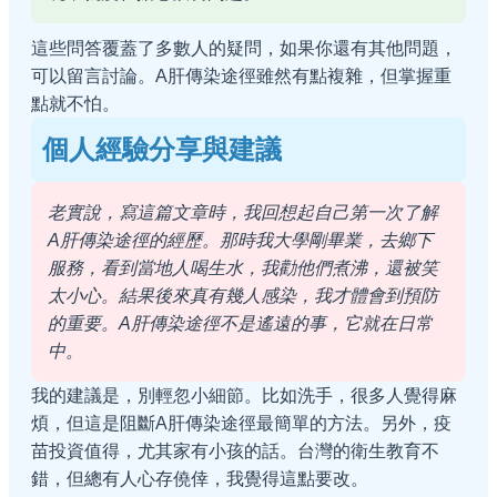
這些問答覆蓋了多數人的疑問，如果你還有其他問題，
可以留言討論。A肝傳染途徑雖然有點複雜，但掌握重
點就不怕。
個人經驗分享與建議
老實說，寫這篇文章時，我回想起自己第一次了解
A肝傳染途徑的經歷。那時我大學剛畢業，去鄉下
服務，看到當地人喝生水，我勸他們煮沸，還被笑
太小心。結果後來真有幾人感染，我才體會到預防
的重要。A肝傳染途徑不是遙遠的事，它就在日常
中。
我的建議是，別輕忽小細節。比如洗手，很多人覺得麻
煩，但這是阻斷A肝傳染途徑最簡單的方法。另外，疫
苗投資值得，尤其家有小孩的話。台灣的衛生教育不
錯，但總有人心存僥倖，我覺得這點要改。