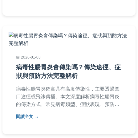
解如何阻斷諾羅傳染途徑，保護家人健康。
2026-01-03
病毒性腸胃炎會傳染嗎？傳染途徑、症
狀與預防方法完整解析
病毒性腸胃炎確實具有高度傳染性，主要透過糞
口途徑或飛沫傳播。本文深度解析病毒性腸胃炎
的傳染方式、常見病毒類型、症狀表現、預防措
施及居家護理方法，並解答常見疑問，幫助您有
閱讀全文
效防範感染。內容基於醫學常識，提供實用建
議，適合家庭參考。