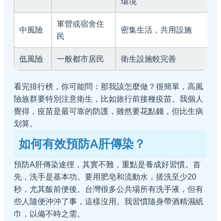
環境
軍營或宿舍住
中風險
密集生活，共用設施
民
低風險
一般都市居民
衛生設施較完善
看完排行榜，你可能問：那我該怎麼做？很簡單，高風
險族群要特別注意衛生，比如旅行前接種疫苗。我個人
覺得，疫苗是最可靠的防護，雖然要花點錢，但比生病
划算。
如何有效預防A肝傳染？
預防A肝傳染途徑，其實不難，重點是養成好習慣。首
先，洗手是基本功。要用肥皂和流動水，搓洗至少20
秒，尤其飯前便後。台灣很多公共場所有洗手液，但有
些人隨便沖沖了事，這樣沒用。我習慣隨身帶酒精濕紙
巾，以備不時之需。