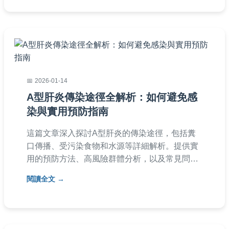
日常護理貼士，讓您安心選擇合適的私密處感染
藥膏。
2026-01-14
A型肝炎傳染途徑全解析：如何避免感
染與實用預防指南
這篇文章深入探討A型肝炎的傳染途徑，包括糞
口傳播、受污染食物和水源等詳細解析。提供實
用的預防方法、高風險群體分析，以及常見問
答，幫助您全面了解如何遠離A型肝炎感染風
閱讀全文
險。內容基於醫學知識，適合一般民眾閱讀。