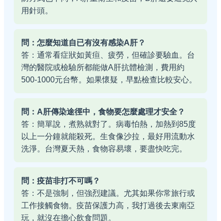
用針頭。
問：怎麼知道自已有沒有感染A肝？
答：通常看症狀如黃疸、疲勞，但確診要驗血。台
灣的醫院或檢驗所都能做A肝抗體檢測，費用約
500-1000元台幣。如果懷疑，早點檢查比較安心。
問：A肝傳染途徑中，食物要怎麼處理才安全？
答：簡單說，煮熟就對了。病毒怕熱，加熱到85度
以上一分鐘就能殺死。生食像沙拉，最好用流動水
洗淨。台灣夏天熱，食物容易壞，要盡快吃完。
問：疫苗非打不可嗎？
答：不是強制，但強烈建議。尤其如果你常旅行或
工作接觸食物。疫苗保護力高，我打過後去東南亞
玩，就沒在擔心飲食問題。