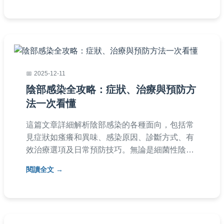
2025-12-11
陰部感染全攻略：症狀、治療與預防方
法一次看懂
這篇文章詳細解析陰部感染的各種面向，包括常
見症狀如瘙癢和異味、感染原因、診斷方式、有
效治療選項及日常預防技巧。無論是細菌性陰道
炎還是念珠菌感染，都能找到實用解答。文中還
閱讀全文
包含醫師建議的常見問答，幫助您徹底解決陰部
感染困擾，適合所有女性參考。