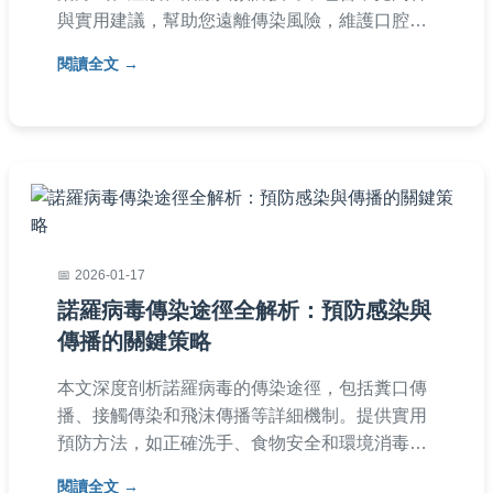
與實用建議，幫助您遠離傳染風險，維護口腔健
康。了解如何避免疱疹病毒擴散，從日常細節做
閱讀全文
起。
2026-01-17
諾羅病毒傳染途徑全解析：預防感染與
傳播的關鍵策略
本文深度剖析諾羅病毒的傳染途徑，包括糞口傳
播、接觸傳染和飛沫傳播等詳細機制。提供實用
預防方法，如正確洗手、食物安全和環境消毒，
並分享個人經驗與常見問題解答。幫助您全面了
閱讀全文