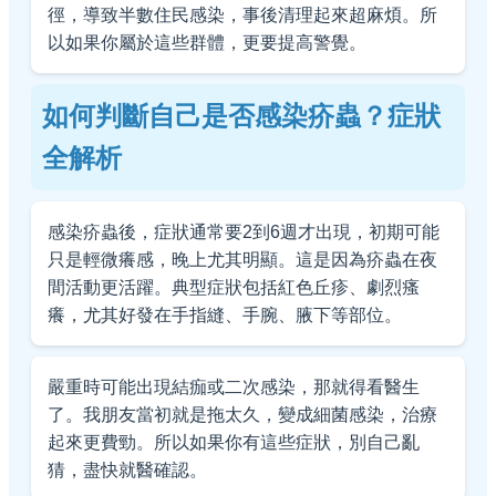
徑，導致半數住民感染，事後清理起來超麻煩。所
以如果你屬於這些群體，更要提高警覺。
如何判斷自己是否感染疥蟲？症狀
全解析
感染疥蟲後，症狀通常要2到6週才出現，初期可能
只是輕微癢感，晚上尤其明顯。這是因為疥蟲在夜
間活動更活躍。典型症狀包括紅色丘疹、劇烈瘙
癢，尤其好發在手指縫、手腕、腋下等部位。
嚴重時可能出現結痂或二次感染，那就得看醫生
了。我朋友當初就是拖太久，變成細菌感染，治療
起來更費勁。所以如果你有這些症狀，別自己亂
猜，盡快就醫確認。