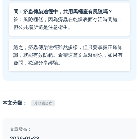
問：疥蟲傳染途徑中，共用馬桶座有風險嗎？
答：風險極低，因為疥蟲在乾燥表面存活時間短，
但公共場所還是注意衛生。
總之，疥蟲傳染途徑雖然多樣，但只要掌握正確知
識，就能有效防範。希望這篇文章幫到你，如果有
疑問，歡迎分享經驗。
本文分類：
其他感染病
文章發布：
2026-01-23