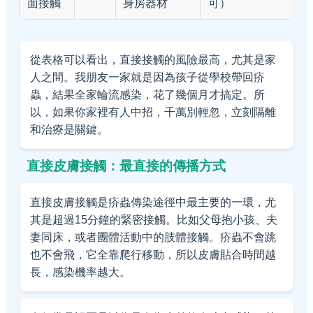
面接觸
身房器材
可）
從表格可以看出，直接接觸的風險最高，尤其是家
人之間。我朋友一家就是因為孩子從學校帶回疥
蟲，結果全家輪流感染，花了幾個月才搞定。所
以，如果你家裡有人中招，千萬別輕忽，立刻隔離
和治療是關鍵。
直接皮膚接觸：最直接的傳播方式
直接皮膚接觸是疥蟲傳染途徑中最主要的一環，尤
其是超過15分鐘的緊密接觸。比如父母抱小孩、夫
妻同床，或者團體活動中的肢體接觸。疥蟲不會跳
也不會飛，它全靠爬行移動，所以皮膚貼合時間越
長，感染機率越大。