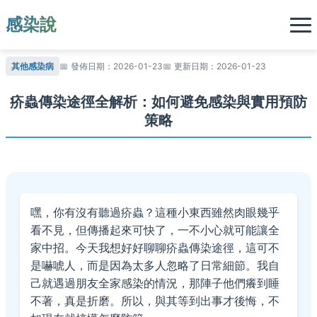
感染說
其他感染病
發佈日期：2026-01-23
更新日期：2026-01-23
疥蟲傳染途徑全解析：如何避免感染與實用預防
策略
嘿，你有沒有聽過疥蟲？這種小東西雖然肉眼幾乎
看不見，但傳播起來可快了，一不小心就可能讓全
家中招。今天我想好好聊聊疥蟲傳染途徑，這可不
是嚇唬人，而是因為太多人忽略了日常細節。我自
己就遇過朋友全家感染的情況，那陣子他們癢到睡
不著，真是折磨。所以，與其等到出事才後悔，不