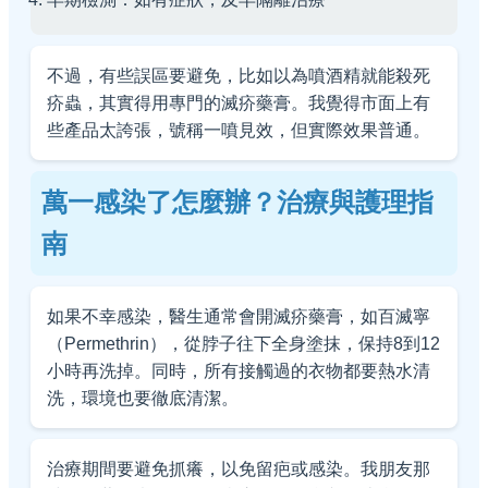
不過，有些誤區要避免，比如以為噴酒精就能殺死
疥蟲，其實得用專門的滅疥藥膏。我覺得市面上有
些產品太誇張，號稱一噴見效，但實際效果普通。
萬一感染了怎麼辦？治療與護理指
南
如果不幸感染，醫生通常會開滅疥藥膏，如百滅寧
（Permethrin），從脖子往下全身塗抹，保持8到12
小時再洗掉。同時，所有接觸過的衣物都要熱水清
洗，環境也要徹底清潔。
治療期間要避免抓癢，以免留疤或感染。我朋友那