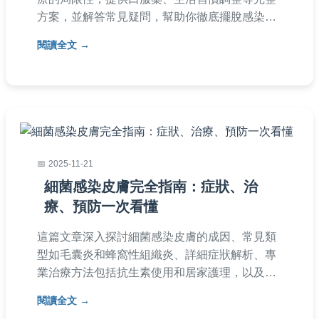
方案，並解答常見疑問，幫助你徹底擺脫感染困
擾。內容包含症狀判斷、治療比較表、預防技
閱讀全文
巧，實用性強，適合台灣讀者參考。
2025-11-21
細菌感染皮膚完全指南：症狀、治
療、預防一次看懂
這篇文章深入探討細菌感染皮膚的成因、常見類
型如毛囊炎和蜂窩性組織炎、詳細症狀解析、專
業治療方法包括抗生素使用和居家護理，以及實
用預防技巧。文中包含個人經驗分享和常見問
閱讀全文
答，由醫療背景角度撰寫，幫助您快速識別並有