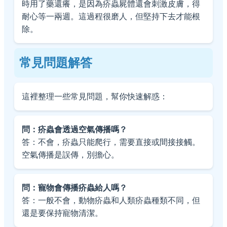
時用了藥還癢，是因為疥蟲屍體還會刺激皮膚，得
耐心等一兩週。這過程很磨人，但堅持下去才能根
除。
常見問題解答
這裡整理一些常見問題，幫你快速解惑：
問：疥蟲會透過空氣傳播嗎？
答：不會，疥蟲只能爬行，需要直接或間接接觸。
空氣傳播是誤傳，別擔心。
問：寵物會傳播疥蟲給人嗎？
答：一般不會，動物疥蟲和人類疥蟲種類不同，但
還是要保持寵物清潔。