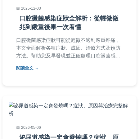
2025-12-03
口腔黴菌感染症狀全解析：從輕微徵
兆到嚴重後果一次看懂
口腔黴菌感染症狀可能從輕微不適到嚴重疼痛，
本文全面解析各種症狀、成因、治療方式及預防
方法。幫助您及早發現並正確處理口腔黴菌感
染，維護口腔健康。內容包括常見問答、實用表
閱讀全文
格和個人經驗分享，適合所有關心口腔保健的讀
者。
2026-05-06
泌尿道感染一定會發燒嗎？症狀、原