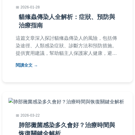
2026-01-28
貓絛蟲傳染人全解析：症狀、預防與
治療指南
這篇文章深入探討貓絛蟲傳染人的風險，包括傳
染途徑、人類感染症狀、診斷方法和預防措施。
提供實用建議，幫助貓主人保護家人健康，避免
寄生蟲威脅。內容基於專業知識和經驗，確保資
閱讀全文
訊準確可靠。
2026-03-22
肺部黴菌感染多久會好？治療時間與
恢復關鍵全解析