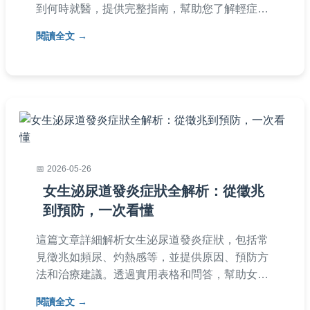
到何時就醫，提供完整指南，幫助您了解輕症自
癒可能性與重症風險，並分享實用護理方法，避
閱讀全文
免併發症。
2026-05-26
女生泌尿道發炎症狀全解析：從徵兆
到預防，一次看懂
這篇文章詳細解析女生泌尿道發炎症狀，包括常
見徵兆如頻尿、灼熱感等，並提供原因、預防方
法和治療建議。透過實用表格和問答，幫助女性
讀者全面了解泌尿道感染，減少復發風險。內容
閱讀全文
基於專業知識，適合所有年齡層女性參考。