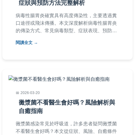
症狀與預防方法完整解析
病毒性腸胃炎確實具有高度傳染性，主要透過糞
口途徑或飛沫傳播。本文深度解析病毒性腸胃炎
的傳染方式、常見病毒類型、症狀表現、預防措
施及居家護理方法，並解答常見疑問，幫助您有
閱讀全文
效防範感染。內容基於醫學常識，提供實用建
議，適合家庭參考。
2026-03-20
黴漿菌不看醫生會好嗎？風險解析與
自癒指南
黴漿菌感染常見於呼吸道，許多患者疑問黴漿菌
不看醫生會好嗎？本文從症狀、風險、自癒條件