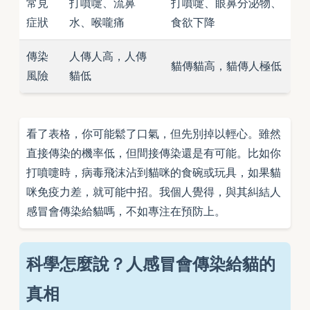
常見
打噴嚏、流鼻
打噴嚏、眼鼻分泌物、
症狀
水、喉嚨痛
食欲下降
傳染
人傳人高，人傳
貓傳貓高，貓傳人極低
風險
貓低
看了表格，你可能鬆了口氣，但先別掉以輕心。雖然
直接傳染的機率低，但間接傳染還是有可能。比如你
打噴嚏時，病毒飛沫沾到貓咪的食碗或玩具，如果貓
咪免疫力差，就可能中招。我個人覺得，與其糾結人
感冒會傳染給貓嗎，不如專注在預防上。
科學怎麼說？人感冒會傳染給貓的
真相