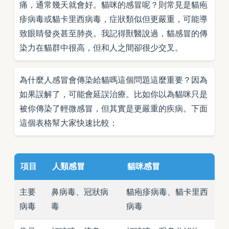
痛，通常幾天就會好。貓咪的感冒呢？則常見是貓疱
疹病毒或貓卡里西病毒，症狀類似但更嚴重，可能導
致眼睛發炎甚至肺炎。我記得獸醫說過，貓感冒的傳
染力在貓群中很高，但和人之間卻很少交叉。
為什麼人感冒會傳染給貓嗎這個問題這麼重要？因為
如果誤解了，可能會延誤治療。比如你以為貓咪只是
被你傳染了輕微感冒，但其實是更嚴重的疾病。下面
這個表格幫大家快速比較：
項目
人類感冒
貓咪感冒
主要
鼻病毒、冠狀病
貓疱疹病毒、貓卡里西
病毒
毒
病毒