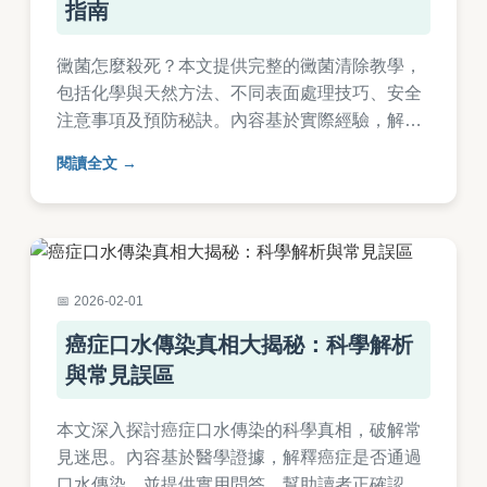
指南
黴菌怎麼殺死？本文提供完整的黴菌清除教學，
包括化學與天然方法、不同表面處理技巧、安全
注意事項及預防秘訣。內容基於實際經驗，解決
常見問題如浴室黴菌、牆壁發霉等，幫助您徹底
閱讀全文
遠離黴菌困擾。
2026-02-01
癌症口水傳染真相大揭秘：科學解析
與常見誤區
本文深入探討癌症口水傳染的科學真相，破解常
見迷思。內容基於醫學證據，解釋癌症是否通過
口水傳染，並提供實用問答，幫助讀者正確認識