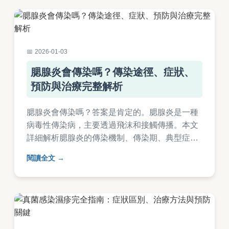
2026-01-03
腮腺炎會傳染嗎？傳染途徑、症狀、
預防與治療完整解析
腮腺炎會傳染嗎？答案是肯定的。腮腺炎是一種
病毒性傳染病，主要透過飛沫和接觸傳播。本文
詳細解析腮腺炎的傳染機制、傳染期、典型症狀
如腮腺腫脹和發燒，並提供實用預防方法，包括
閱讀全文
MMR疫苗接種、個人衛生習慣，以及萬一感染後
的治療與家庭護理建議。同時以問答形式解決常
見疑問，如潛伏期、併發症風險等，幫助您全面
防範腮腺炎。