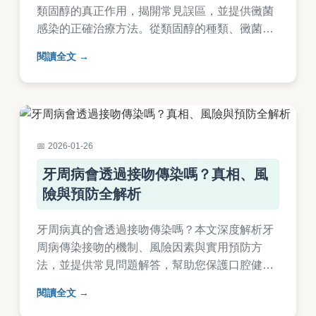
類固醇的真正作用，揭開常見誤區，並提供黴菌
感染的正確治療方法。從類固醇的種類、黴菌感
染類型，到何時該就醫，完整指南幫助您避免錯
閱讀全文
誤用藥，保障健康。
2026-01-26
牙周病會透過接吻傳染嗎？真相、風
險與預防全解析
牙周病真的會透過接吻傳染嗎？本文深度解析牙
周病傳染接吻的機制、風險因素與實用預防方
法，並提供常見問題解答，幫助您保護口腔健
康。了解如何避免牙周病傳染，維持親密關係的
閱讀全文
安全。