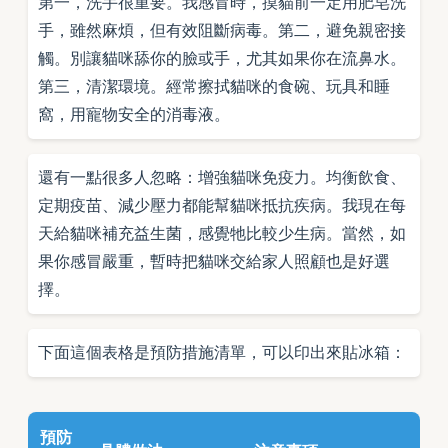
第一，洗手很重要。我感冒時，摸貓前一定用肥皂洗
手，雖然麻煩，但有效阻斷病毒。第二，避免親密接
觸。別讓貓咪舔你的臉或手，尤其如果你在流鼻水。
第三，清潔環境。經常擦拭貓咪的食碗、玩具和睡
窩，用寵物安全的消毒液。
還有一點很多人忽略：增強貓咪免疫力。均衡飲食、
定期疫苗、減少壓力都能幫貓咪抵抗疾病。我現在每
天給貓咪補充益生菌，感覺牠比較少生病。當然，如
果你感冒嚴重，暫時把貓咪交給家人照顧也是好選
擇。
下面這個表格是預防措施清單，可以印出來貼冰箱：
預防