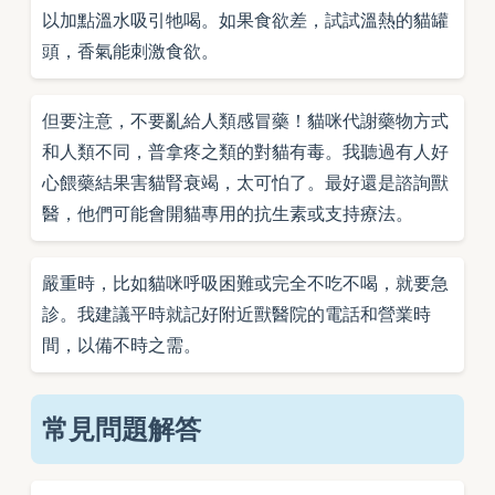
以加點溫水吸引牠喝。如果食欲差，試試溫熱的貓罐
頭，香氣能刺激食欲。
但要注意，不要亂給人類感冒藥！貓咪代謝藥物方式
和人類不同，普拿疼之類的對貓有毒。我聽過有人好
心餵藥結果害貓腎衰竭，太可怕了。最好還是諮詢獸
醫，他們可能會開貓專用的抗生素或支持療法。
嚴重時，比如貓咪呼吸困難或完全不吃不喝，就要急
診。我建議平時就記好附近獸醫院的電話和營業時
間，以備不時之需。
常見問題解答