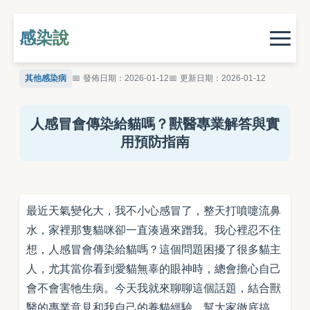
感染說
其他感染病
發佈日期：2026-01-12
更新日期：2026-01-12
人感冒會傳染給貓嗎？獸醫專業解答與實
用預防指南
最近天氣變化大，我不小心感冒了，整天打噴嚏流鼻
水，家裡那隻貓咪卻一直湊過來蹭我。我心裡忍不住
想，人感冒會傳染給貓嗎？這個問題困擾了很多貓主
人，尤其當你看到愛貓無辜的眼神時，總會擔心自己
會不會害牠生病。今天我就來聊聊這個話題，結合獸
醫的專業意見和我自己的養貓經驗，幫大家徹底搞