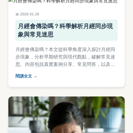
2026-01-26
月經會傳染嗎？科學解析月經同步現
象與常見迷思
月經會傳染嗎？本文從科學角度深入探討月經同
步現象，分析早期研究與現代觀點，破解常見迷
思。內容包括真實案例分享、常見問答，以及實
用建議，幫助你全面了解月經是否會傳染的真
閱讀全文
相。無論是出於好奇或生活經驗，都能找到明確
答案。