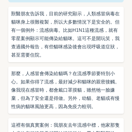
獸醫朋友告訴我，目前的研究顯示，人類感冒病毒在
貓咪身上很難複製，所以大多數情況下是安全的。但
有一個例外：流感病毒。比如H1N1這種流感，就有
零星案例顯示可能傳染給貓咪。這可不是開玩笑，我
查過國外報告，有些貓咪感染後會出現呼吸道症狀，
甚至需要住院。
那麼，人感冒會傳染給貓嗎？在流感季節要特別小
心。如果你得了流感，最好減少和貓咪的親密接觸。
像我現在感冒時，都會戴口罩摸貓，雖然牠一臉嫌
棄，但為了安全還是得做。另外，幼貓、老貓或有慢
性病的貓咪風險更高，因為免疫力較弱。
這裡有個真實案例：我朋友去年流感中標，他家那隻