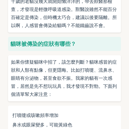
十歲的老貓沒幾天就開始懶洋洋的，帶去獸醫那檢
查，才發現是輕微呼吸道感染。獸醫說雖然不能百分
百確定是傳染，但時機太巧合，建議以後要隔離。所
以啊，人感冒會傳染給貓嗎？不能鐵齒說不會。
貓咪被傳染的症狀有哪些？
如果你懷疑貓咪中招了，該怎麼判斷？貓咪感冒的症
狀和人類有點像，但更隱晦。比如打噴嚏、流鼻水、
眼睛有分泌物，甚至食欲不振。我家的貓有一次感
冒，居然是先不想玩玩具，我才發現不對勁。下面列
個清單幫大家注意：
打噴嚏或咳嗽頻率增加
鼻水或眼屎變多，可能黃綠色