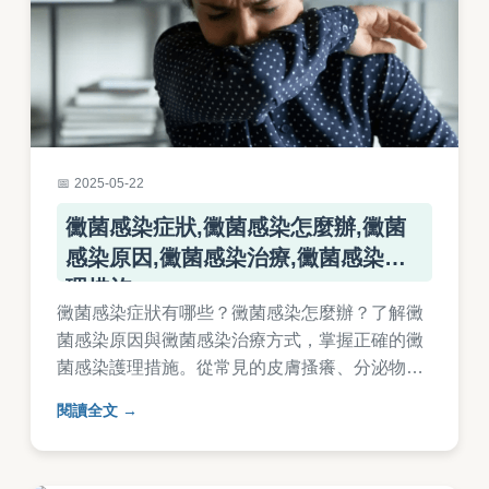
2025-05-22
黴菌感染症狀,黴菌感染怎麼辦,黴菌
感染原因,黴菌感染治療,黴菌感染護
理措施
黴菌感染症狀有哪些？黴菌感染怎麼辦？了解黴
菌感染原因與黴菌感染治療方式，掌握正確的黴
菌感染護理措施。從常見的皮膚搔癢、分泌物異
常到指甲變色等黴菌感染症狀，專業解析如何預
閱讀全文
防與對抗黴菌感染，提供日常護理建議與醫療處
置方向，幫助您有效解決黴菌困擾。