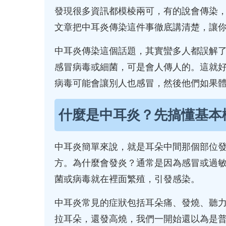
發現很多資訊都模棱兩可，有的說會傳染
文章把中耳炎傳染這件事徹底講清楚，讓
中耳炎傳染這個話題，其實蠻多人都誤解
感冒病毒或細菌，可是會人傳人的。這就
病毒可能會讓別人也感冒，然後他們如果
什麼是中耳炎？先搞懂基本
中耳炎簡單來說，就是耳朵中間那個部位
方。為什麼會發炎？通常是因為感冒或過
菌或病毒就在裡面繁殖，引發感染。
中耳炎常見的症狀包括耳朵痛、發燒、聽
拉耳朵，還發高燒，我們一開始還以為是