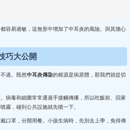
子都容易過敏，這無形中增加了中耳炎的風險。與其擔心
技巧大公開
合不過。既然
中耳炎傳染
的根源是病原體，那我們就從切
效。病毒和細菌常常通過手接觸傳播，所以吃飯前、回家
精噴霧，碰到公共設施就先噴一下。
量戴口罩，分開用餐。小孩生病時，先別去上學，免得傳