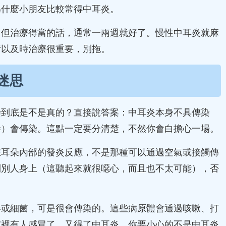
為什麼小朋友比較常得中耳炎。
，但治療得當的話，通常一兩週就好了。慢性中耳炎就麻
所以及時治療很重要，別拖。
迷思
染到底是不是真的？直接說答案：中耳炎本身不具傳染
毒）會傳染。這點一定要分清楚，不然你會白擔心一場。
在耳朵內部的發炎反應，不是那種可以通過空氣或接觸傳
到別人身上（這聽起來就很噁心，而且也不太可能），否
毒或細菌，可是很會傳染的。這些病原體會通過咳嗽、打
家裡有人感冒了，又得了中耳炎，你要小心的不是中耳炎