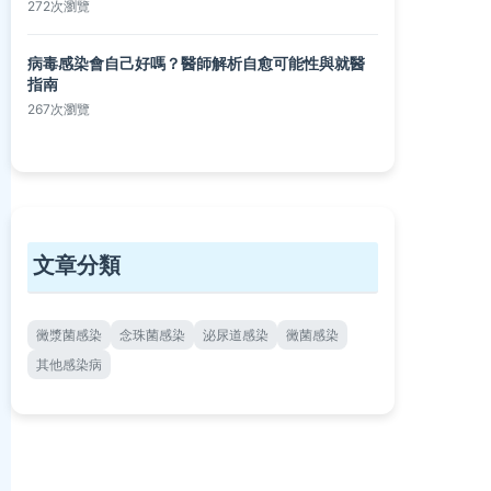
272次瀏覽
病毒感染會自己好嗎？醫師解析自愈可能性與就醫
指南
267次瀏覽
文章分類
黴漿菌感染
念珠菌感染
泌尿道感染
黴菌感染
其他感染病