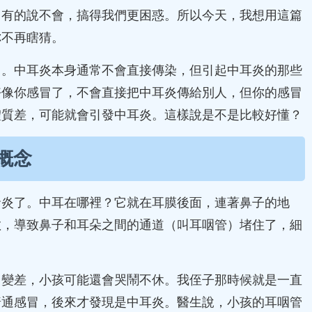
，有的說不會，搞得我們更困惑。所以今天，我想用這篇
你不再瞎猜。
了。中耳炎本身通常不會直接傳染，但引起中耳炎的那些
好像你感冒了，不會直接把中耳炎傳給別人，但你的感冒
體質差，可能就會引發中耳炎。這樣說是不是比較好懂？
概念
發炎了。中耳在哪裡？它就在耳膜後面，連著鼻子的地
敏，導致鼻子和耳朵之間的通道（叫耳咽管）堵住了，細
力變差，小孩可能還會哭鬧不休。我侄子那時候就是一直
普通感冒，後來才發現是中耳炎。醫生說，小孩的耳咽管