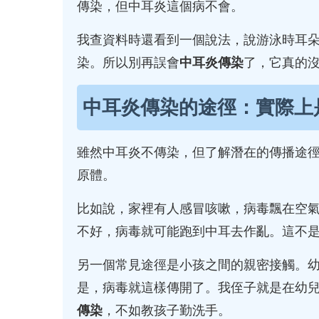
傳染，但中耳炎這個病不會。
我查資料時還看到一個說法，說游泳時耳
染。所以別再誤會
中耳炎傳染
了，它真的
中耳炎傳染的途徑：實際上
雖然中耳炎不傳染，但了解潛在的傳播途
原體。
比如說，家裡有人感冒咳嗽，病毒飄在空
不好，病毒就可能跑到中耳去作亂。這不
另一個常見途徑是小孩之間的親密接觸。
是，病毒就這樣傳開了。我侄子就是在幼
傳染
，不如教孩子勤洗手。