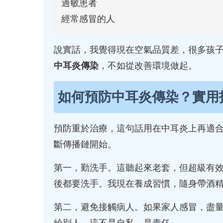
過敏患者
經常感冒的人
說實話，我覺得現在空氣品質差，很多孩
中耳炎傳染
，不如從改善環境做起。
如何預防中耳炎傳染？實用
預防重於治療，這句話用在中耳炎上再適
斷傳播鏈開始。
第一，勤洗手。這聽起來老套，但超級有
後都要洗手。我現在養成習慣，隨身帶酒
第二，避免接觸病人。如果家人感冒，盡