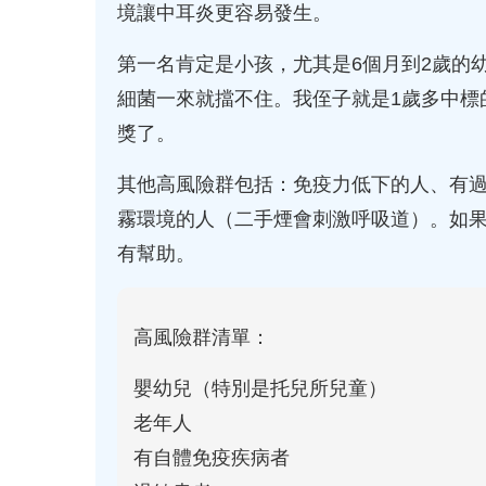
境讓中耳炎更容易發生。
第一名肯定是小孩，尤其是6個月到2歲的
細菌一來就擋不住。我侄子就是1歲多中標
獎了。
其他高風險群包括：免疫力低下的人、有
霧環境的人（二手煙會刺激呼吸道）。如
有幫助。
高風險群清單：
嬰幼兒（特別是托兒所兒童）
老年人
有自體免疫疾病者