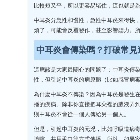
比較短又平，所以更容易堵住，這也就是
中耳炎分急性和慢性，急性中耳炎來得快
煩了，可能會反覆發作，甚至影響聽力。
中耳炎會傳染嗎？打破常見
這應該是大家最關心的問題了：中耳炎傳
性，但引起中耳炎的病原體（比如感冒病
為什麼中耳炎不傳染？因為中耳炎是發生
播的疾病。除非你直接把耳朵裡的膿液弄
則中耳炎不會從一個人傳給另一個人。
但是，引起中耳炎的元兇，比如呼吸道病
噴嚏、共用毛巾等方式傳播。所以，如果