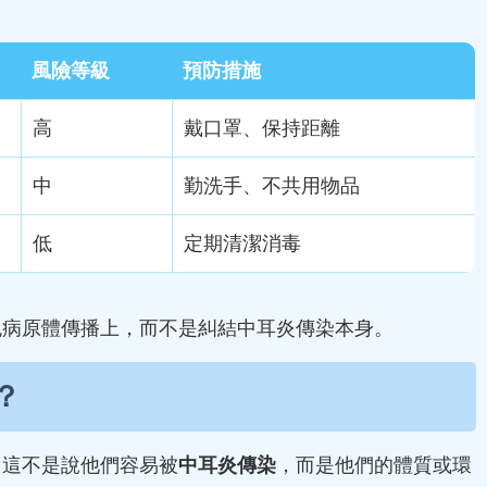
風險等級
預防措施
高
戴口罩、保持距離
中
勤洗手、不共用物品
低
定期清潔消毒
免病原體傳播上，而不是糾結中耳炎傳染本身。
？
，這不是說他們容易被
中耳炎傳染
，而是他們的體質或環