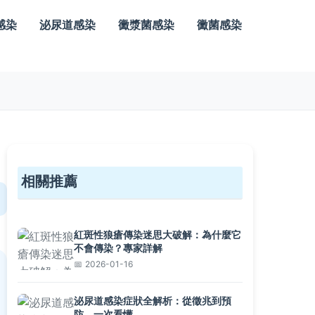
感染
泌尿道感染
黴漿菌感染
黴菌感染
相關推薦
紅斑性狼瘡傳染迷思大破解：為什麼它
不會傳染？專家詳解
2026-01-16
泌尿道感染症狀全解析：從徵兆到預
防，一次看懂