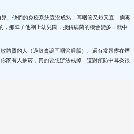
幼兒。他們的免疫系統還沒成熟，耳咽管又短又直，病毒
的，那陣子他剛上幼兒園，接觸病菌的機會變多，就中
過敏體質的人（過敏會讓耳咽管腫脹）、還有常暴露在煙
果你家有人抽菸，真的要想辦法戒掉，這對預防中耳炎很