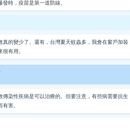
爆發時，疫苗是第一道防線。
數真的變少了。還有，台灣夏天蚊蟲多，我會在窗戶加裝
來很有用。
南
數傳染性疾病是可以治療的。但要注意，有些病需要抗生
而有害。