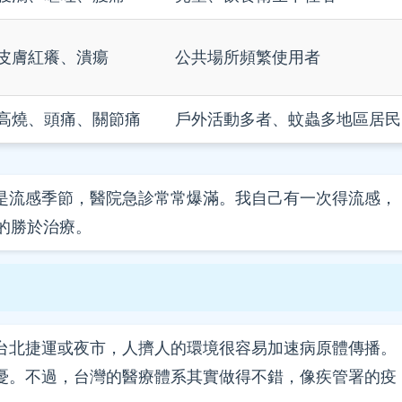
皮膚紅癢、潰瘍
公共場所頻繁使用者
高燒、頭痛、關節痛
戶外活動多者、蚊蟲多地區居民
是流感季節，醫院急診常常爆滿。我自己有一次得流感，
的勝於治療。
台北捷運或夜市，人擠人的環境很容易加速病原體傳播。
憂。不過，台灣的醫療體系其實做得不錯，像疾管署的疫