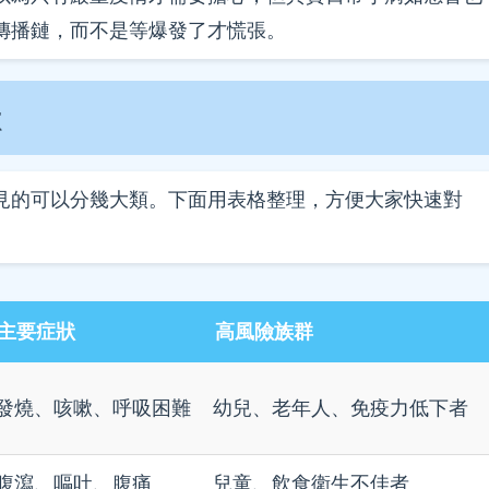
傳播鏈，而不是等爆發了才慌張。
狀
見的可以分幾大類。下面用表格整理，方便大家快速對
主要症狀
高風險族群
發燒、咳嗽、呼吸困難
幼兒、老年人、免疫力低下者
腹瀉、嘔吐、腹痛
兒童、飲食衛生不佳者