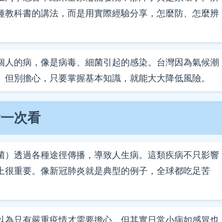
種教科書的講法，而是用實際經驗分享，怎麼防、怎麼辨
個人的病，像是病毒、細菌引起的感染。台灣因為氣候潮
。但別擔心，只要掌握基本知識，就能大大降低風險。
念一次看
菌）透過各種途徑傳播，導致人生病。這類疾病不只影響
上很重要。像新冠肺炎就是典型的例子，全球都吃足苦
以為只有嚴重疫情才需要擔心，但其實日常小病如感冒也