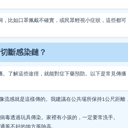
洞，比如口罩佩戴不確實，或民眾輕視小症狀，這些都可
何切斷感染鏈？
播。了解這些途徑，就能對症下藥預防。以下是常見傳播
ts，像流感就是這樣傳的。我建議在公共場所保持1公尺距離
病毒透過玩具傳染。家裡有小孩的，一定要常洗手。
通風不好的地方風險高。