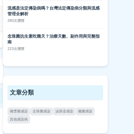
流感是法定傳染病嗎？台灣法定傳染病分類與流感
管理全解析
280次瀏覽
念珠菌抗生素吃幾天？治療天數、副作用與完整指
南
223次瀏覽
文章分類
黴漿菌感染
念珠菌感染
泌尿道感染
黴菌感染
其他感染病