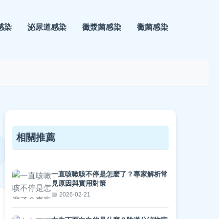
感染
泌尿道感染
黴漿菌感染
黴菌感染
相關推薦
一直咳嗽咳不停是怎麼了？專家解析常
見原因與實用對策
2026-02-21