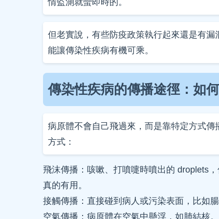
情監測就蠻即時的。
但老實說，有些防疫政策執行起來還是有漏
能讓傳染性疾病有機可乘。
傳染性疾病的傳播途徑：如
病原體不會自己飛過來，而是靠特定方式傳
方式：
飛沫傳播：咳嗽、打噴嚏時噴出的 drople
真的有用。
接觸傳播：直接碰到病人或污染表面，比如腸
空氣傳播：病原體在空氣中懸浮，如肺結核。