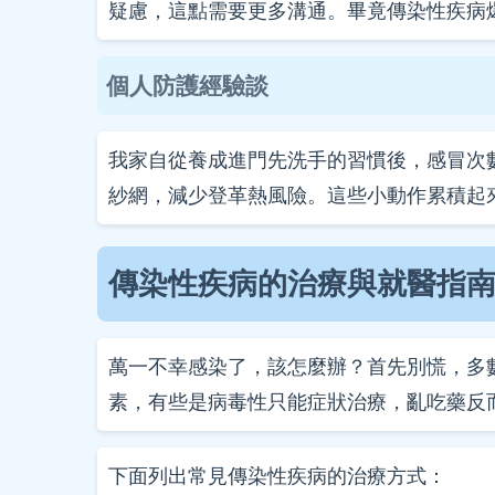
疑慮，這點需要更多溝通。畢竟傳染性疾病
個人防護經驗談
我家自從養成進門先洗手的習慣後，感冒次
紗網，減少登革熱風險。這些小動作累積起
傳染性疾病的治療與就醫指
萬一不幸感染了，該怎麼辦？首先別慌，多
素，有些是病毒性只能症狀治療，亂吃藥反
下面列出常見傳染性疾病的治療方式：