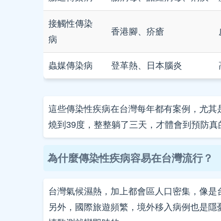
接觸性傳染
香港腳、疥瘡
病
蟲媒傳染病
登革熱、日本腦炎
這些傳染性疾病在台灣每年都有案例，尤其
燒到39度，整整躺了三天，才體會到預防真
為什麼傳染性疾病容易在台灣流行？
台灣氣候濕熱，加上都會區人口密集，像是
另外，國際旅遊頻繁，境外移入病例也是隱