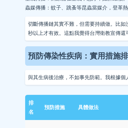
蟲媒傳播：蚊子、跳蚤等昆蟲當媒介，登革熱
切斷傳播鏈其實不難，但需要持續做。比如
秒以上才有效。這點我覺得台灣衛教宣傳還
預防傳染性疾病：實用措施
與其生病後治療，不如事先防範。我根據個
排
預防措施
具體做法
名