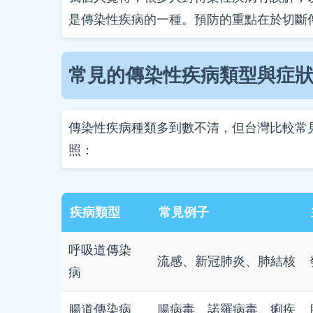
是傳染性疾病的一種。預防的重點在於切斷
常見的傳染性疾病類型與症
傳染性疾病種類多到數不清，但台灣比較常
照：
疾病類型
常見例子
呼吸道傳染
流感、新冠肺炎、肺結核
病
腸道傳染病
腸病毒、諾羅病毒、痢疾