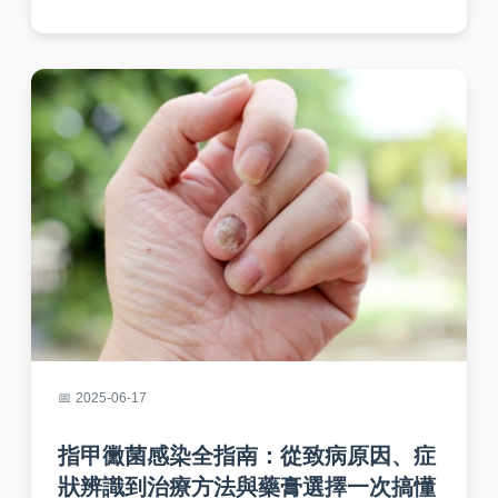
護家人健康。文中還提供常見問答，解答潛伏
期、傳染期等疑問，實用性強。
2025-06-17
指甲黴菌感染全指南：從致病原因、症
狀辨識到治療方法與藥膏選擇一次搞懂