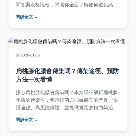
問答與表格比較，幫助你全面了解如何避免感
染，內容基於醫學知識，實用性強，適合大眾閱
閱讀全文
讀。
2026-01-15
扁桃腺化膿會傳染嗎？傳染途徑、預防
方法一次看懂
擔心扁桃腺化膿會傳染嗎？本文詳細解析扁桃腺
化膿的傳染性，包括細菌與病毒感染的差異、傳
播途徑、高風險群體，並提供實用的預防與治療
建議。幫助您保護自己和家人，避免感染，內容
閱讀全文
基於醫學知識與個人經驗，解決所有相關疑問。