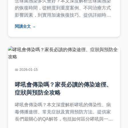
念珠菌感染多久會好？本文深度解析念珠菌感染
的恢復時間，從輕度到重度案例、不同治療方式
影響因素，到實用加速恢復技巧。提供詳細時間
表、常見問答，幫助您正確應對感染，避免復
閱讀全文
發。無論是陰道念珠菌感染或口腔感染，都能找
到實用解答。
2026-01-15
哮吼會傳染嗎？家長必讀的傳染途徑、
症狀與預防全攻略
哮吼會傳染嗎？本文深度解析哮吼的傳染性、病
毒傳播途徑、常見症狀及實用預防方法。提供家
長們最關心的QA解答，包括如何區分哮吼與一般
感冒、何時就醫等關鍵資訊，幫助您保護孩子健