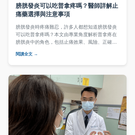
膀胱發炎可以吃普拿疼嗎？醫師詳解止
痛藥選擇與注意事項
膀胱發炎時疼痛難忍，許多人都想知道膀胱發炎
可以吃普拿疼嗎？本文由專業角度解析普拿疼在
膀胱炎中的角色，包括止痛效果、風險、正確用
藥時機，並提供就醫建議與常見問答，幫助你安
閱讀全文
全緩解不適。