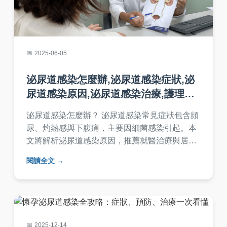
2025-06-05
泌尿道感染怎麼辦,泌尿道感染症狀,泌
尿道感染原因,泌尿道感染治療,護理措
施
‌泌尿道感染怎麼辦？‌ 泌尿道感染常見症狀包含頻
尿、灼熱感與下腹痛，主要因細菌感染引起。本
文將解析泌尿道感染原因，推薦就醫治療與居家
護理措施，從抗生素使用到水分補充、蔓越莓攝
閱讀全文
取等日常照護技巧，幫助您有效緩解不適並預防
復發！
2025-12-14