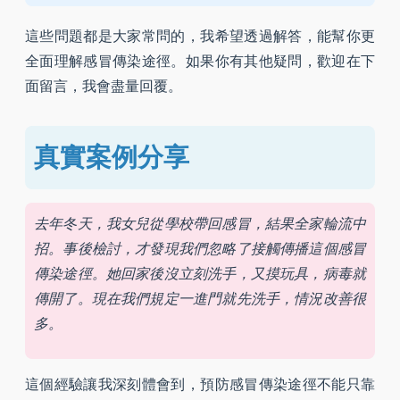
這些問題都是大家常問的，我希望透過解答，能幫你更
全面理解感冒傳染途徑。如果你有其他疑問，歡迎在下
面留言，我會盡量回覆。
真實案例分享
去年冬天，我女兒從學校帶回感冒，結果全家輪流中
招。事後檢討，才發現我們忽略了接觸傳播這個感冒
傳染途徑。她回家後沒立刻洗手，又摸玩具，病毒就
傳開了。現在我們規定一進門就先洗手，情況改善很
多。
這個經驗讓我深刻體會到，預防感冒傳染途徑不能只靠