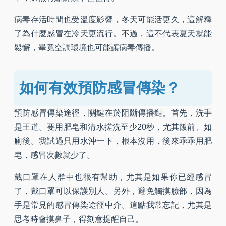
病毒存活時間也受溫度影響，冬天可能活更久，這解釋
了為什麼感冒在冷天更流行。不過，這不代表夏天就能
鬆懈，畢竟空調環境也可能讓病毒傳播。
如何有效預防感冒傳染？
預防感冒傳染途徑，關鍵在於阻斷傳播鏈。首先，洗手
是王道。要用肥皂和清水搓洗至少20秒，尤其飯前、如
廁後。我試過只用水沖一下，根本沒用，後來乖乖用肥
皂，感冒次數就少了。
戴口罩在人群中也很有幫助，尤其是如果你已經感冒
了，戴口罩可以保護別人。另外，避免觸摸臉部，因為
手是常見的感冒傳染途徑中介。這點我常忘記，尤其是
思考時會摸鼻子，得刻意提醒自己。