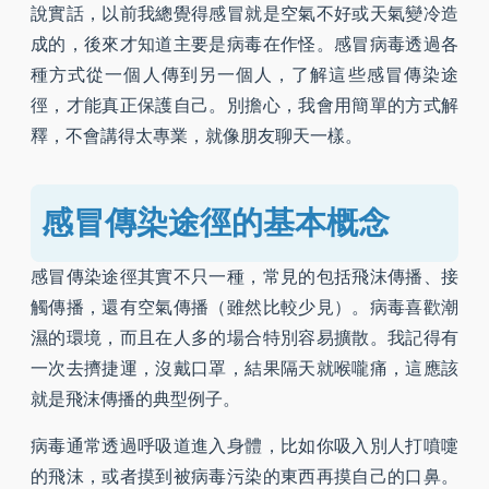
說實話，以前我總覺得感冒就是空氣不好或天氣變冷造
成的，後來才知道主要是病毒在作怪。感冒病毒透過各
種方式從一個人傳到另一個人，了解這些感冒傳染途
徑，才能真正保護自己。別擔心，我會用簡單的方式解
釋，不會講得太專業，就像朋友聊天一樣。
感冒傳染途徑的基本概念
感冒傳染途徑其實不只一種，常見的包括飛沫傳播、接
觸傳播，還有空氣傳播（雖然比較少見）。病毒喜歡潮
濕的環境，而且在人多的場合特別容易擴散。我記得有
一次去擠捷運，沒戴口罩，結果隔天就喉嚨痛，這應該
就是飛沫傳播的典型例子。
病毒通常透過呼吸道進入身體，比如你吸入別人打噴嚏
的飛沫，或者摸到被病毒污染的東西再摸自己的口鼻。