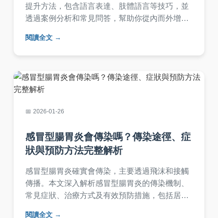
提升方法，包含語言表達、肢體語言等技巧，並
透過案例分析和常見問答，幫助你從內而外增強
個人魅力。無論職場或生活，都能讓你的言行更
閱讀全文
具吸引力。
2026-01-26
感冒型腸胃炎會傳染嗎？傳染途徑、症
狀與預防方法完整解析
感冒型腸胃炎確實會傳染，主要透過飛沫和接觸
傳播。本文深入解析感冒型腸胃炎的傳染機制、
常見症狀、治療方式及有效預防措施，包括居家
護理重點和消毒技巧，幫助您避免病毒傳播，保
閱讀全文