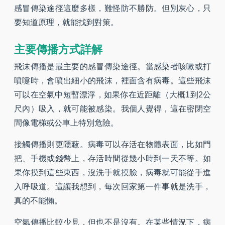
感冒傳染途徑這麼多樣，難怪防不勝防。但別灰心，只
要知道原理，就能找到對策。
主要傳播方式詳解
飛沫傳播是最主要的感冒傳染途徑。當感染者咳嗽或打
噴嚏時，會噴出細小的飛沫，裡面含有病毒。這些飛沫
可以在空氣中短暫漂浮，如果你在近距離（大概1到2公
尺內）吸入，就可能被感染。我個人覺得，這在密閉空
間像電梯或公車上特別危險。
接觸傳播則更隱蔽。病毒可以存活在物體表面，比如門
把、手機或錢幣上，存活時間從幾小時到一天不等。如
果你摸到這些東西，沒洗手就摸臉，病毒就可能從手進
入呼吸道。這讓我想到，每次回家第一件事就是洗手，
真的不能懶。
空氣傳播比較少見，但也不是沒有。在某些情況下，病