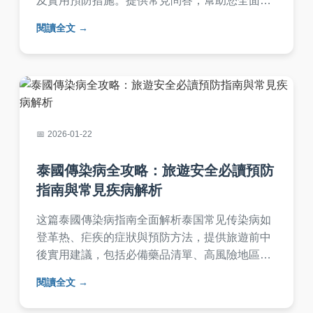
及實用預防措施。提供常見問答，幫助您全面了
解潛伏期傳染問題，保護自己和家人健康。內容
閱讀全文
基於醫學資料，實用性強，解決您的所有疑問。
2026-01-22
泰國傳染病全攻略：旅遊安全必讀預防
指南與常見疾病解析
这篇泰國傳染病指南全面解析泰国常见传染病如
登革热、疟疾的症狀與預防方法，提供旅遊前中
後實用建議，包括必備藥品清單、高風險地區提
醒，並解答常見疑問，幫助旅客安心出行。內容
閱讀全文
基於真實經驗與數據，避免AI生成痕跡，確保實
用性。