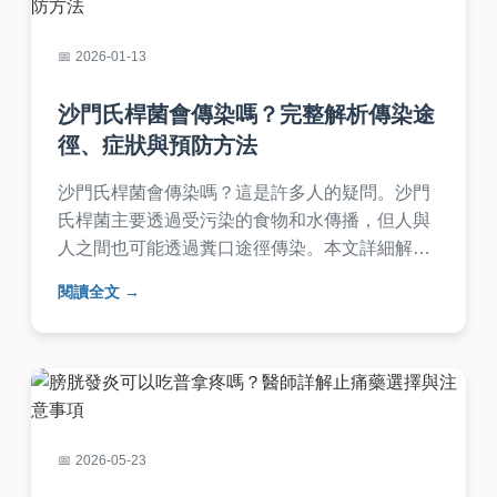
2026-01-13
沙門氏桿菌會傳染嗎？完整解析傳染途
徑、症狀與預防方法
沙門氏桿菌會傳染嗎？這是許多人的疑問。沙門
氏桿菌主要透過受污染的食物和水傳播，但人與
人之間也可能透過糞口途徑傳染。本文詳細解析
沙門氏桿菌的傳染性，包括傳播方式、高風險族
閱讀全文
群、症狀、治療和預防措施。我們還提供實用表
格和常見問答，幫助您保護家人健康，避免感染
風險。
2026-05-23