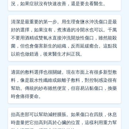
況，如果症狀沒有快速改善，還是要去看醫生。
清潔是最重要的第一步。用生理食鹽水沖洗傷口是最
好的選擇，如果沒有，煮沸過的冷開水也可以。千萬
不要用酒精或雙氧水直接沖洗開放性傷口，雖然能殺
菌，但也會傷害新生的組織，反而延緩癒合。這點我
以前也做錯過，後來醫生才糾正我。
適當的敷料選擇也很關鍵。現在市面上有很多新型敷
料，像是親水性纖維或銀離子敷料，對控制感染很有
幫助。傳統的紗布雖然便宜，但容易沾黏傷口，換藥
時會痛得要命。
抬高患部可以幫助減輕腫脹。如果傷口在四肢，休息
時盡量把它抬高到高於心臟的位置，這樣利用重力幫