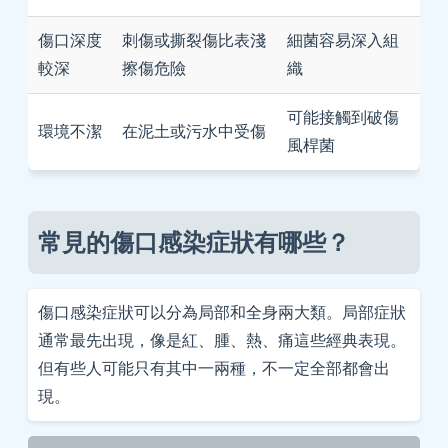
傷口深度
刺傷或撕裂傷比表淺
細菌容易深入組
較深
擦傷危險
織
可能接觸到破傷
環境不潔
在泥土或污水中受傷
風桿菌
常見的傷口感染症狀有哪些？
傷口感染症狀可以分為局部和全身兩大類。局部症狀
通常最先出現，像是紅、腫、熱、痛這些經典表現。
但有些人可能只有其中一兩種，不一定全部都會出
現。