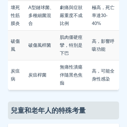
壞死
A型鏈球菌、
劇痛與症狀
極高，死亡
性筋
多種細菌混
嚴重度不成
率達30-
膜炎
合
比例
40%
肌肉僵硬痙
破傷
高，影響呼
破傷風桿菌
攣，特別是
風
吸功能
下巴
無痛性潰瘍
炭疽
高，可能全
炭疽桿菌
伴隨黑色焦
病
身性感染
痂
兒童和老年人的特殊考量