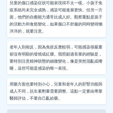
兒童的傷口感染症狀可能表現得不太一樣。小孩子免
疫系統尚未完全成熟，感染可能進展更快。但另一方
面，他們的自癒能力通常比成人好。觀察重點是孩子
的活動力和食慾變化，如果傷口不舒服的同時變得懶
洋洋的，就要注意。
老年人則相反，因為免疫反應較弱，可能感染很嚴重
卻沒有明顯的發燒或紅腫。我照顧過長輩的經驗是，
要特別注意精神狀態的細微變化，像是突然混亂或嗜
睡，這些可能是感染的唯一表現。
用藥方面也要特別小心，兒童和老年人的肝腎功能與
成人不同，抗生素劑量需要調整。這點一定要由專業
醫師評估，不要自己亂給藥。