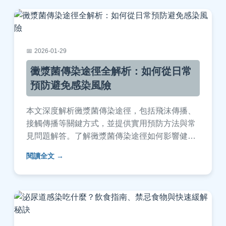
2026-01-29
黴漿菌傳染途徑全解析：如何從日常
預防避免感染風險
本文深度解析黴漿菌傳染途徑，包括飛沫傳播、
接觸傳播等關鍵方式，並提供實用預防方法與常
見問題解答。了解黴漿菌傳染途徑如何影響健
康，幫助您從源頭阻斷感染，適合家庭與學校環
閱讀全文
境參考。內容基於醫學知識，避免空洞理論，直
接解決用戶疑問。