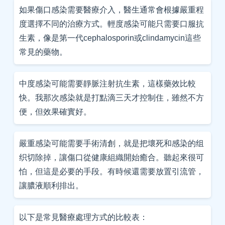
如果傷口感染需要醫療介入，醫生通常會根據嚴重程
度選擇不同的治療方式。輕度感染可能只需要口服抗
生素，像是第一代cephalosporin或clindamycin這些
常見的藥物。
中度感染可能需要靜脈注射抗生素，這樣藥效比較
快。我那次感染就是打點滴三天才控制住，雖然不方
便，但效果確實好。
嚴重感染可能需要手術清創，就是把壞死和感染的组
织切除掉，讓傷口從健康組織開始癒合。聽起來很可
怕，但這是必要的手段。有時候還需要放置引流管，
讓膿液順利排出。
以下是常見醫療處理方式的比較表：