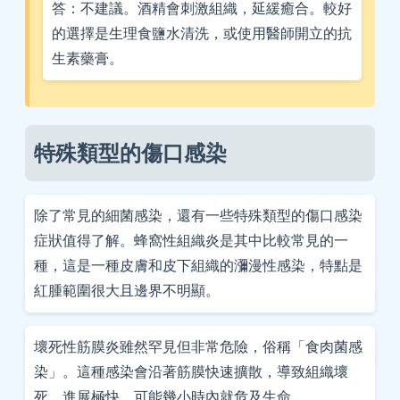
答：不建議。酒精會刺激組織，延緩癒合。較好
的選擇是生理食鹽水清洗，或使用醫師開立的抗
生素藥膏。
特殊類型的傷口感染
除了常見的細菌感染，還有一些特殊類型的傷口感染
症狀值得了解。蜂窩性組織炎是其中比較常見的一
種，這是一種皮膚和皮下組織的瀰漫性感染，特點是
紅腫範圍很大且邊界不明顯。
壞死性筋膜炎雖然罕見但非常危險，俗稱「食肉菌感
染」。這種感染會沿著筋膜快速擴散，導致組織壞
死。進展極快，可能幾小時內就危及生命。