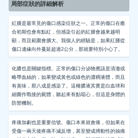
局部症狀的詳細解析
紅腫是最常見的傷口感染症狀之一。正常的傷口在癒
合初期也會有點紅，但感染引起的紅腫會越來越明
顯，而且範圍會擴大。我個人的經驗是，如果紅腫從
傷口邊緣向外蔓延超過2公分，那就要特別小心了。
化膿也是關鍵指標。正常的傷口分泌物應該是清澈或
略帶血絲的，如果變成黃色或綠色的濃稠液體，而且
有臭味，那八成是感染了。這種膿液其實是白血球和
細菌作戰後的屍體，聽起來有點噁心，但這是身體的
防禦機制。
疼痛加劇也是重要信號。傷口本來就會痛，但如果在
受傷一兩天後疼痛不減反增，甚至變成搏動性的抽痛