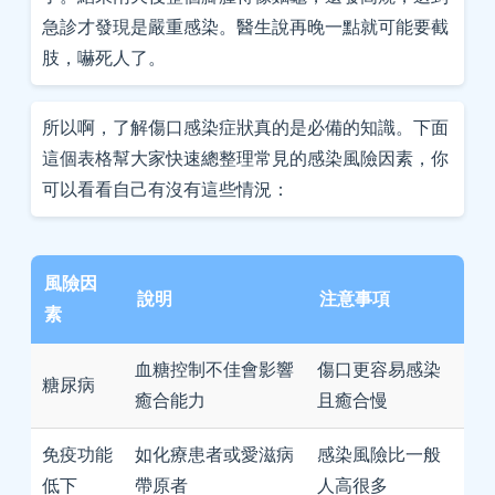
急診才發現是嚴重感染。醫生說再晚一點就可能要截
肢，嚇死人了。
所以啊，了解傷口感染症狀真的是必備的知識。下面
這個表格幫大家快速總整理常見的感染風險因素，你
可以看看自己有沒有這些情況：
風險因
說明
注意事項
素
血糖控制不佳會影響
傷口更容易感染
糖尿病
癒合能力
且癒合慢
免疫功能
如化療患者或愛滋病
感染風險比一般
低下
帶原者
人高很多