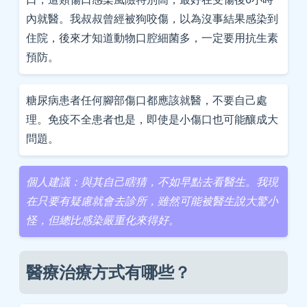
內就醫。我叔叔曾經被狗咬傷，以為沒事結果感染到
住院，後來才知道動物口腔細菌多，一定要用抗生素
預防。
糖尿病患者任何腳部傷口都應該就醫，不要自己處
理。免疫不全患者也是，即使是小傷口也可能釀成大
問題。
個人建議：與其自己瞎猜，不如早點去看醫生。我現
在只要有疑慮就會去診所，雖然可能被醫生說大驚小
怪，但總比感染嚴重化來得好。
醫療治療方式有哪些？