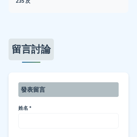
235 次
留言討論
發表留言
姓名 *