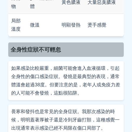
黃色膿液
大量惡臭膿液
物
體
局部
微溫
明顯發熱
燙手感覺
溫度
全身性症狀不可輕忽
如果感染比較嚴重，細菌可能會進入血液循環，引起
全身性的傷口感染症狀。發燒是最典型的表現，通常
體溫會超過38度。但要注意的是，老年人或免疫力差
的人可能不會發燒，這點很陷阱。
畏寒和發抖也是常見的全身症狀。我那次感染的時
候，明明蓋著厚被子還是冷到牙齒打顫，這種感覺一
出現通常表示感染已經不局限在傷口局部了。