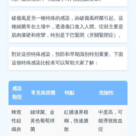
破傷風是另一種特殊的感染，由破傷風桿菌引起。這
種細菌常在土壤中，透過傷口進入人體。症狀主要是
肌肉僵硬和痙攣，特別是下巴緊閉（牙關緊閉症）。
對於這些特殊感染，預防和早期識別特別重要。下面
這個特殊感染比較表可以幫助大家了解：
感染
常見病原體
特點
危險性
類型
蜂窩
鏈球菌、金
紅腫邊界模
中度高，可
性組
黃色葡萄球
糊，快速擴
能導致敗血
織炎
菌
散
症