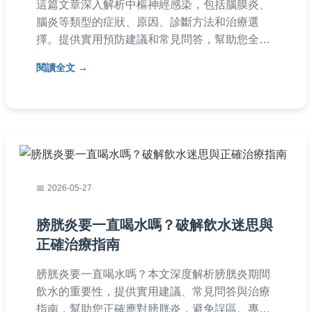
這篇文章深入解析中樞神經感染，包括腦膜炎、
腦炎等類型的症狀、原因、診斷方法和治療選
擇。提供實用預防建議和常見問答，幫助您全面
了解這種危險疾病，並採取正確行動。內容基於
閱讀全文
醫療知識，適合一般民眾閱讀。
2026-05-27
膀胱炎要一直喝水嗎？破解飲水迷思與
正確治療指南
膀胱炎要一直喝水嗎？本文深度解析膀胱炎期間
飲水的重要性，提供實用建議、常見問答與治療
指南，幫助您正確應對膀胱炎，避免誤區。專家