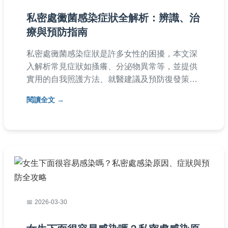
私密處黴菌感染症狀全解析：辨識、治
療與預防指南
私密處黴菌感染症狀是許多女性的困擾，本文深
入解析常見症狀如搔癢、分泌物異常等，並提供
實用的自我照護方法、就醫建議及預防復發策
略。從成因到治療，全方位解答您的疑問，幫助
閱讀全文
您維護私密處健康。
2026-03-30