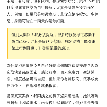
案是，有可能，但有限制。根據醫學研究，約20-30%的
輕度泌尿道感染會自行緩解，尤其是身體免疫力強的
人。例如，如果只是輕微症狀，且你立刻多喝水、多休
息，身體可能在一兩天內清除細菌。
但別太樂觀！我必須提醒，很多時候泌尿道感染不
會自己好，尤其是症狀明顯時。拖延治療可能讓細
菌上行到腎臟，引發更嚴重的感染。
為什麼泌尿道感染會自己好嗎這個問題這麼複雜？因為
它取決於幾個因素：感染程度、個人免疫力、生活習
慣。輕度感染可能自癒，但如果你有糖尿病、懷孕或免
疫力低下，自癒機會就低很多。
講個真實案例：我阿姨之前得了泌尿道感染，她試著喝
蔓越莓汁和多喝水，兩天後症狀減輕了，但她還是去看