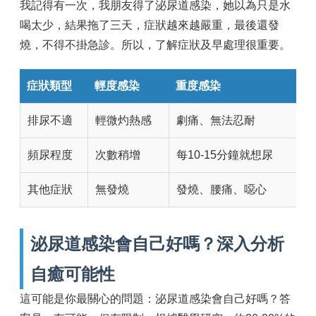
我記得有一次，我朋友得了泌尿道感染，她以為只是水
喝太少，結果拖了三天，症狀越來越嚴重，最後還發
燒，不得不掛急診。所以，了解症狀及早處理很重要。
症狀類型
輕度感染
重度感染
排尿不適
輕微灼熱感
劇痛、無法忍耐
頻尿程度
次數稍增
每10-15分鐘就想尿
其他症狀
無發燒
發燒、腰痛、噁心
泌尿道感染會自己好嗎？深入分析
自癒可能性
這可能是你最關心的問題：泌尿道感染會自己好嗎？答