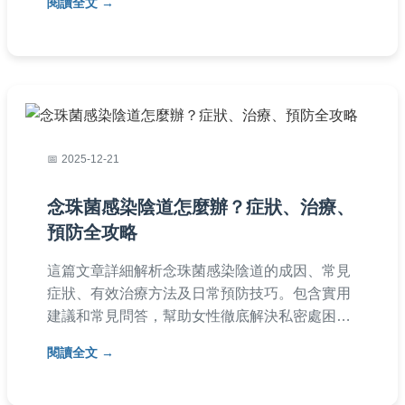
閱讀全文
免擴散病毒。適合所有關心健康的人閱讀。
2025-12-21
念珠菌感染陰道怎麼辦？症狀、治療、
預防全攻略
這篇文章詳細解析念珠菌感染陰道的成因、常見
症狀、有效治療方法及日常預防技巧。包含實用
建議和常見問答，幫助女性徹底解決私密處困
擾，提升生活品質。內容由經驗分享出發，提供
閱讀全文
真實案例和專業知識，讓你不再害怕念珠菌感染
陰道。