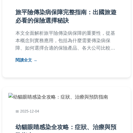
旅平險傳染病保障完整指南：出國旅遊
必看的保險選擇秘訣
本文全面解析旅平險傳染病保障的重要性，從基
本概念到實務應用，包括為什麼需要傳染病保
障、如何選擇合適的保險產品、各大公司比較
表、購買注意事項、理賠流程以及常見問題解
閱讀全文
答。內容針對旅遊者在決策前、中、後期的需
求，提供實用建議，幫助您在計劃出國旅遊時聰
明選擇旅平險傳染病保障，避免風險。無論是自
由行或跟團，這篇指南都能讓您更安心。
2025-12-04
幼貓眼睛感染全攻略：症狀、治療與預