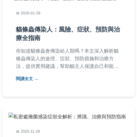
2026-01-28
貓條蟲傳染人：風險、症狀、預防與治
療全指南
你知道貓條蟲會傳染給人類嗎？本文深入解析貓
條蟲傳染人的途徑、症狀、預防措施和治療方
法，提供實用建議，幫助貓主人保護自己和寵物
健康。
閱讀全文
2025-11-28