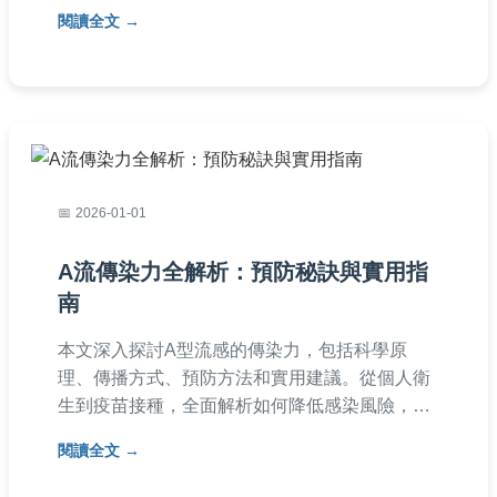
血症的傳染風險，並提供實用建議。內容基於專
閱讀全文
業醫學知識，適合一般民眾閱讀。
2026-01-01
A流傳染力全解析：預防秘訣與實用指
南
本文深入探討A型流感的傳染力，包括科學原
理、傳播方式、預防方法和實用建議。從個人衛
生到疫苗接種，全面解析如何降低感染風險，適
合家庭和社區參考。內容基於醫學知識，提供易
閱讀全文
懂的指南，幫助您應對流感季節。