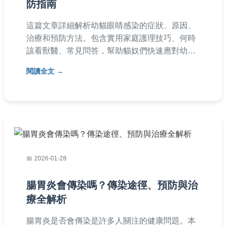
防指南
這篇文章詳細解析幼貓眼睛感染的症狀、原因、
治療和預防方法。包含實用家庭護理技巧、何時
該看獸醫、常見問答，幫助貓奴們快速應對幼貓
眼睛問題，避免惡化。全文基於實際經驗和專業
閱讀全文
知識，提供深度分析和實用建議。
2026-01-28
腸胃炎會傳染嗎？傳染途徑、預防與治
療全解析
腸胃炎是否會傳染是許多人關注的健康問題。本