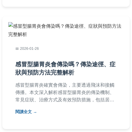
2026-01-26
感冒型腸胃炎會傳染嗎？傳染途徑、症
狀與預防方法完整解析
感冒型腸胃炎確實會傳染，主要透過飛沫和接觸
傳播。本文深入解析感冒型腸胃炎的傳染機制、
常見症狀、治療方式及有效預防措施，包括居家
護理重點和消毒技巧，幫助您避免病毒傳播，保
閱讀全文
護家人健康。文中還提供常見問答，解答潛伏
期、傳染期等疑問，實用性強。