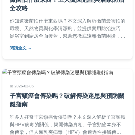
全攻略
你知道黴菌怕什麼東西嗎？本文深入解析黴菌最害怕的
環境、天然物質與化學清潔劑，並提供實用防治技巧，
從浴室到廚房全面覆蓋，幫助您徹底遠離黴菌困擾，打
造健康居家環境。
閱讀全文
2026-02-05
子宮頸癌會傳染嗎？破解傳染迷思與預防關
鍵指南
許多人好奇子宮頸癌會傳染嗎？本文深入解析子宮頸癌
與HPV病毒的關係，揭開傳染真相。子宮頸癌本身不
會傳染，但人類乳突病毒（HPV）會透過性接觸傳