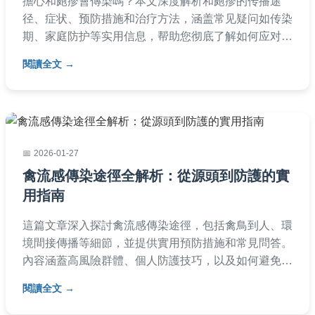
擔心和皰疹會傳染嗎？本文深度解析和皰疹的传播途
径、症状、预防措施和治疗方法，涵盖常见疑问如传染
期、家庭防护等实用信息，帮助您彻底了解如何应对和
皰疹传染风险，提供专业建议和真实案例分享。
閱讀全文
2026-01-27
禽流感傳染途徑全解析：從源頭到防護的實
用指南
這篇文章深入探討禽流感傳染途徑，包括禽鳥到人、環
境間接傳播等細節，並提供實用預防措施和常見問答。
內容涵蓋高風險群體、個人防護技巧，以及如何避免感
染，幫助讀者全面了解禽流感的傳播方式與應對策略。
閱讀全文
適合一般大眾閱讀，旨在解決所有關於禽流感傳染途徑
的疑問。