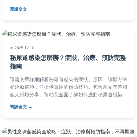
播，是主要成因。我們提供實用預防措施，包括HPV
閱讀全文
疫苗、抹片檢查、生活習慣調整，並回答常見疑問，幫
助你遠離風險。內容基於醫學知識，語言淺顯易懂，適
合所有女性參考。
2025-12-10
秘尿道感染怎麼辦？症狀、治療、預防完整
指南
這篇文章詳細解析秘尿道感染的症狀、原因、診斷方法
和治療選項，並提供實用的預防技巧。包含常見問答和
個人經驗分享，幫助您全面了解如何應對秘尿道感染，
避免復發。
閱讀全文