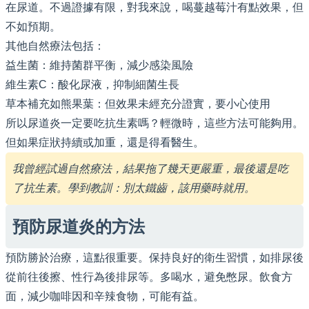
在尿道。不過證據有限，對我來說，喝蔓越莓汁有點效果，但
不如預期。
其他自然療法包括：
益生菌：維持菌群平衡，減少感染風險
維生素C：酸化尿液，抑制細菌生長
草本補充如熊果葉：但效果未經充分證實，要小心使用
所以尿道炎一定要吃抗生素嗎？輕微時，這些方法可能夠用。
但如果症狀持續或加重，還是得看醫生。
我曾經試過自然療法，結果拖了幾天更嚴重，最後還是吃
了抗生素。學到教訓：別太鐵齒，該用藥時就用。
預防尿道炎的方法
預防勝於治療，這點很重要。保持良好的衛生習慣，如排尿後
從前往後擦、性行為後排尿等。多喝水，避免憋尿。飲食方
面，減少咖啡因和辛辣食物，可能有益。