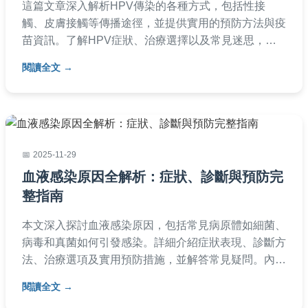
這篇文章深入解析HPV傳染的各種方式，包括性接
觸、皮膚接觸等傳播途徑，並提供實用的預防方法與疫
苗資訊。了解HPV症狀、治療選擇以及常見迷思，幫
助您保護自己與他人健康。內容涵蓋男女差異、日常注
閱讀全文
意事項，以及專業醫師建議，讓您遠離HPV威脅。
2025-11-29
血液感染原因全解析：症狀、診斷與預防完
整指南
本文深入探討血液感染原因，包括常見病原體如細菌、
病毒和真菌如何引發感染。詳細介紹症狀表現、診斷方
法、治療選項及實用預防措施，並解答常見疑問。內容
基於醫學知識，幫助讀者全面瞭解血液感染，避免健康
閱讀全文
風險。適合一般民眾閱讀，提供實用建議。