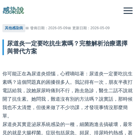
感染說
其他感染病
發佈日期：2026-05-09
更新日期：2026-05-09
尿道炎一定要吃抗生素嗎？完整解析治療選擇
與替代方案
你可能正在為尿道炎煩惱，心裡嘀咕著：尿道炎一定要吃抗生
素嗎？這個問題真的困擾很多人。我記得有一次，朋友半夜打
電話給我，說她尿尿時痛到不行，跑去急診，醫生二話不說就
開了抗生素。她問我，難道沒有別的方法嗎？說實話，那時候
我也不太清楚，但後來做了不少功課，才發現事情沒那麼簡
單。
尿道炎其實是泌尿系統感染的一種，細菌跑進去搞破壞，最常
見的就是大腸桿菌。症狀包括尿急、頻尿、排尿時灼熱感，甚