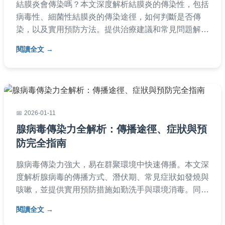
結膜炎會傳染嗎？本文深度解析結膜炎的傳染性，包括
病毒性、細菌性結膜炎的傳染途徑，如何判斷是否傳
染，以及實用預防方法。提供治療建議和常見問題解
答，幫助你保護眼睛健康，避免家庭傳播風險。
閱讀全文
2026-01-11
腺病毒傳染力全解析：傳播途徑、症狀與預
防完全指南
腺病毒傳染力強大，易在群聚環境中快速傳播。本文深
度解析腺病毒的傳播方式、潛伏期、常見症狀如發燒與
咳嗽，並提供實用預防措施如勤洗手與環境消毒。同時
涵蓋治療建議與常見問答，幫助您全面防護，保護家人
閱讀全文
健康。內容基於實際經驗，避免專業術語，讓您輕鬆理