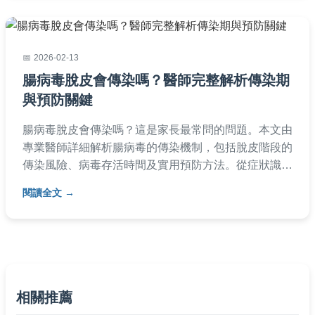
2026-02-13
腸病毒脫皮會傳染嗎？醫師完整解析傳染期
與預防關鍵
腸病毒脫皮會傳染嗎？這是家長最常問的問題。本文由
專業醫師詳細解析腸病毒的傳染機制，包括脫皮階段的
傳染風險、病毒存活時間及實用預防方法。從症狀識別
到環境清潔，提供全方位指南，幫助您保護孩子健康。
閱讀全文
文中還包含常見問題解答，如脫皮後何時可返校等實用
資訊，讓您徹底了解如何應對腸病毒脫皮期的傳染疑
慮。
相關推薦