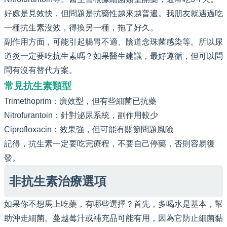
好處是見效快，但問題是抗藥性越來越普遍。我朋友就遇過吃
一種抗生素沒效，得換另一種，拖了好久。
副作用方面，可能引起腸胃不適、陰道念珠菌感染等。所以尿
道炎一定要吃抗生素嗎？如果醫生建議，最好遵循，但可以問
問有沒有替代方案。
常見抗生素類型
Trimethoprim：廣效型，但有些細菌已抗藥
Nitrofurantoin：針對泌尿系統，副作用較少
Ciprofloxacin：效果強，但可能有關節問題風險
記得，抗生素一定要吃完療程，不要自己停藥，否則容易復
發。
非抗生素治療選項
如果你不想馬上吃藥，有哪些選擇？首先，多喝水是基本，幫
助沖走細菌。蔓越莓汁或補充品可能有用，因為它防止細菌黏