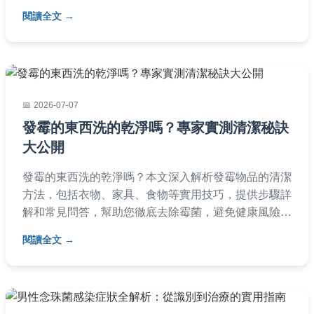
程一次掌握。適合高風險族群及一般民眾閱讀，內容專
閱讀全文
業且易讀。
2026-07-07
發霉的東西洗的乾淨嗎？專家實測清潔秘訣
大公開
發霉的東西洗的乾淨嗎？本文深入解析發霉物品的清潔
方法，包括衣物、家具、食物等實用技巧，提供步驟詳
解和常見問答，幫助您徹底去除霉菌，避免健康風險。
專家親身經驗分享，讓清潔更有效。
閱讀全文