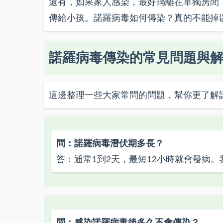
還有，如果家人感染，最好隔離在單獨房間
傳給小孩。諾羅病毒如何傳染？真的不能掉
諾羅病毒傳染的常見問題與
這邊整理一些大家常問的問題，幫你更了解
問：諾羅病毒潛伏期多長？
答：通常1到2天，最短12小時就會發病
問：感染諾羅病毒後多久不會傳染？