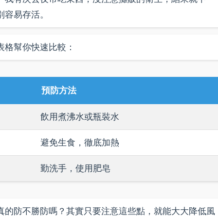
別容易存活。
表格幫你快速比較：
預防方法
飲用煮沸水或瓶裝水
避免生食，徹底加熱
勤洗手，使用肥皂
真的防不勝防嗎？其實只要注意這些點，就能大大降低風