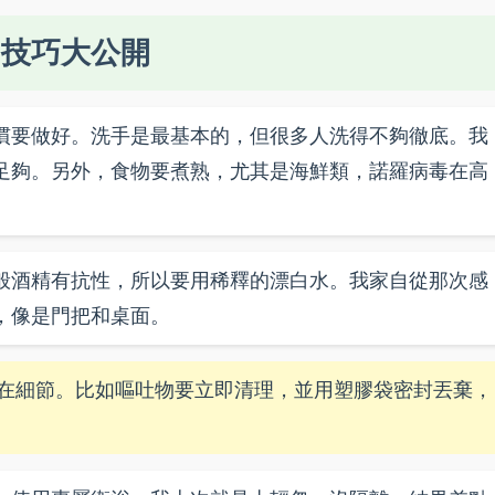
用技巧大公開
慣要做好。洗手是最基本的，但很多人洗得不夠徹底。我
足夠。另外，食物要煮熟，尤其是海鮮類，諾羅病毒在高
般酒精有抗性，所以要用稀釋的漂白水。我家自從那次感
，像是門把和桌面。
在細節。比如嘔吐物要立即清理，並用塑膠袋密封丟棄，