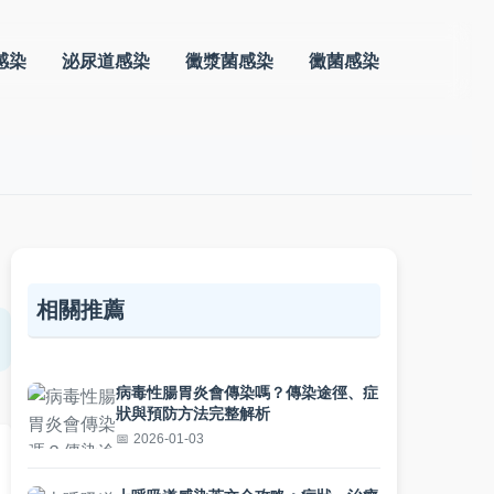
感染
泌尿道感染
黴漿菌感染
黴菌感染
相關推薦
病毒性腸胃炎會傳染嗎？傳染途徑、症
狀與預防方法完整解析
2026-01-03