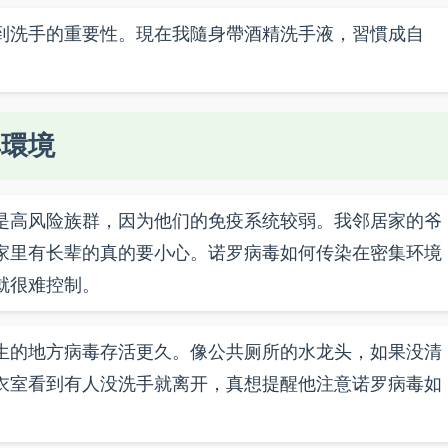
到洗手的重要性。現在我隨身帶酒精洗手液，習慣成自
與環境
是高风险族群，因为他们的免疫系统较弱。我邻居家的爷
家里有长辈的真的要小心。诺罗病毒如何传染在密集环境
就很难控制。
生的地方病毒存活更久。像公共厕所的水龙头，如果没清
衣室看到有人没洗手就离开，真想提醒他注意诺罗病毒如