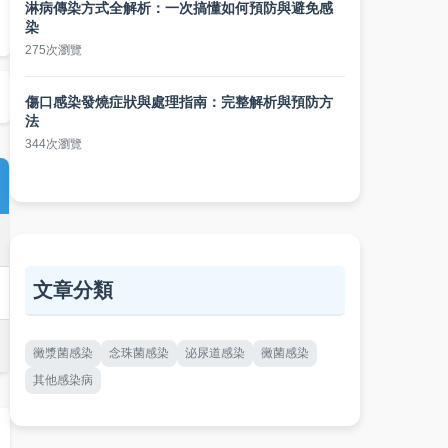
淋病傳染方式全解析：一次搞懂如何預防與避免感
染
275次瀏覽
傷口感染發燒症狀與處理指南：完整解析與預防方
法
344次瀏覽
文章分類
黴漿菌感染
念珠菌感染
泌尿道感染
黴菌感染
其他感染病