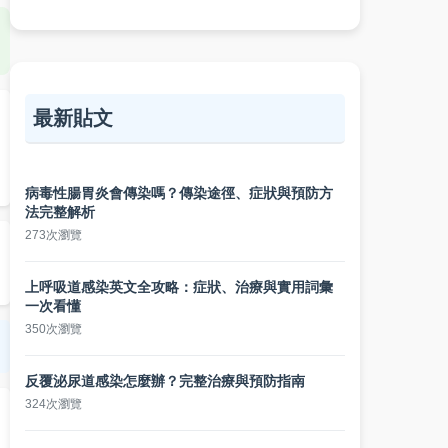
最新貼文
病毒性腸胃炎會傳染嗎？傳染途徑、症狀與預防方
法完整解析
273次瀏覽
上呼吸道感染英文全攻略：症狀、治療與實用詞彙
一次看懂
350次瀏覽
反覆泌尿道感染怎麼辦？完整治療與預防指南
324次瀏覽