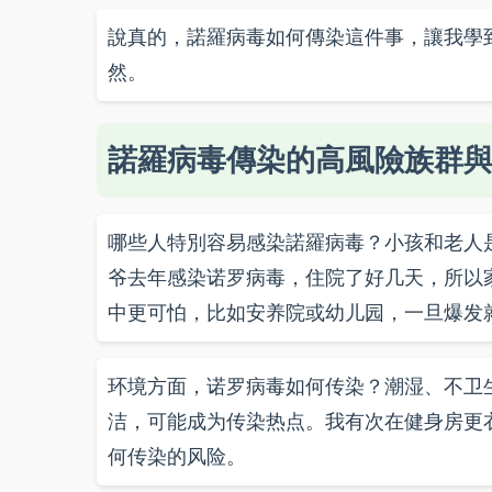
說真的，諾羅病毒如何傳染這件事，讓我學
然。
諾羅病毒傳染的高風險族群
哪些人特別容易感染諾羅病毒？小孩和老人
爷去年感染诺罗病毒，住院了好几天，所以
中更可怕，比如安养院或幼儿园，一旦爆发
环境方面，诺罗病毒如何传染？潮湿、不卫
洁，可能成为传染热点。我有次在健身房更
何传染的风险。