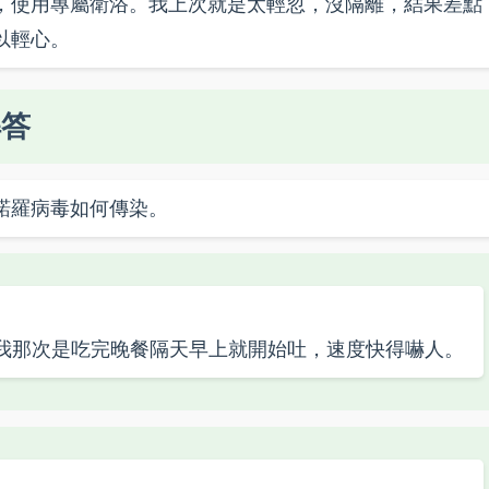
，使用專屬衛浴。我上次就是太輕忽，沒隔離，結果差點
以輕心。
解答
諾羅病毒如何傳染。
。我那次是吃完晚餐隔天早上就開始吐，速度快得嚇人。