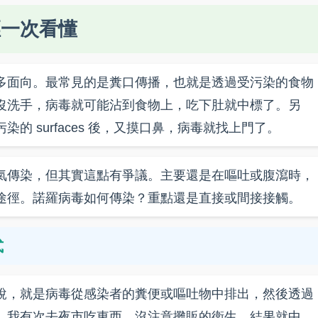
徑一次看懂
多面向。最常見的是糞口傳播，也就是透過受污染的食物
沒洗手，病毒就可能沾到食物上，吃下肚就中標了。另
 surfaces 後，又摸口鼻，病毒就找上門了。
氣傳染，但其實這點有爭議。主要還是在嘔吐或腹瀉時，
途徑。諾羅病毒如何傳染？重點還是直接或間接接觸。
式
說，就是病毒從感染者的糞便或嘔吐物中排出，然後透過
。我有次去夜市吃東西，沒注意攤販的衛生，結果就中