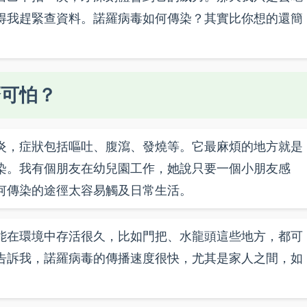
得我趕緊查資料。諾羅病毒如何傳染？其實比你想的還簡
麼可怕？
炎，症狀包括嘔吐、腹瀉、發燒等。它最麻煩的地方就是
染。我有個朋友在幼兒園工作，她說只要一個小朋友感
何傳染的途徑太容易觸及日常生活。
能在環境中存活很久，比如門把、水龍頭這些地方，都可
告訴我，諾羅病毒的傳播速度很快，尤其是家人之間，如