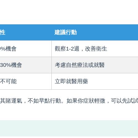
性
建議行動
0%機會
觀察1-2週，改善衛生
30%機會
考慮自然療法或就醫
不可能
立即就醫用藥
其賭運氣，不如早點行動。如果你症狀輕微，可以先試