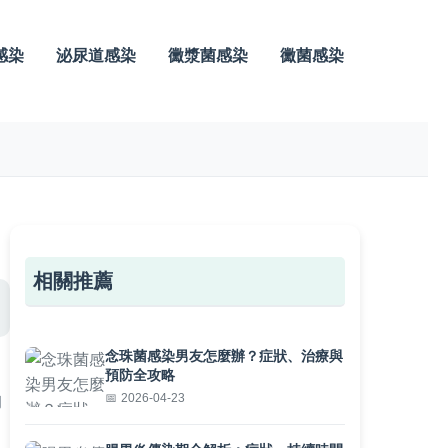
感染
泌尿道感染
黴漿菌感染
黴菌感染
相關推薦
念珠菌感染男友怎麼辦？症狀、治療與
預防全攻略
的
2026-04-23
白