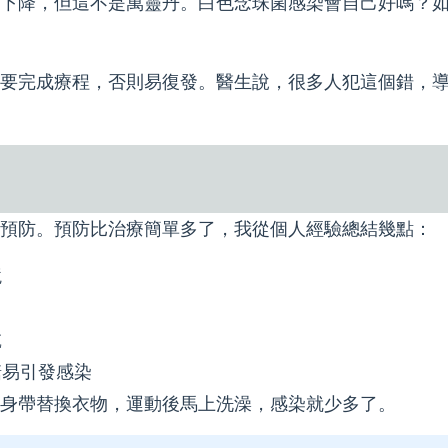
下降，但這不是萬靈丹。白色念珠菌感染會自己好嗎？
要完成療程，否則易復發。醫生說，很多人犯這個錯，
預防。預防比治療簡單多了，我從個人經驗總結幾點：
境
乾
糖易引發感染
身帶替換衣物，運動後馬上洗澡，感染就少多了。