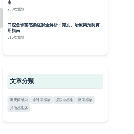
南
280次瀏覽
口腔念珠菌感染症狀全解析：識別、治療與預防實
用指南
有
315次瀏覽
身
週
一
文章分類
黴漿菌感染
念珠菌感染
泌尿道感染
黴菌感染
其他感染病