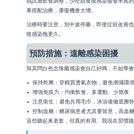
我試過飲食調整，少吃甜食後感染復發率真的
果搭配治療，康復機會大增。
治療時要注意，別中途停藥，即使症狀改善也
致感染拖更久。
預防措施：遠離感染困擾
與其問白色念珠菌感染會自己好嗎，不如學會
保持乾爽：穿棉質透氣衣物，避免潮濕環
增強免疫力：均衡飲食、多運動、少熬夜
注意衛生：避免共用毛巾，沐浴後徹底擦
控制血糖：糖尿病患者尤其要留意，高血
這些聽起來老套，但真的有用。我現在習慣隨