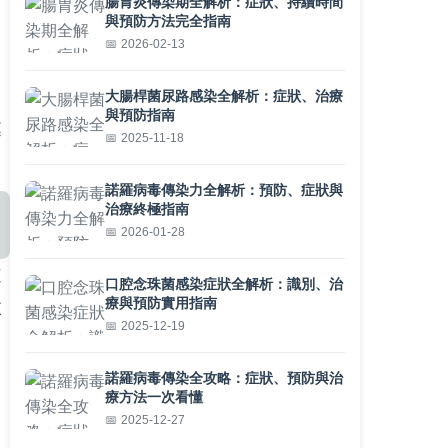
腸胃炎傳染期全解析：症狀、持續時間
與預防方法完全指南
2026-02-13
。
大腸桿菌尿路感染全解析：症狀、治療
與預防指南
處
2025-11-18
諾羅病毒傳染力全解析：預防、症狀與
治療終極指南
2026-01-28
道
口腔念珠菌感染症狀全解析：識別、治
療與預防實用指南
微
2025-12-19
諾羅病毒傳染全攻略：症狀、預防與治
療方法一次看懂
2025-12-27