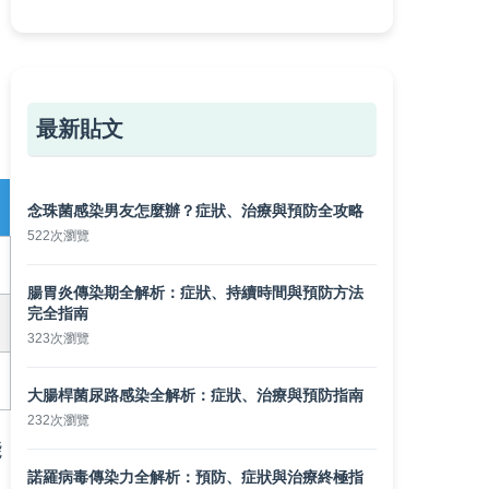
最新貼文
念珠菌感染男友怎麼辦？症狀、治療與預防全攻略
522次瀏覽
腸胃炎傳染期全解析：症狀、持續時間與預防方法
完全指南
323次瀏覽
大腸桿菌尿路感染全解析：症狀、治療與預防指南
232次瀏覽
能
諾羅病毒傳染力全解析：預防、症狀與治療終極指