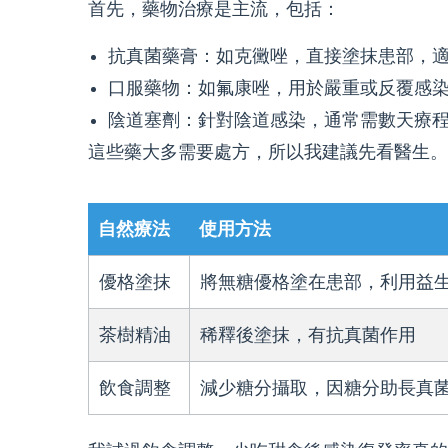
首先，藥物治療是主流，包括：
抗真菌藥膏：如克黴唑，直接塗抹患部，
口服藥物：如氟康唑，用於嚴重或反覆感
陰道塞劑：針對陰道感染，通常需數天療
這些藥大多需要處方，所以我建議先看醫生。
自然療法
使用方法
優格塗抹
將無糖優格塗在患部，利用益
茶樹精油
稀釋後塗抹，有抗真菌作用
飲食調整
減少糖分攝取，因糖分助長真