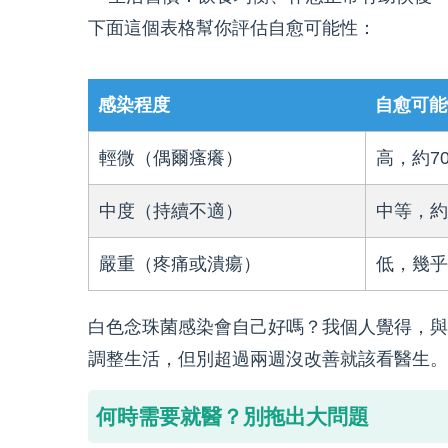
下面這個表格幫你評估自愈可能性：
感染程度
自愈可能
輕微（偶爾瘙癢）
高，約7
中度（持續不適）
中等，約
嚴重（疼痛或潰瘍）
低，幾乎
白色念珠菌感染會自己好嗎？我個人覺得，與
調整生活，但別超過兩週沒改善就該看醫生。
何時需要就醫？別拖出大問題