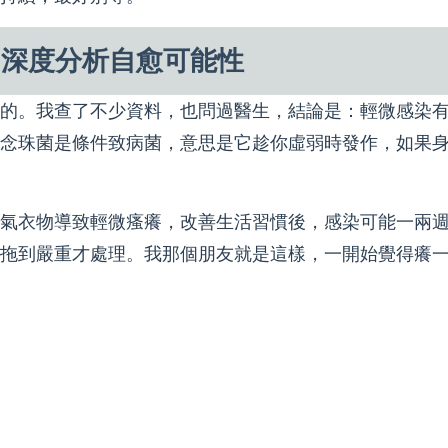
？深度分析自愈可能性
的。我查了不少資料，也問過醫生，結論是：輕微感染
念珠菌是條件致病菌，意思是它趁你虛弱時發作，如果
氣衣物導致輕微瘙癢，改善生活習慣後，感染可能一兩
拖到嚴重才處理。我那個朋友就是這樣，一開始覺得癢