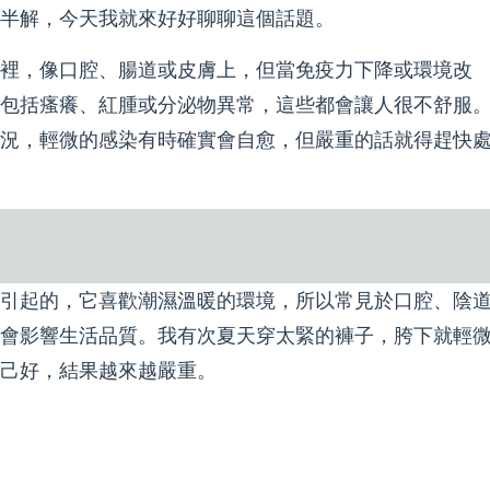
半解，今天我就來好好聊聊這個話題。
裡，像口腔、腸道或皮膚上，但當免疫力下降或環境改
包括瘙癢、紅腫或分泌物異常，這些都會讓人很不舒服
況，輕微的感染有時確實會自愈，但嚴重的話就得趕快
引起的，它喜歡潮濕溫暖的環境，所以常見於口腔、陰
會影響生活品質。我有次夏天穿太緊的褲子，胯下就輕
己好，結果越來越嚴重。