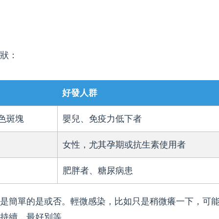
狀：
好發人群
色斑塊
嬰兒、免疫力低下者
女性，尤其孕期或抗生素使用者
肥胖者、糖尿病患
是簡單的是或否。輕微感染，比如只是稍微癢一下，可
持續，最好別等。