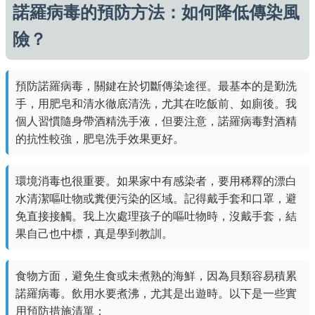
諾羅病毒的預防方法：如何降低傳染風
險？
預防諾羅病毒，關鍵在於切斷傳染途徑。最基本的是勤洗
手，用肥皂和清水徹底清洗，尤其在吃飯前、如廁後。我
個人習慣隨身帶酒精洗手液，但要注意，諾羅病毒對酒精
的抗性較強，肥皂洗手效果更好。
環境消毒也很重要。如果家中有感染者，要用稀釋的漂白
水清潔嘔吐物或糞便污染的区域。記得戴手套和口罩，避
免直接接觸。我上次處理孩子的嘔吐物時，沒戴手套，結
果自己也中標，真是學到教訓。
食物方面，避免生食或未煮熟的海鮮，因為貝類容易積累
諾羅病毒。飲用水要煮沸，尤其是出遊時。以下是一些實
用預防措施清單：