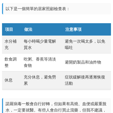
以下是一個簡單的居家照顧檢查表：
項目
做法
注意事項
水分補
每小時喝少量電解
避免一次喝太多，以免
充
質水
嘔吐
飲食調
吃粥、香蕉等清淡
避開奶製品和油炸物
整
食物
充分休息，避免勞
症狀緩解後再逐漸恢復
休息
累
活動
諾羅病毒一般會自行好轉，但如果有高燒、血便或嚴重脫
水，一定要就醫。有些人會自行買止瀉藥，但我不建議，