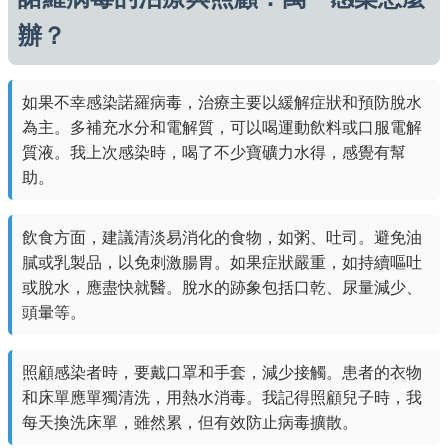
辦？
如果不幸感染諾羅病毒，治療主要以緩解症狀和預防脫水
為主。多補充水分和電解質，可以喝運動飲料或口服電解
質液。我上次感染時，喝了不少寶礦力水得，感覺有幫
助。
飲食方面，建議清淡易消化的食物，如粥、吐司。避免油
膩或乳製品，以免刺激腸胃。如果症狀嚴重，如持續嘔吐
或脫水，應盡快就醫。脫水的跡象包括口乾、尿量減少、
頭暈等。
照顧感染者時，要戴口罩和手套，減少接觸。患者的衣物
和床單應單獨清洗，用熱水消毒。我記得照顧兒子時，我
每天換洗床單，雖然累，但有效防止病毒擴散。