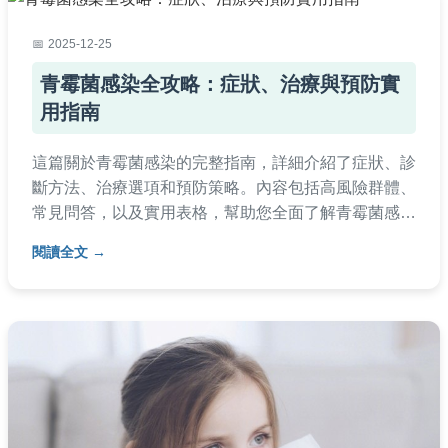
2025-12-25
青霉菌感染全攻略：症狀、治療與預防實
用指南
這篇關於青霉菌感染的完整指南，詳細介紹了症狀、診
斷方法、治療選項和預防策略。內容包括高風險群體、
常見問答，以及實用表格，幫助您全面了解青霉菌感
染，並提供醫療建議和個人經驗分享。適合一般民眾和
閱讀全文
患者參考，旨在解決所有相關疑問。