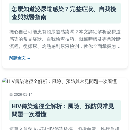
怎麼知道泌尿道感染？完整症狀、自我檢
查與就醫指南
擔心自己可能患有泌尿道感染嗎？本文詳細解析泌尿道
感染的常見症狀、自我檢查技巧、就醫時機及專業診斷
流程。從頻尿、灼熱感到尿液檢測，教你全面掌握怎麼
知道泌尿道感染，並提供預防實用建議，幫助你及早發
閱讀全文
現與處理。
2026-01-14
HIV傳染途徑全解析：風險、預防與常見
問題一次看懂
這篇文章深入探討HIV傳染途徑，包括血液、性行為和