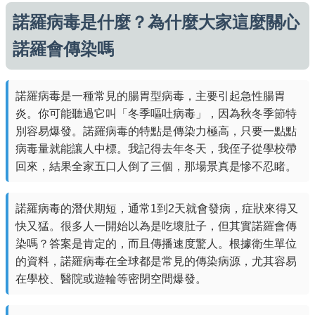
諾羅病毒是什麼？為什麼大家這麼關心
諾羅會傳染嗎
諾羅病毒是一種常見的腸胃型病毒，主要引起急性腸胃
炎。你可能聽過它叫「冬季嘔吐病毒」，因為秋冬季節特
別容易爆發。諾羅病毒的特點是傳染力極高，只要一點點
病毒量就能讓人中標。我記得去年冬天，我侄子從學校帶
回來，結果全家五口人倒了三個，那場景真是慘不忍睹。
諾羅病毒的潛伏期短，通常1到2天就會發病，症狀來得又
快又猛。很多人一開始以為是吃壞肚子，但其實諾羅會傳
染嗎？答案是肯定的，而且傳播速度驚人。根據衛生單位
的資料，諾羅病毒在全球都是常見的傳染病源，尤其容易
在學校、醫院或遊輪等密閉空間爆發。