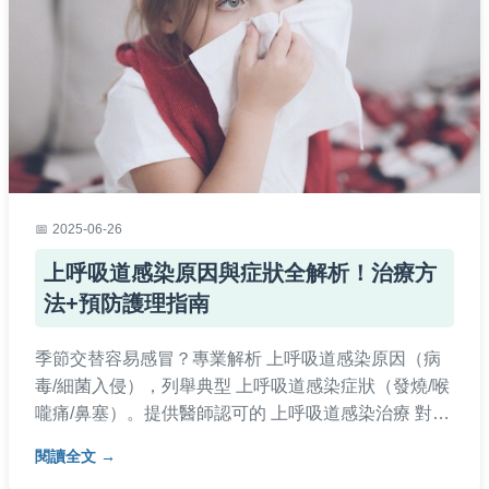
2025-06-26
上呼吸道感染原因與症狀全解析！治療方
法+預防護理指南
季節交替容易感冒？專業解析 ‌上呼吸道感染原因‌（病
毒/細菌入侵），列舉典型 ‌上呼吸道感染症狀‌（發燒/喉
嚨痛/鼻塞）。提供醫師認可的 ‌上呼吸道感染治療‌ 對策
（藥物/支持療法），並傳授日常 ‌上呼吸道感染預防‌ 技
閱讀全文
巧（戴口罩/勤洗手）與居家 ‌上呼吸道感染護理‌ 要點