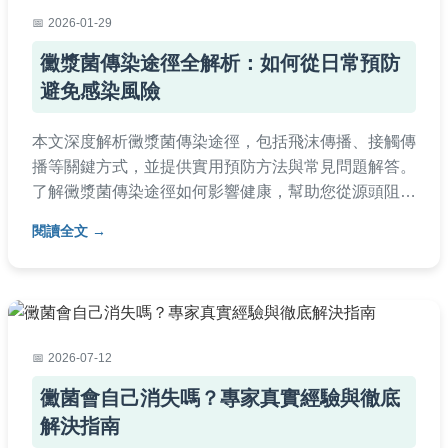
2026-01-29
黴漿菌傳染途徑全解析：如何從日常預防
避免感染風險
本文深度解析黴漿菌傳染途徑，包括飛沫傳播、接觸傳
播等關鍵方式，並提供實用預防方法與常見問題解答。
了解黴漿菌傳染途徑如何影響健康，幫助您從源頭阻斷
感染，適合家庭與學校環境參考。內容基於醫學知識，
閱讀全文
避免空洞理論，直接解決用戶疑問。
2026-07-12
黴菌會自己消失嗎？專家真實經驗與徹底
解決指南