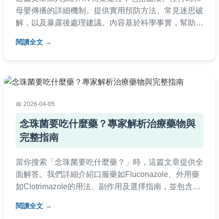
母嬰傳播的詳細機制。提供實用預防方法、常見迷思破
解，以及暴露後處理建議。內容基於科學事實，幫助您
正確認識HIV，減少不必要的恐懼，並學習如何保護自
閱讀全文
己與他人。
2026-04-05
念珠菌要吃什麼藥？專家解析治療藥物與
完整指南
當你搜索「念珠菌要吃什麼藥？」時，這篇文章提供全
面解答。我們詳細介紹口服藥如Fluconazole、外用藥
如Clotrimazole的用法、副作用及選擇指南，並包含常
見問題與個人經驗分享，幫助你安全用藥，避免復發。
閱讀全文
適用於陰道念珠菌、口腔感染等類型。