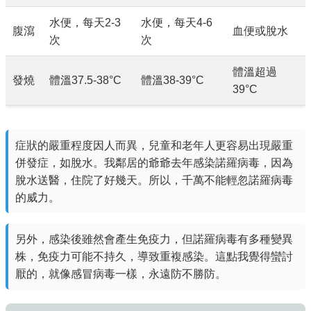
水便，每天2-3
水便，每天4-6
腹瀉
血便或脫水
次
次
體溫超過
發燒
體溫37.5-38°C
體溫38-39°C
39°C
症狀的嚴重程度因人而異，兒童和老年人更容易出現嚴重
併發症，如脫水。我鄰居的爺爺去年感染諾羅病毒，因為
脫水送醫，住院了好幾天。所以，千萬不能輕忽諾羅病毒
的威力。
另外，感染後雖然會產生免疫力，但諾羅病毒有多種變異
株，免疫力可能不持久，導致重複感染。這點我覺得蠻討
厭的，就像感冒病毒一樣，永遠防不勝防。