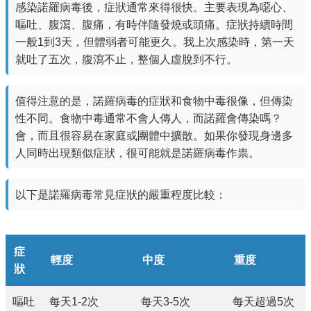
感染諾羅病毒後，症狀通常來得很快。主要表現為噁心、
嘔吐、腹瀉、腹痛，有時伴隨發燒或頭痛。症狀持續時間
一般1到3天，但體弱者可能更久。我上次感染時，第一天
就吐了五次，腹瀉不止，整個人虛脫到不行。
值得注意的是，諾羅病毒的症狀和食物中毒很像，但傳染
性不同。食物中毒通常不會人傳人，而諾羅會傳染嗎？
會，而且很容易在家庭或團體中擴散。如果你發現身邊多
人同時出現類似症狀，很可能就是諾羅病毒作祟。
以下是諾羅病毒常見症狀的嚴重程度比較：
症
輕度
中度
重度
狀
嘔吐
每天1-2次
每天3-5次
每天超過5次