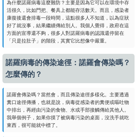
為什麼諾羅病毒這麼難防？主要是因為它可以在環境中存
活很久，比如門把、餐具上都能存活數天。而且，感染者
康復後還會排毒一段時間，這點很多人不知道，以為症狀
好了就沒事，結果繼續傳給別人。我個人覺得，政府在這
方面的宣導還不夠，很多人對諾羅病毒的認識還停留在
「只是拉肚子」的階段，其實它比想像中嚴重。
諾羅病毒的傳染途徑：諾羅會傳染嗎？
怎麼傳的？
諾羅會傳染嗎？當然會，而且傳染途徑多樣化。主要透過
糞口途徑傳播，也就是說，病毒從感染者的糞便或嘔吐物
中排出，再經由污染的食物、水或手部接觸傳給其他人。
我舉個例子，如果你摸了被病毒污染的桌面，沒洗手就吃
東西，很可能就中標了。