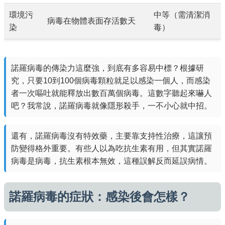
環境污
中等（需清潔消
病毒在物體表面存活數天
染
毒）
諾羅病毒的傳染力這麼強，到底有多容易中標？根據研
究，只要10到100個病毒顆粒就足以感染一個人，而感染
者一次嘔吐就能釋放出數百萬個病毒。這數字聽起來嚇人
吧？我常說，諾羅病毒就像隱形殺手，一不小心就中招。
還有，諾羅病毒沒有特效藥，主要靠支持性治療，這讓預
防變得格外重要。有些人以為吃抗生素有用，但其實諾羅
病毒是病毒，抗生素根本無效，這種誤解反而延誤病情。
諾羅病毒的症狀：感染後會怎樣？