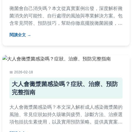
黴菌會自己消失嗎？本文從真實案例出發，深度解析黴
菌消失的可能性、自行處理的風險與專業解決方案。包
含常見問答、預防技巧，幫助你徹底擺脫黴菌困擾，保
障家居健康。
閱讀全文
2026-02-18
大人會黴漿菌感染嗎？症狀、治療、預防
完整指南
大人會黴漿菌感染嗎？本文深入解析成人感染黴漿菌的
風險、常見症狀如持久咳嗽與疲勞、診斷方法、治療選
項包括抗生素使用，以及實用預防策略。提供真實案例
與問答，幫助您全面了解並應對黴漿菌感染，保護健