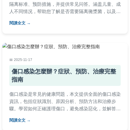
隔离标准、预防措施，并提供常见问答。涵盖儿童、成
人不同情况，帮助您了解是否需要隔离黴漿菌，以及如
何有效防护，避免感染扩散。
閱讀全文
2025-11-17
傷口感染怎麼辦？症狀、預防、治療完整
指南
傷口感染是常見的健康問題，本文提供全面的傷口感染
資訊，包括症狀識別、原因分析、預防方法和治療步
驟。學習如何正確護理傷口，避免感染惡化，並解答常
見疑問。內容涵蓋家庭護理到就醫時機，實用性高，適
閱讀全文
合所有年齡層閱讀。