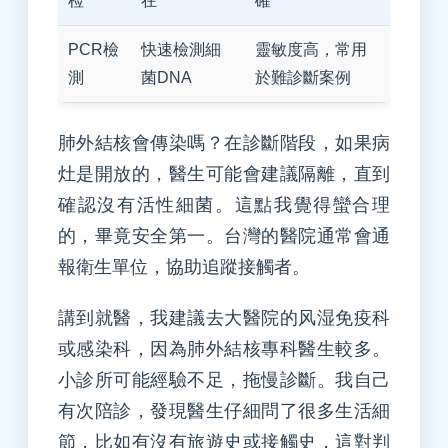
检
在
確
PCR檢
快速檢測細
靈敏度高，常用
測
菌DNA
於難診斷案例
肺外結核會傳染嗎？在診斷階段，如果病
灶是開放的，醫生可能會建議隔離，直到
確認沒有活性細菌。這點我覺得蠻合理
的，畢竟安全第一。台灣的醫院通常會通
報衛生單位，協助追蹤接觸者。
講到就醫，我建議去大醫院的风湿免疫科
或感染科，因為肺外結核專科醫生較多。
小診所可能經驗不足，拖慢診斷。我自己
有次陪診，發現醫生仔細問了很多生活細
節，比如有沒有旅遊史或接觸史，這對判