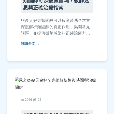
類固醇可以殺黴菌嗎？破解迷
思與正確治療指南
很多人好奇類固醇可以殺黴菌嗎？本文
深度解析類固醇的真正作用，揭開常見
誤區，並提供黴菌感染的正確治療方
法。從類固醇的種類、黴菌感染類型，
閱讀全文
到何時該就醫，完整指南幫助您避免錯
誤用藥，保障健康。
2026-05-02