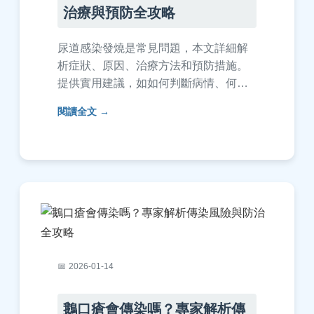
治療與預防全攻略
尿道感染發燒是常見問題，本文詳細解
析症狀、原因、治療方法和預防措施。
提供實用建議，如如何判斷病情、何時
就醫、家庭護理技巧，並解答常見疑
閱讀全文
問，幫助您避免嚴重併發症。內容基於
真實經驗和醫學知識，適合所有年齡層
參考。
2026-01-14
鵝口瘡會傳染嗎？專家解析傳