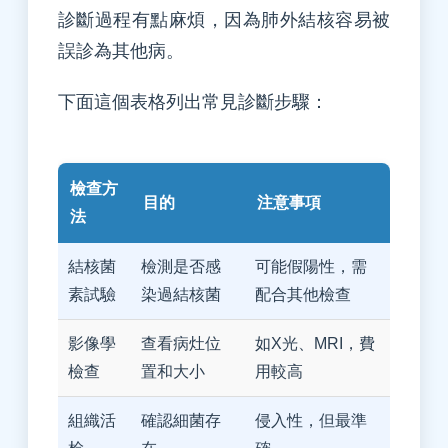
診斷過程有點麻煩，因為肺外結核容易被
誤診為其他病。
下面這個表格列出常見診斷步驟：
檢查方
目的
注意事項
法
結核菌
檢測是否感
可能假陽性，需
素試驗
染過結核菌
配合其他檢查
影像學
查看病灶位
如X光、MRI，費
檢查
置和大小
用較高
組織活
確認細菌存
侵入性，但最準