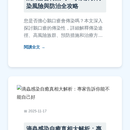
染風險與防治全攻略
您是否擔心鵝口瘡會傳染嗎？本文深入
探討鵝口瘡的傳染性，詳細解釋傳染途
徑、高風險族群、預防措施和治療方
法。提供實用建議和常見問答，幫助您
閱讀全文
有效保護口腔健康，避免交叉感染。
2025-11-17
滴蟲感染自癒真相大解析：專