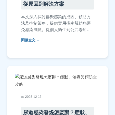
從原因到解決方案
本文深入探討群聚感染的成因、預防方
法及控制策略，提供實用指南幫助您避
免感染風險。從個人衛生到公共場所管
理，全面解析如何應對群聚感染，並解
閱讀全文
答常見問題，包括群聚感染的定義、高
風險場所、以及實際案例分享，讓您掌
握關鍵知識，保護自身健康。
2025-12-13
尿道感染發燒怎麼辦？症狀、