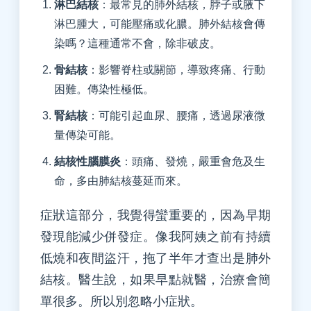
淋巴結核
：最常見的肺外結核，脖子或腋下
淋巴腫大，可能壓痛或化膿。肺外結核會傳
染嗎？這種通常不會，除非破皮。
骨結核
：影響脊柱或關節，導致疼痛、行動
困難。傳染性極低。
腎結核
：可能引起血尿、腰痛，透過尿液微
量傳染可能。
結核性腦膜炎
：頭痛、發燒，嚴重會危及生
命，多由肺結核蔓延而來。
症狀這部分，我覺得蠻重要的，因為早期
發現能減少併發症。像我阿姨之前有持續
低燒和夜間盜汗，拖了半年才查出是肺外
結核。醫生說，如果早點就醫，治療會簡
單很多。所以別忽略小症狀。