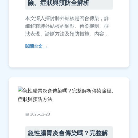
險、症狀與預防全解析
本文深入探討肺外結核是否會傳染，詳
細解釋肺外結核的類型、傳染機制、症
狀表現、診斷方法及預防措施。內容基
於醫學知識，提供實用資訊，幫助您了
閱讀全文
解肺外結核的傳染風險，並解答常見疑
問，如傳染途徑和預防技巧，適合一般
民眾閱讀。
2025-12-28
急性腸胃炎會傳染嗎？完整解