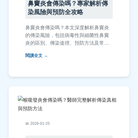
鼻竇炎會傳染嗎？專家解析傳
染風險與預防全攻略
鼻竇炎會傳染嗎？本文深度解析鼻竇炎
的傳染風險，包括病毒性與細菌性鼻竇
炎的區別、傳染途徑、預防方法及常見
疑問解答。提供實用指南，幫助您保護
閱讀全文
家人健康，避免誤解傳染問題。內容基
於醫學知識，適合台灣讀者參考。
2026-01-25