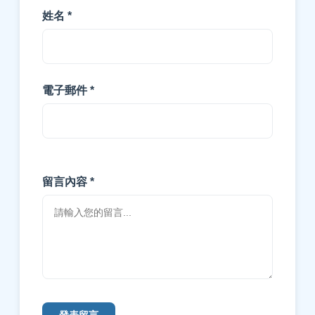
姓名 *
電子郵件 *
留言內容 *