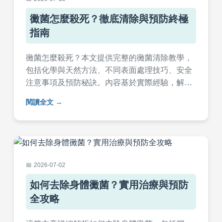
黴菌怎麼殺死？徹底清除與預防終極
指南
黴菌怎麼殺死？本文提供完整的黴菌清除教學，
包括化學與天然方法、不同表面處理技巧、安全
注意事項及預防秘訣。內容基於實際經驗，解決
常見問題如浴室黴菌、牆壁發霉等，幫助您徹底
閱讀全文
遠離黴菌困擾。
2026-07-02
如何去除身體黴菌？實用治療與預防
全攻略