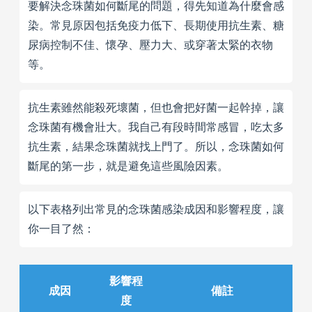
要解決念珠菌如何斷尾的問題，得先知道為什麼會感
染。常見原因包括免疫力低下、長期使用抗生素、糖
尿病控制不佳、懷孕、壓力大、或穿著太緊的衣物
等。
抗生素雖然能殺死壞菌，但也會把好菌一起幹掉，讓
念珠菌有機會壯大。我自己有段時間常感冒，吃太多
抗生素，結果念珠菌就找上門了。所以，念珠菌如何
斷尾的第一步，就是避免這些風險因素。
以下表格列出常見的念珠菌感染成因和影響程度，讓
你一目了然：
影響程
成因
備註
度