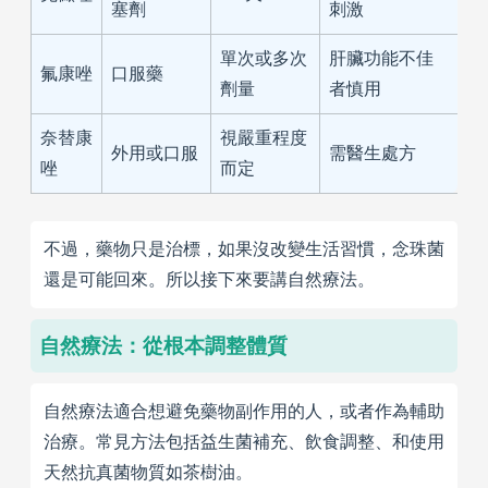
塞劑
刺激
單次或多次
肝臟功能不佳
氟康唑
口服藥
劑量
者慎用
奈替康
視嚴重程度
外用或口服
需醫生處方
唑
而定
不過，藥物只是治標，如果沒改變生活習慣，念珠菌
還是可能回來。所以接下來要講自然療法。
自然療法：從根本調整體質
自然療法適合想避免藥物副作用的人，或者作為輔助
治療。常見方法包括益生菌補充、飲食調整、和使用
天然抗真菌物質如茶樹油。