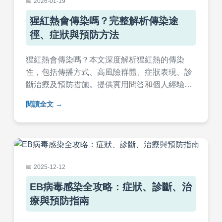
2026-01-19
猩紅熱會傳染嗎？完整解析傳染途
徑、症狀與預防方法
猩紅熱會傳染嗎？本文深度解析猩紅熱的傳染
性，包括傳播方式、高風險群體、症狀表現、診
斷治療及預防措施。提供實用問答和個人經驗分
享，幫助家長全面了解如何應對猩紅熱，避免傳
閱讀全文
染擴散。內容基於醫學知識，實用性強，解決所
有常見疑問。
2025-12-12
EB病毒感染全攻略：症狀、診斷、治
療與預防指南