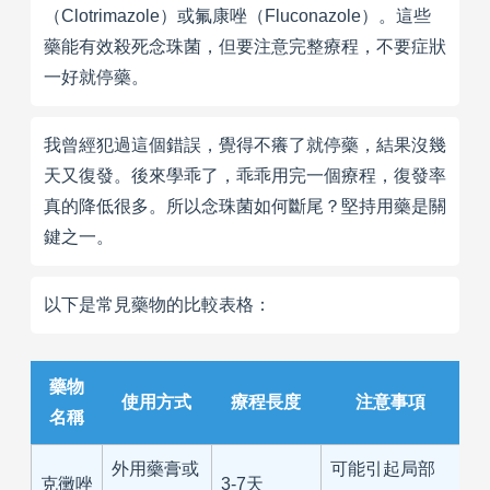
（Clotrimazole）或氟康唑（Fluconazole）。這些
藥能有效殺死念珠菌，但要注意完整療程，不要症狀
一好就停藥。
我曾經犯過這個錯誤，覺得不癢了就停藥，結果沒幾
天又復發。後來學乖了，乖乖用完一個療程，復發率
真的降低很多。所以念珠菌如何斷尾？堅持用藥是關
鍵之一。
以下是常見藥物的比較表格：
藥物
使用方式
療程長度
注意事項
名稱
外用藥膏或
可能引起局部
克黴唑
3-7天