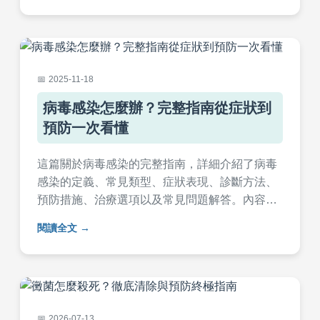
2025-11-18
病毒感染怎麼辦？完整指南從症狀到
預防一次看懂
這篇關於病毒感染的完整指南，詳細介紹了病毒
感染的定義、常見類型、症狀表現、診斷方法、
預防措施、治療選項以及常見問題解答。內容基
於實際經驗和醫學知識，提供實用建議，幫助您
閱讀全文
從預防到康復全面應對病毒感染。無論是家庭照
顧還是就醫決策，都能找到有用資訊，包括如何
區分病毒感染和細菌感染、何時該看醫生等關鍵
點。
2026-07-13