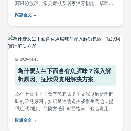
高風險族群、常見症狀及居家消毒指南，幫助您
保護家人健康。文章還包含FAQ問答，解決所有
閱讀全文
關於腸病毒傳染的疑問。
2026-04-18
為什麼女生下面會有魚腥味？深入解
析原因、症狀與實用解決方案
為什麼女生下面會有魚腥味？本文深度解析魚腥
味的常見原因，如細菌性陰道炎或衛生問題，提
供症狀判斷、預防方法和就醫指南。包含實用居
家護理技巧和常見問答，幫助女性徹底解決私處
閱讀全文
異味困擾，維護健康。