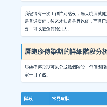
我記得有一次工作忙到熬夜，隔天嘴唇就開
是普通痘痘，後來才知道是唇皰疹，而且已
要，可以避免傳給別人。
唇皰疹傳染期的詳細階段分
唇皰疹傳染期可以分成幾個階段，每個階段
家一目了然。
階段
常見症狀