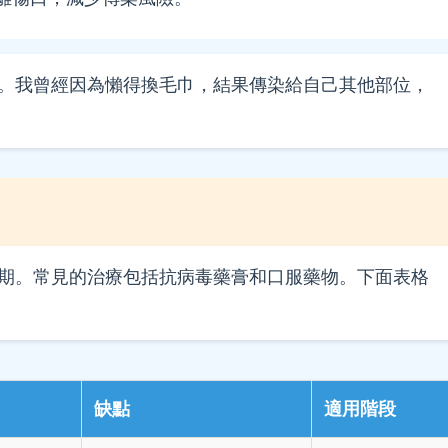
。我曾經因為懶得換毛巾，結果傳染給自己其他部位，
期。常見的治療包括抗病毒藥膏和口服藥物。下面表格
缺點
適用階段