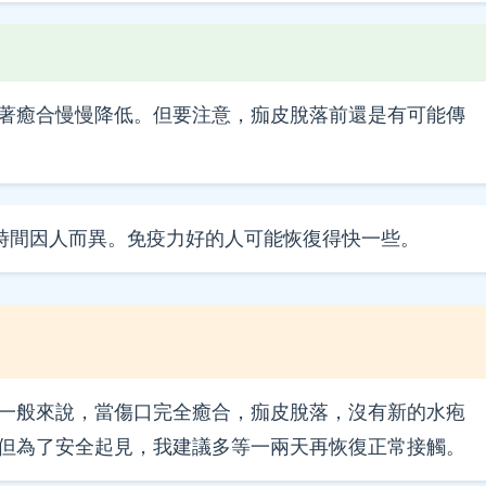
著癒合慢慢降低。但要注意，痂皮脫落前還是有可能傳
體時間因人而異。免疫力好的人可能恢復得快一些。
？
一般來說，當傷口完全癒合，痂皮脫落，沒有新的水疱
但為了安全起見，我建議多等一兩天再恢復正常接觸。