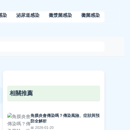
感染
泌尿道感染
黴漿菌感染
黴菌感染
相關推薦
角膜炎會傳染嗎？傳染風險、症狀與預
防全解析
2026-01-20