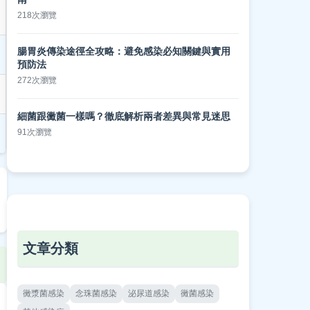
218次瀏覽
腸胃炎傳染途徑全攻略：避免感染必知關鍵與實用
預防法
272次瀏覽
細菌跟黴菌一樣嗎？徹底解析兩者差異與常見迷思
91次瀏覽
文章分類
黴漿菌感染
念珠菌感染
泌尿道感染
黴菌感染