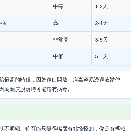
中等
1-2天
疼痛
高
2-4天
非常高
3-5天
中低
5-7天
險最高的時候，因為傷口開放，病毒容易透過液體傳
因為痂皮脫落時可能還有病毒。
狀不明顯。你可能只覺得嘴唇有點怪怪的，像是有螞蟻