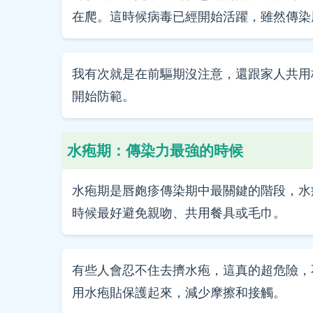
在爬。這時候病毒已經開始活躍，雖然傳染
我有次就是在前驅期沒注意，還跟家人共用
開始防範。
水疱期：傳染力最強的時候
水疱期是唇皰疹傳染期中最關鍵的階段，水
時候最好避免親吻、共用餐具或毛巾。
有些人會忍不住去擠水疱，這真的超危險，
用水疱貼保護起來，減少摩擦和接觸。