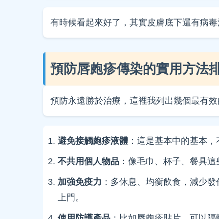
有時候看起來好了，其實皮膚底下還有病毒
預防唇皰疹傳染的實用方法
預防永遠勝於治療，這裡我列出幾個最有效的預
避免接觸皰疹液體
：這是基本中的基本，
不共用個人物品
：像毛巾、杯子、餐具這
加強免疫力
：多休息、均衡飲食，減少發
上門。
使用防護產品
：比如唇皰疹貼片，可以隔