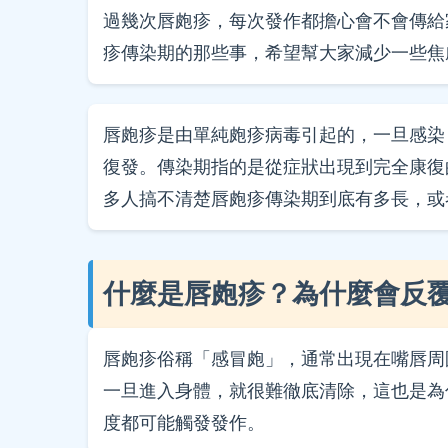
過幾次唇皰疹，每次發作都擔心會不會傳給
疹傳染期的那些事，希望幫大家減少一些焦
唇皰疹是由單純皰疹病毒引起的，一旦感染
復發。傳染期指的是從症狀出現到完全康復
多人搞不清楚唇皰疹傳染期到底有多長，或
什麼是唇皰疹？為什麼會反
唇皰疹俗稱「感冒皰」，通常出現在嘴唇周
一旦進入身體，就很難徹底清除，這也是為
度都可能觸發發作。