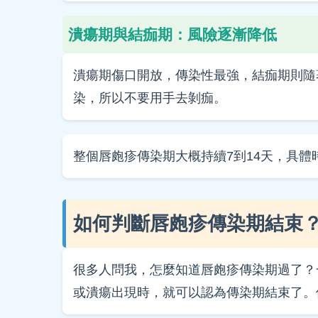
潰瘍期與結痂期：風險逐漸降低
潰瘍期傷口開放，傳染性最強，結痂期則隨
染，所以不要用手去剝痂。
整個唇皰疹傳染期大概持續7到14天，具
如何判斷唇皰疹傳染期結束
很多人問我，怎麼知道唇皰疹傳染期過了？
或潰瘍出現時，就可以認為傳染期結束了。