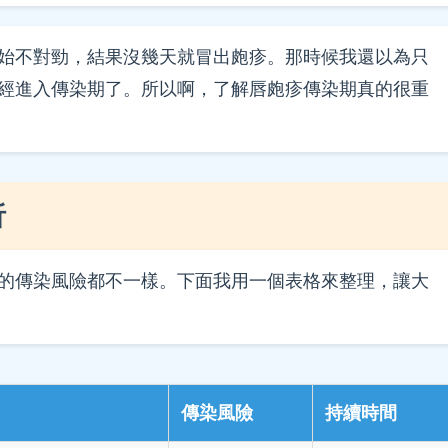
始不對勁，結果沒幾天就冒出皰疹。那時候我還以為只
經進入傳染期了。所以啊，了解唇皰疹傳染期真的很重
析
的傳染風險都不一樣。下面我用一個表格來整理，讓大
傳染風險
持續時間