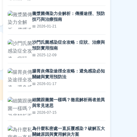
黴漿菌傳染力全解析：傳播途徑、預防
技巧與治療指南
2026-01-21
沙門氏菌感染症全攻略：症狀、治療與
預防實用指南
2025-12-09
腸胃炎傳染途徑全攻略：避免感染必知
關鍵與實用預防法
2026-01-17
細菌跟黴菌一樣嗎？徹底解析兩者差異
與常見迷思
2026-07-15
為什麼私密處一直反覆感染？破解五大
關鍵原因與實用解決方案