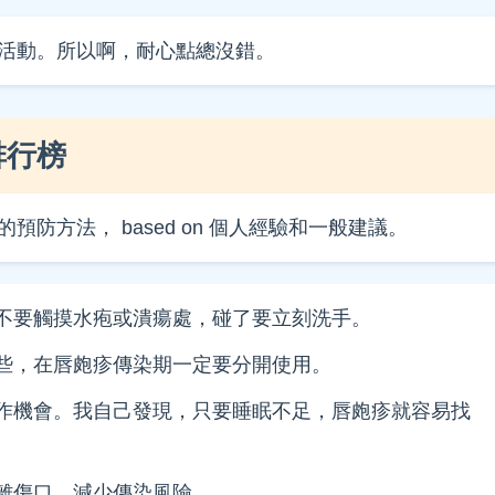
活動。所以啊，耐心點總沒錯。
排行榜
防方法， based on 個人經驗和一般建議。
不要觸摸水疱或潰瘍處，碰了要立刻洗手。
些，在唇皰疹傳染期一定要分開使用。
作機會。我自己發現，只要睡眠不足，唇皰疹就容易找
離傷口，減少傳染風險。