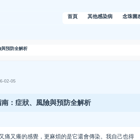
首頁
其他感染病
念珠菌
險與預防全解析
-02-05
指南：症狀、風險與預防全解析
又痛又癢的感覺，更麻煩的是它還會傳染。我自己也得