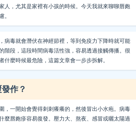
家人，尤其是家裡有小孩的時候。今天我就來聊聊唇皰
慮。
，病毒就會潛伏在神經節裡，等到免疫力下降時就可能
的階段，這段時間病毒活性強，容易透過接觸傳播。很
者什麼時候最危險，這篇文章會一步步拆解。
覆發作？
圍，一開始會覺得刺刺癢癢的，然後冒出小水疱。病毒
什麼唇皰疹容易復發。壓力大、熬夜、感冒或曬太陽過