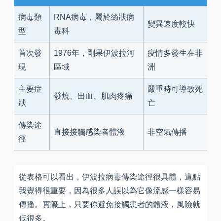
病毒類
RNA病毒，屬於絲狀病
變異速度較快
型
毒科
首次發
1976年，剛果伊波拉河
疫情多發生在非
現
區域
洲
主要症
嚴重時可導致死
發燒、出血、肌肉疼痛
狀
亡
傳染途
直接接觸感染者體液
非空氣傳播
徑
從表格可以看出，伊波拉病毒傳染途徑很具體，這點
我覺得很重要，因為很多人誤以為它像流感一樣容易
傳播。實際上，只要你避免接觸患者的體液，風險就
低很多。