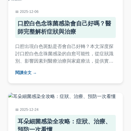
2025-12-06
口腔白色念珠菌感染會自己好嗎？醫
師完整解析症狀與治療
口腔出現白色斑點是否會自己好轉？本文深度探
討口腔白色念珠菌感染的自愈可能性，從症狀識
別、影響因素到醫療治療與家庭療法，提供實用
指南。了解何時該就醫、如何預防復發，並解答
閱讀全文
常見疑問，幫助你快速掌握關鍵資訊。
2025-12-24
耳朵細菌感染全攻略：症狀、治療、
預防一次看懂