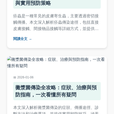
與實用預防策略
疥蟲是一種常見的皮膚寄生蟲，主要透過密切接
觸傳播。本文深入解析疥蟲傳染途徑，包括直接
皮膚接觸、間接物品接觸等詳細方式，並提供有
效的預防技巧和治療建議。無論是家庭、學校或
閱讀全文
工作環境，都能學會如何識別風險、避免感染，
保護自己和家人的健康。內容涵蓋症狀判斷、常
見誤區及實用問答，幫助您全面防範疥蟲問題。
2026-01-06
黴漿菌傳染全攻略：症狀、治療與預
防指南，一次看懂所有疑問
本文深入解析黴漿菌傳染的症狀、傳播途徑、診
斷方法和治療選項，並提供實用預防技巧。涵蓋