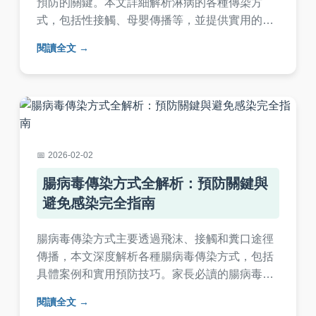
預防的關鍵。本文詳細解析淋病的各種傳染方
式，包括性接觸、母嬰傳播等，並提供實用的預
防建議和就醫指南。無論是好奇還是擔憂，這篇
閱讀全文
文章都能幫助你全面了解淋病傳染途徑，避免感
染風險。
2026-02-02
腸病毒傳染方式全解析：預防關鍵與
避免感染完全指南
腸病毒傳染方式主要透過飛沫、接觸和糞口途徑
傳播，本文深度解析各種腸病毒傳染方式，包括
具體案例和實用預防技巧。家長必讀的腸病毒傳
染方式指南，幫助您保護孩子健康，避免感染風
閱讀全文
險。內容涵蓋常見問題解答、個人經驗分享，以