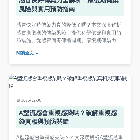
感冒快好傳染力全解析：康復期傳染
風險與實用預防指南
感冒快好時傳染力真的降低了嗎？本文深度解析
感冒康復期的傳染風險，提供科學依據和實用預
防措施。從感冒病毒傳播週期、康復期傳染力變
化，到家庭防護技巧和常見迷思破解，幫助您全
閱讀全文
面了解如何避免傳染他人。內容包含詳細表格比
較、個人經驗分享和問答環節，確保您掌握關鍵
知識，保護家人健康。
2025-12-06
A型流感會重複感染嗎？破解重複感
染真相與預防關鍵
A型流感會重複感染嗎？本文深度解析A型流感重