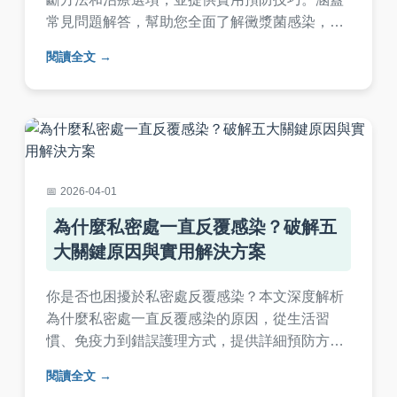
常見問題解答，幫助您全面了解黴漿菌感染，降
低風險。內容基於醫學知識，適合一般讀者閱
閱讀全文
讀，解決所有相關疑問。
2026-04-01
為什麼私密處一直反覆感染？破解五
大關鍵原因與實用解決方案
你是否也困擾於私密處反覆感染？本文深度解析
為什麼私密處一直反覆感染的原因，從生活習
慣、免疫力到錯誤護理方式，提供詳細預防方法
和常見問答，幫助你徹底擺脫困擾，找回健康自
閱讀全文
信。內容包含實用表格和個人經驗分享，適合所