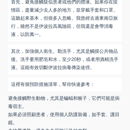
首先，避免接觸疑似患者或他們的體液。如果你在疫
情區，盡量減少去人多的地方，並穿戴手套和口罩。
這聽起來基本，但很多人忽略。我曾經去過東南亞旅
行，雖然不是伊波拉高風險區，但我還是會帶消毒
液，以防萬一。
其次，加強個人衛生。勤洗手，尤其是觸摸公共物品
後。洗手要用肥皂和水，至少20秒，或者用酒精洗手
液。這能有效切斷伊波拉病毒傳染途徑。
這裡有個預防措施清單，幫你快速參考：
避免接觸野生動物，尤其是蝙蝠和猴子，它們可能是病
毒宿主。
如果必須照顧患者，使用個人防護裝備，如手套、護目
鏡。