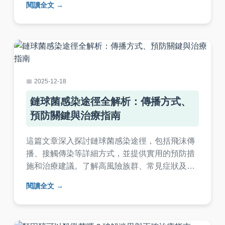
閱讀全文
認，幫助您快速判斷是否感染念珠菌，避免誤診
與復發。
2025-12-18
鏈球菌感染途徑全解析：傳播方式、
預防關鍵與治療指南
這篇文章深入探討鏈球菌感染途徑，包括飛沫傳
播、接觸傳染等詳細方式，並提供實用的預防措
施和治療建議。了解高風險族群、常見症狀及
FAQ問答，幫助您有效防範鏈球菌感染，保障健
閱讀全文
康。