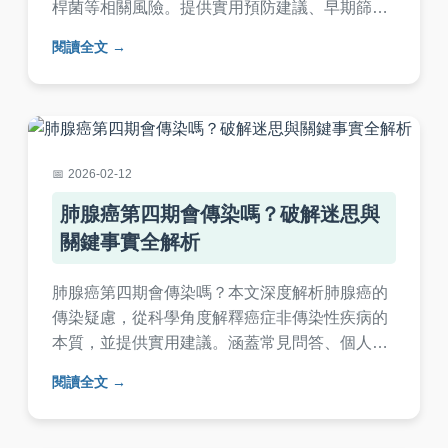
桿菌等相關風險。提供實用預防建議、早期篩檢
資訊，以及問答解惑，幫助您消除恐懼，正確面
閱讀全文
對癌症。
2026-02-12
肺腺癌第四期會傳染嗎？破解迷思與
關鍵事實全解析
肺腺癌第四期會傳染嗎？本文深度解析肺腺癌的
傳染疑慮，從科學角度解釋癌症非傳染性疾病的
本質，並提供實用建議。涵蓋常見問答、個人經
驗分享，幫助您消除恐懼，正確面對疾病。內容
閱讀全文
基於醫學事實，語言易懂，適合患者及家屬閱
讀。