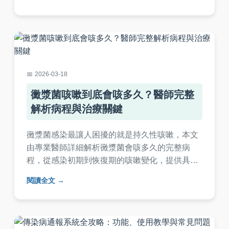
素，何時可觀察等待，避免不必要的藥物使用。
2026-03-18
黴漿菌咳嗽到底會咳多久？醫師完整
解析病程與治療關鍵
黴漿菌感染最讓人困擾的就是持久性咳嗽，本文
由專業醫師詳細解析黴漿菌會咳多久的完整病
程，從感染初期到恢復期的咳嗽變化，提供具體
治療時間表與實用護理建議，幫助您更好地應對
閱讀全文
黴漿菌感染。