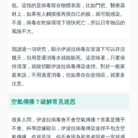
低。這指的是病毒留在物體表面，比如門把、醫療器
材上，如果有人觸摸後再摸自己的臉，就可能感染。
不過，病毒在乾燥環境下很快死亡，所以日常物品的
風險不大。
我讀過一項研究，顯示伊波拉病毒在室溫下可以存活
幾天，但用普通消毒水就能殺死。這意味著，只要保
持清潔，就能切斷伊波拉病毒傳染途徑。對於一般家
庭來說，不用過度消毒，但如果你在疫情區，就要多
注意。
空氣傳播？破解常見迷思
很多人問，伊波拉病毒會不會空氣傳播？答案是幾乎
不會。科學證據顯示，伊波拉病毒傳染途徑不包含空
氣傳播，也就是說，你不會因為和患者同處一室就感