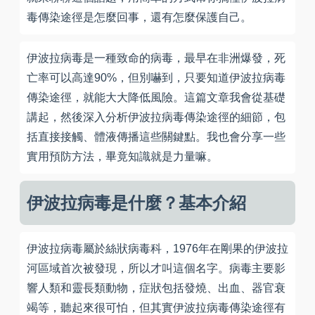
毒傳染途徑是怎麼回事，還有怎麼保護自己。
伊波拉病毒是一種致命的病毒，最早在非洲爆發，死
亡率可以高達90%，但別嚇到，只要知道伊波拉病毒
傳染途徑，就能大大降低風險。這篇文章我會從基礎
講起，然後深入分析伊波拉病毒傳染途徑的細節，包
括直接接觸、體液傳播這些關鍵點。我也會分享一些
實用預防方法，畢竟知識就是力量嘛。
伊波拉病毒是什麼？基本介紹
伊波拉病毒屬於絲狀病毒科，1976年在剛果的伊波拉
河區域首次被發現，所以才叫這個名字。病毒主要影
響人類和靈長類動物，症狀包括發燒、出血、器官衰
竭等，聽起來很可怕，但其實伊波拉病毒傳染途徑有