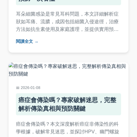
耳朵細菌感染是常見耳科問題，本文詳細解析症
狀如耳痛、流膿，成因包括細菌入侵途徑，治療
方法如抗生素使用及家庭護理，並提供實用預防
技巧。文中包含常見問答，幫助您從辨識到康復
閱讀全文
全面應對耳朵細菌感染，避免併發症。適合成人
及兒童參考。
2026-01-08
癌症會傳染嗎？專家破解迷思，完整
解析傳染真相與預防關鍵
癌症會傳染嗎？本文深度解析癌症非傳染性的科
學根據，破解常見迷思，並探討HPV、幽門螺旋