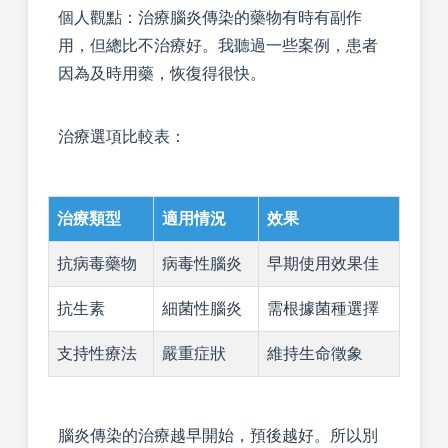
個人觀點：治療腦炎傳染的藥物有時有副作
用，但總比不治療好。我聽過一些案例，患者
因為及時用藥，恢復得很快。
治療選項比較表：
治療類型
適用情況
效果
抗病毒藥物
病毒性腦炎
早期使用效果佳
抗生素
細菌性腦炎
需根據菌種選擇
支持性療法
嚴重症狀
維持生命徵象
腦炎傳染的治療越早開始，預後越好。所以別