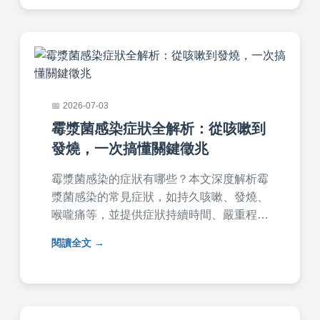
有女性參考。
2026-07-03
霉漿菌感染症狀全解析：從咳嗽到
發燒，一次搞懂關鍵徵兆
霉漿菌感染的症狀有哪些？本文深度解析霉
漿菌感染的常見症狀，如持久咳嗽、發燒、
喉嚨痛等，並提供症狀持續時間、嚴重程度
比較表，以及如何區分其他呼吸道疾病。包
閱讀全文
含個人經驗分享和常見問答，幫助您快速識
別並應對霉漿菌感染。