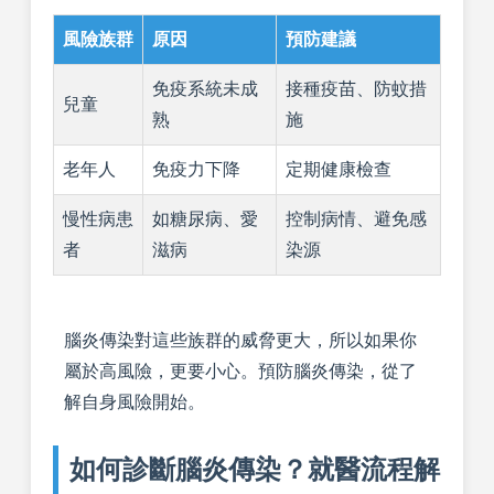
風險族群
原因
預防建議
免疫系統未成
接種疫苗、防蚊措
兒童
熟
施
老年人
免疫力下降
定期健康檢查
慢性病患
如糖尿病、愛
控制病情、避免感
者
滋病
染源
腦炎傳染對這些族群的威脅更大，所以如果你
屬於高風險，更要小心。預防腦炎傳染，從了
解自身風險開始。
如何診斷腦炎傳染？就醫流程解