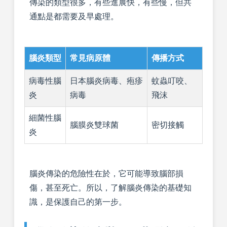
傳染的類型很多，有些進展快，有些慢，但共
通點是都需要及早處理。
腦炎類型
常見病原體
傳播方式
病毒性腦
日本腦炎病毒、疱疹
蚊蟲叮咬、
炎
病毒
飛沫
細菌性腦
腦膜炎雙球菌
密切接觸
炎
腦炎傳染的危險性在於，它可能導致腦部損
傷，甚至死亡。所以，了解腦炎傳染的基礎知
識，是保護自己的第一步。