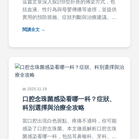
這篇文章深入探討B型肝炎的傳染方式，包
括血液、性行為與母嬰傳播等途徑，並提供
實用的預防措施、症狀判斷與治療建議。內
容涵蓋常見疑問解答，幫助您全面了解B型
閱讀全文
肝炎傳染的風險，保護自身健康。
2025-11-19
口腔念珠菌感染看哪一科？症狀、
科別選擇與治療全攻略
當口腔出現白色斑點、疼痛不適時，你可能
感染了口腔念珠菌。本文徹底解析口腔念珠
菌感染看哪一科，包括耳鼻喉科、牙科、家