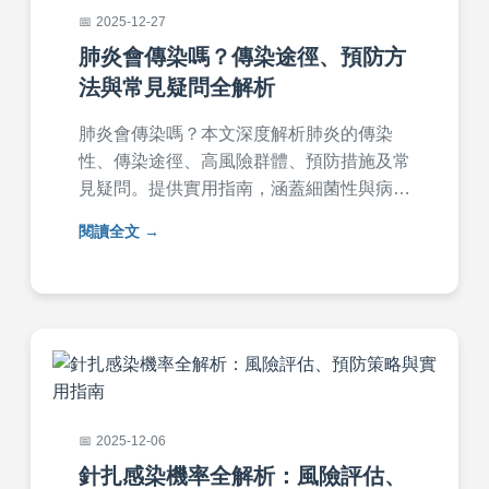
2025-12-27
肺炎會傳染嗎？傳染途徑、預防方
法與常見疑問全解析
肺炎會傳染嗎？本文深度解析肺炎的傳染
性、傳染途徑、高風險群體、預防措施及常
見疑問。提供實用指南，涵蓋細菌性與病毒
性肺炎的差異、日常防護技巧、就醫時機
閱讀全文
等，幫助你有效保護健康。內容基於醫學知
識，適合一般讀者閱讀，解決所有關於肺炎
傳染的疑惑。
2025-12-06
針扎感染機率全解析：風險評估、