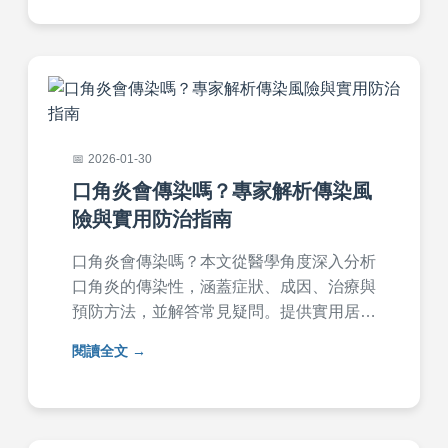
問題解答和個人經驗分享，幫助您全面了解
如何應對皮膚黴菌感染，保護自己和家人健
康。
2026-01-30
口角炎會傳染嗎？專家解析傳染風
險與實用防治指南
口角炎會傳染嗎？本文從醫學角度深入分析
口角炎的傳染性，涵蓋症狀、成因、治療與
預防方法，並解答常見疑問。提供實用居家
護理技巧，幫助您保護自己和家人，避免傳
閱讀全文
染風險。內容基於專業知識，適合所有擔心
口角炎傳染問題的讀者參考。