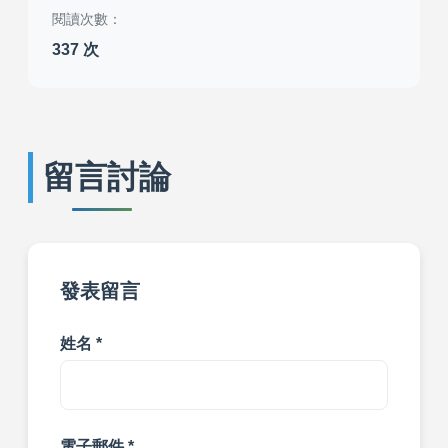
閱讀次數：
337 次
留言討論
發表留言
姓名 *
電子郵件 *