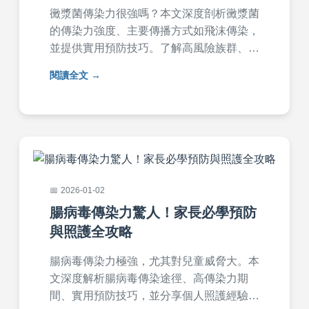
黴漿菌傳染力很強嗎？本文深度剖析黴漿菌
的傳染力強度、主要傳播方式如飛沫傳染，
並提供實用預防技巧。了解高風險族群、常
見症狀如持久咳嗽，以及治療選擇，幫助您
閱讀全文
有效防護家庭與學校環境。文章包含專家建
議與常見問答，解決所有相關疑問。
2026-01-02
腸病毒傳染力驚人！家長必學預防
與照護全攻略
腸病毒傳染力極強，尤其對兒童威脅大。本
文深度解析腸病毒傳染途徑、高傳染力期
間、實用預防技巧，並分享個人照護經驗。