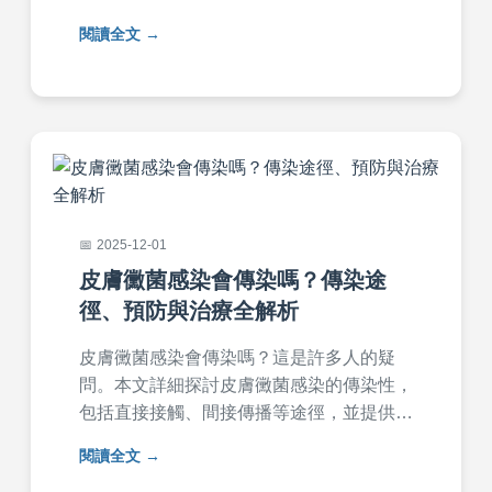
醫科等選擇，並詳細介紹症狀、診斷流程、
閱讀全文
治療方法及預防技巧，幫助你快速就醫，恢
復健康。內容基於真實經驗，提供實用建
議，避免就醫迷路。
2025-12-01
皮膚黴菌感染會傳染嗎？傳染途
徑、預防與治療全解析
皮膚黴菌感染會傳染嗎？這是許多人的疑
問。本文詳細探討皮膚黴菌感染的傳染性，
包括直接接觸、間接傳播等途徑，並提供實
用預防措施如保持乾燥、避免共用物品，以
閱讀全文
及治療方法如抗黴菌藥膏。文中還包含常見