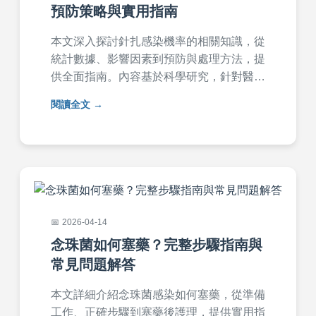
預防策略與實用指南
本文深入探討針扎感染機率的相關知識，從
統計數據、影響因素到預防與處理方法，提
供全面指南。內容基於科學研究，針對醫療
工作者和一般民眾的常見疑問，詳細解析針
閱讀全文
扎感染機率的高低、如何降低風險，以及發
生意外時的應對步驟。幫助您有效保護健
康，避免感染威脅。
2026-04-14
念珠菌如何塞藥？完整步驟指南與
常見問題解答
本文詳細介紹念珠菌感染如何塞藥，從準備
工作、正確步驟到塞藥後護理，提供實用指