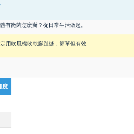
巧
體有黴菌怎麼辦？從日常生活做起。
一定用吹風機吹乾腳趾縫，簡單但有效。
難度