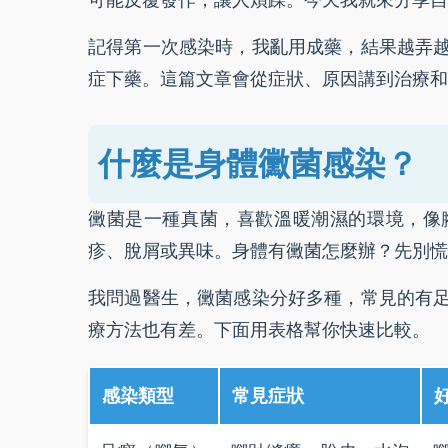
可能反覆發作，讓人煩躁。今天我就來分享自
記得第一次感染時，我亂用成藥，結果越弄
症下藥。這篇文章會從症狀、原因講到治療和
什麼是身體黴菌感染？
黴菌是一種真菌，喜歡溫暖潮濕的環境，像
疹、脫屑或異味。身體有黴菌怎麼辦？先別慌
我問過醫生，黴菌感染分好多種，常見的有
療方法也有差。下面用表格幫你快速比較。
感染類型
常見症狀