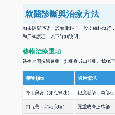
就醫診斷與治療方法
如果懷疑感染，該看哪科？一般皮膚科就行
和居家護理，以下詳細說明。
藥物治療選項
醫生常開抗黴菌藥，如藥膏或口服藥。我整理
藥物類型
適用情況
外用藥膏（如克黴唑）
輕度感染，局部症
口服藥（如氟康唑）
嚴重或廣泛感染