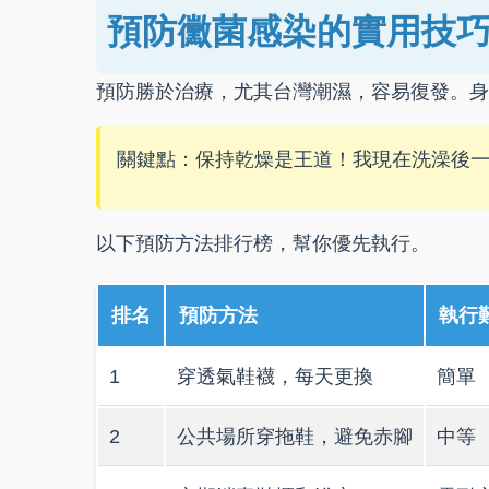
預防黴菌感染的實用技
預防勝於治療，尤其台灣潮濕，容易復發。身
關鍵點：保持乾燥是王道！我現在洗澡後
以下預防方法排行榜，幫你優先執行。
排名
預防方法
執行
1
穿透氣鞋襪，每天更換
簡單
2
公共場所穿拖鞋，避免赤腳
中等