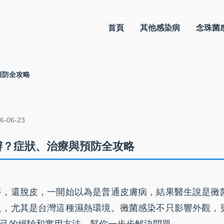
首頁
其他感染病
念珠菌
預防全攻略
-06-23
辦？症狀、治療與預防全攻略
癢，還脫皮，一開始以為是普通皮膚病，結果醫生說是黴
人，尤其是台灣這種濕熱環境。黴菌感染不只影響外觀，