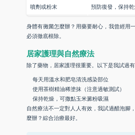
噴劑或粉末
預防復發，保持乾
身體有黴菌怎麼辦？用藥要耐心，我曾經用
必須徹底根除。
居家護理與自然療法
除了藥物，居家護理很重要。以下是我試過有
每天用溫水和肥皂清洗感染部位
使用茶樹精油稀塗抹（注意過敏測試）
保持乾燥，可撒點玉米澱粉吸濕
自然療法不一定對人人有效，我試過醋泡腳
麼辦？綜合治療最好。