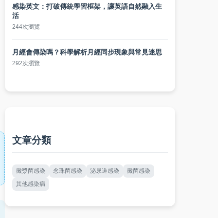
感染英文：打破傳統學習框架，讓英語自然融入生
活
244次瀏覽
月經會傳染嗎？科學解析月經同步現象與常見迷思
292次瀏覽
。
文章分類
黴漿菌感染
念珠菌感染
泌尿道感染
黴菌感染
其他感染病