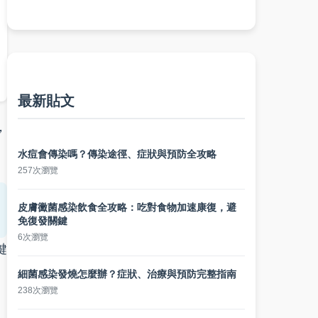
最新貼文
，
水痘會傳染嗎？傳染途徑、症狀與預防全攻略
257次瀏覽
皮膚黴菌感染飲食全攻略：吃對食物加速康復，避
免復發關鍵
6次瀏覽
鍵
細菌感染發燒怎麼辦？症狀、治療與預防完整指南
238次瀏覽