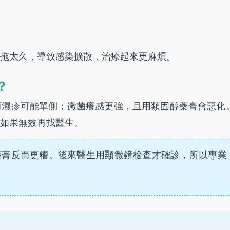
拖太久，導致感染擴散，治療起來更麻煩。
？
而濕疹可能單側；黴菌癢感更強，且用類固醇藥膏會惡化
如果無效再找醫生。
藥膏反而更糟。後來醫生用顯微鏡檢查才確診，所以專業