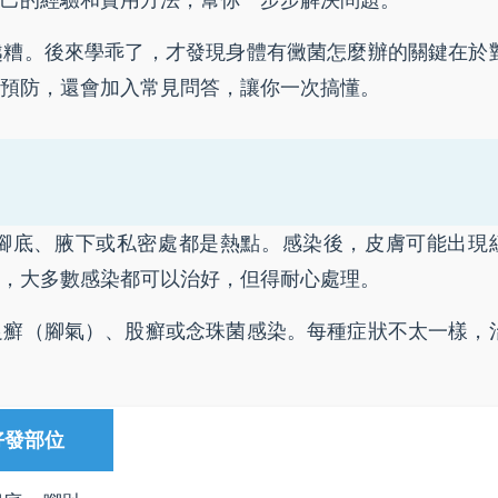
己的經驗和實用方法，幫你一步步解決問題。
越糟。後來學乖了，才發現身體有黴菌怎麼辦的關鍵在於
預防，還會加入常見問答，讓你一次搞懂。
腳底、腋下或私密處都是熱點。感染後，皮膚可能出現
，大多數感染都可以治好，但得耐心處理。
足癬（腳氣）、股癬或念珠菌感染。每種症狀不太一樣，
好發部位