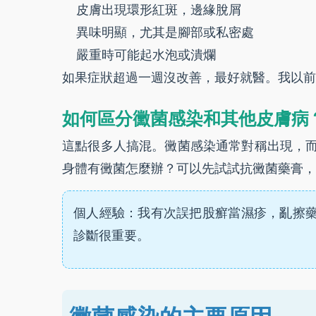
皮膚出現環形紅斑，邊緣脫屑
異味明顯，尤其是腳部或私密處
嚴重時可能起水泡或潰爛
如果症狀超過一週沒改善，最好就醫。我以前
如何區分黴菌感染和其他皮膚病
這點很多人搞混。黴菌感染通常對稱出現，
身體有黴菌怎麼辦？可以先試試抗黴菌藥膏，
個人經驗：我有次誤把股癬當濕疹，亂擦
診斷很重要。