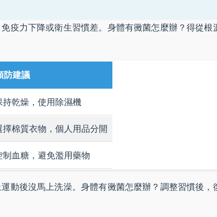
、免疫力下降或衛生習慣差。身體有黴菌怎麼辦？得從根
預防建議
保持乾燥，使用除濕機
選擇棉質衣物，個人用品分開
控制血糖，避免濫用藥物
上運動後沒馬上洗澡。身體有黴菌怎麼辦？調整習慣後，