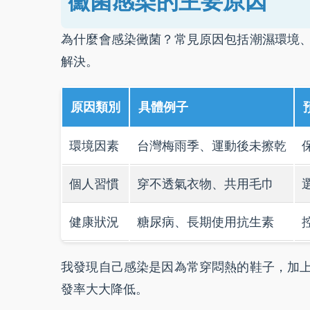
黴菌感染的主要原因
為什麼會感染黴菌？常見原因包括潮濕環境
解決。
原因類別
具體例子
環境因素
台灣梅雨季、運動後未擦乾
個人習慣
穿不透氣衣物、共用毛巾
健康狀況
糖尿病、長期使用抗生素
我發現自己感染是因為常穿悶熱的鞋子，加
發率大大降低。