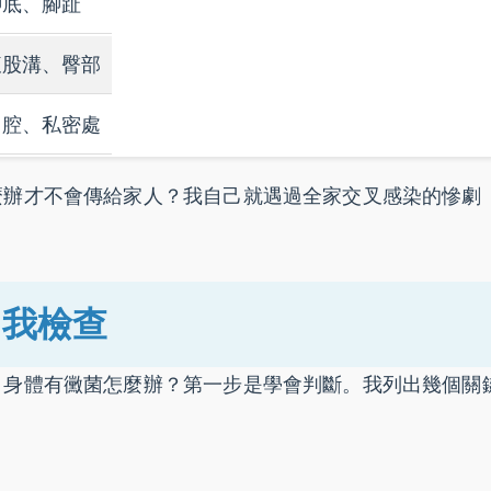
腳底、腳趾
腹股溝、臀部
口腔、私密處
麼辦才不會傳給家人？我自己就遇過全家交叉感染的慘劇
自我檢查
。身體有黴菌怎麼辦？第一步是學會判斷。我列出幾個關