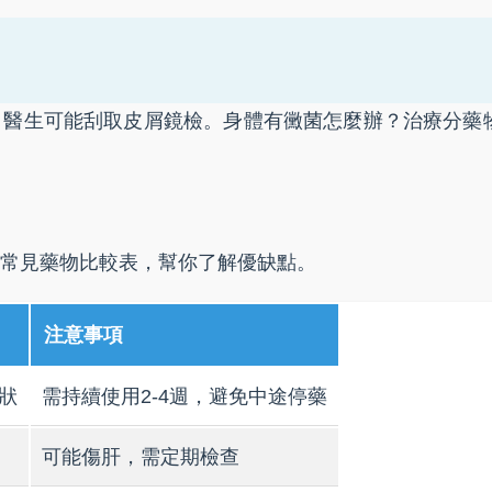
，醫生可能刮取皮屑鏡檢。身體有黴菌怎麼辦？治療分藥
常見藥物比較表，幫你了解優缺點。
注意事項
狀
需持續使用2-4週，避免中途停藥
可能傷肝，需定期檢查