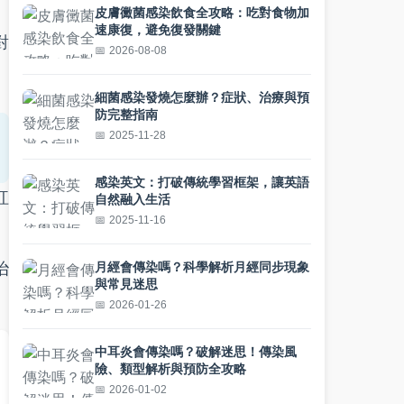
皮膚黴菌感染飲食全攻略：吃對食物加
速康復，避免復發關鍵
對
2026-08-08
細菌感染發燒怎麼辦？症狀、治療與預
防完整指南
2025-11-28
感染英文：打破傳統學習框架，讓英語
紅
自然融入生活
2025-11-16
治
月經會傳染嗎？科學解析月經同步現象
與常見迷思
2026-01-26
中耳炎會傳染嗎？破解迷思！傳染風
險、類型解析與預防全攻略
2026-01-02