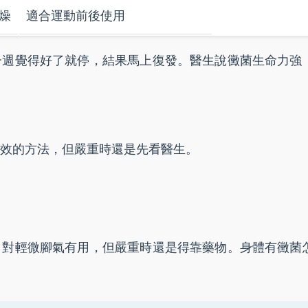
燥
適合運動前後使用
一週覺得好了就停，結果馬上復發。醫生說黴菌生命力強
效的方法，但嚴重時還是先看醫生。
，對輕微腳氣有用，但嚴重時還是得靠藥物。身體有黴菌