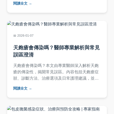
閱讀全文
染。
2026-01-07
天皰瘡會傳染嗎？醫師專業解析與常見
誤區澄清
天皰瘡會傳染嗎？本文由專業醫師深入解析天皰
瘡的傳染性，揭開常見誤區。內容包括天皰瘡症
狀、診斷方法、治療選項及日常護理建議，並提
供常見問答，幫助您全面了解這個自身免疫疾
閱讀全文
病，消除不必要的恐懼。