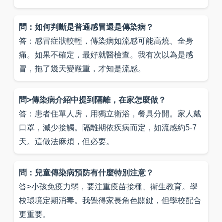
問：如何判斷是普通感冒還是傳染病？
答：感冒症狀較輕，傳染病如流感可能高燒、全身
痛。如果不確定，最好就醫檢查。我有次以為是感
冒，拖了幾天變嚴重，才知是流感。
問>傳染病介紹中提到隔離，在家怎麼做？
答：患者住單人房，用獨立衛浴，餐具分開。家人戴
口罩，減少接觸。隔離期依疾病而定，如流感約5-7
天。這做法麻煩，但必要。
問：兒童傳染病預防有什麼特別注意？
答>小孩免疫力弱，要注重疫苗接種、衛生教育。學
校環境定期消毒。我覺得家長角色關鍵，但學校配合
更重要。