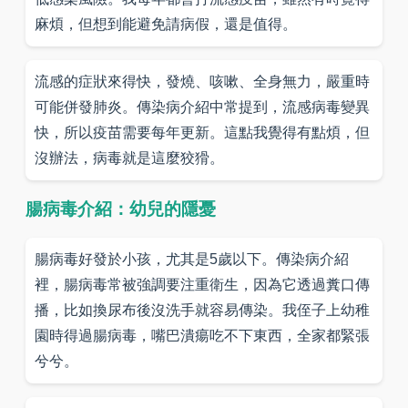
麻煩，但想到能避免請病假，還是值得。
流感的症狀來得快，發燒、咳嗽、全身無力，嚴重時
可能併發肺炎。傳染病介紹中常提到，流感病毒變異
快，所以疫苗需要每年更新。這點我覺得有點煩，但
沒辦法，病毒就是這麼狡猾。
腸病毒介紹：幼兒的隱憂
腸病毒好發於小孩，尤其是5歲以下。傳染病介紹
裡，腸病毒常被強調要注重衛生，因為它透過糞口傳
播，比如換尿布後沒洗手就容易傳染。我侄子上幼稚
園時得過腸病毒，嘴巴潰瘍吃不下東西，全家都緊張
兮兮。