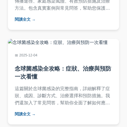
傳播途徑、家庭感染風險、有效預防措施及治療
方法。包含真實案例與常見問答，幫助您保護家
人健康，避免菜花傳染問題。專家建議與實用技
閱讀全文
巧，全面解答您的疑惑。
2025-12-04
念球菌感染全攻略：症狀、治療與預防
一次看懂
這篇關於念球菌感染的完整指南，詳細解釋了症
狀、成因、診斷方式、治療選擇和預防措施。我
們還加入了常見問答，幫助你全面了解如何應對
念珠菌感染，避免復發。文章基於實際經驗和醫
閱讀全文
學知識，提供實用建議。