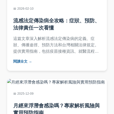
2026-02-10
流感法定傳染病全攻略：症狀、預防、
法律責任一次看懂
這篇文章深入解析流感法定傳染病的定義、症
狀、傳播途徑、預防方法和台灣相關法律規定。
提供實用指南，包括疫苗接種資訊、就醫流程和
常見問答，幫助您有效應對流感季節，保護自己
閱讀全文
和家人健康。內容基於真實數據和經驗，避免AI
生成痕跡，確保資訊可靠實用。
2025-12-09
月經來浮潛會感染嗎？專家解析風險與
實用預防指南