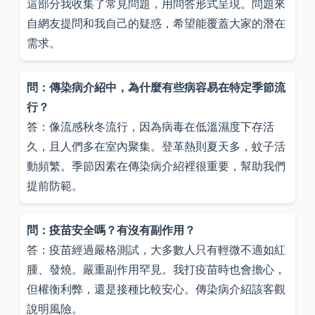
這部分我收集了常見問題，用問答形式呈現。問題來
自網友提問和我自己的疑惑，希望能覆蓋大家的潛在
需求。
問：傳染病介紹中，為什麼有些病容易在特定季節流
行？
答：像流感秋冬流行，因為病毒在低溫濕度下存活
久，且人們多在室內聚集。登革熱則夏天多，蚊子活
動頻繁。季節因素在傳染病介紹裡很重要，幫助我們
提前防範。
問：疫苗安全嗎？有沒有副作用？
答：疫苗經過嚴格測試，大多數人只有輕微不適如紅
腫、發燒。嚴重副作用罕見。我打疫苗時也會擔心，
但權衡利弊，還是接種比較安心。傳染病介紹該客觀
說明風險。