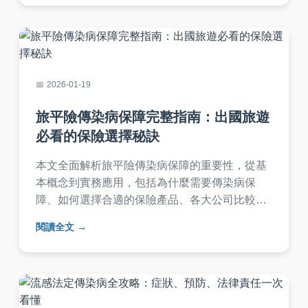
2026-01-19
旅平險傳染病保障完整指南：出國旅遊
必看的保險選擇秘訣
本文全面解析旅平險傳染病保障的重要性，從基
本概念到實務應用，包括為什麼需要傳染病保
障、如何選擇合適的保險產品、各大公司比較
表、購買注意事項、理賠流程以及常見問題解
閱讀全文
答。內容針對旅遊者在決策前、中、後期的需
求，提供實用建議，幫助您在計劃出國旅遊時聰
明選擇旅平險傳染病保障，避免風險。無論是自
由行或跟團，這篇指南都能讓您更安心。