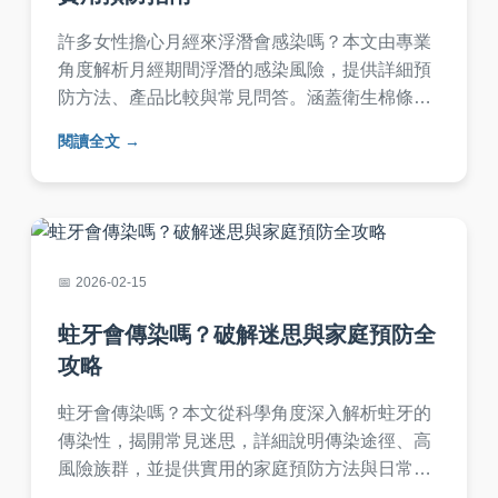
許多女性擔心月經來浮潛會感染嗎？本文由專業
角度解析月經期間浮潛的感染風險，提供詳細預
防方法、產品比較與常見問答。涵蓋衛生棉條使
用、月經杯優缺點等實用資訊，幫助你安全享受
閱讀全文
浮潛樂趣。
2026-02-15
蛀牙會傳染嗎？破解迷思與家庭預防全
攻略
蛀牙會傳染嗎？本文從科學角度深入解析蛀牙的
傳染性，揭開常見迷思，詳細說明傳染途徑、高
風險族群，並提供實用的家庭預防方法與日常護
理技巧，幫助您有效保護牙齒健康，避免交叉感