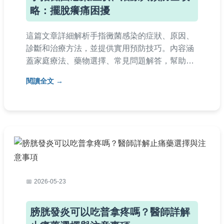
略：擺脫癢痛困擾
這篇文章詳細解析手指黴菌感染的症狀、原因、
診斷和治療方法，並提供實用預防技巧。內容涵
蓋家庭療法、藥物選擇、常見問題解答，幫助您
快速識別和處理手指黴菌感染，避免復發。適合
閱讀全文
所有受困擾的讀者參考。
2026-05-23
膀胱發炎可以吃普拿疼嗎？醫師詳解