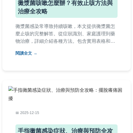
黴漿菌咳嗽怎麼辦？有效止咳方法與
治療全攻略
黴漿菌感染常導致持續咳嗽，本文提供黴漿菌怎
麼止咳的完整解答。從症狀識別、家庭護理到藥
物治療，詳細介紹各種方法。包含實用表格和專
家建議，幫助您快速緩解不適，避免併發症。適
閱讀全文
合成人與兒童參考。文章深入淺出，覆蓋常見疑
問，讓您輕鬆掌握止咳關鍵。
2025-12-15
手指黴菌感染症狀、治療與預防全攻