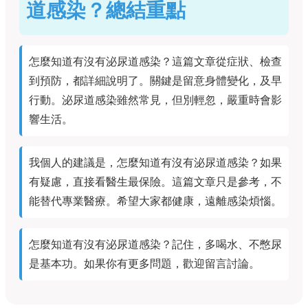
道感染？總結重點
怎麼知道有沒有泌尿道感染？這篇文章從症狀、檢查
到預防，都詳細說明了。關鍵是留意身體變化，及早
行動。泌尿道感染雖然常見，但別輕忽，嚴重時會影
響生活。
我個人的建議是，怎麼知道有沒有泌尿道感染？如果
有疑慮，直接看醫生最保險。這篇文章只是參考，不
能替代專業醫療。希望大家都健康，遠離感染煩惱。
怎麼知道有沒有泌尿道感染？記住，多喝水、不憋尿
是基本功。如果你有更多問題，歡迎留言討論。