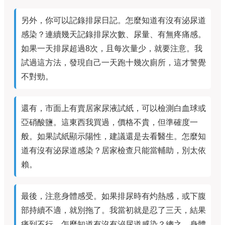
另外，你可以記錄排尿日記。怎麼知道有沒有泌尿道
感染？連續幾天記錄排尿次數、尿量、有無疼痛感。
如果一天排尿超過8次，且每次量少，就要注意。我
試過這方法，發現自己一天跑十幾次廁所，這才警覺
不對勁。
還有，市面上有賣居家尿液試紙，可以檢測白血球或
亞硝酸鹽。這東西我買過，價格不貴，但準確度一
般。如果試紙顯示陽性，建議還是去看醫生。怎麼知
道有沒有泌尿道感染？居家檢查只能當輔助，別太依
賴。
最後，注意身體感受。如果排尿時有灼熱感，或下腹
部持續不適，就別拖了。我當初就是忍了三天，結果
痛到不行。怎麼知道有沒有泌尿道感染？總之，身體