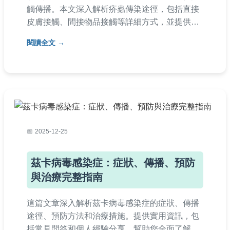
觸傳播。本文深入解析疥蟲傳染途徑，包括直接
皮膚接觸、間接物品接觸等詳細方式，並提供有
效的預防技巧和治療建議。無論是家庭、學校或
閱讀全文
工作環境，都能學會如何識別風險、避免感染，
保護自己和家人的健康。內容涵蓋症狀判斷、常
見誤區及實用問答，幫助您全面防範疥蟲問題。
2025-12-25
茲卡病毒感染症：症狀、傳播、預防
與治療完整指南
這篇文章深入解析茲卡病毒感染症的症狀、傳播
途徑、預防方法和治療措施。提供實用資訊，包
括常見問答和個人經驗分享，幫助您全面了解如