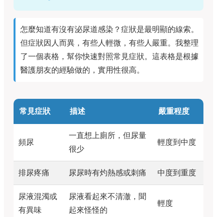
怎麼知道有沒有泌尿道感染？症狀是最明顯的線索。
但症狀因人而異，有些人輕微，有些人嚴重。我整理
了一個表格，幫你快速對照常見症狀。這表格是根據
醫護朋友的經驗做的，實用性很高。
常見症狀
描述
嚴重程度
一直想上廁所，但尿量
頻尿
輕度到中度
很少
排尿疼痛
尿尿時有灼熱感或刺痛
中度到重度
尿液混濁或
尿液看起來不清澈，聞
輕度
有異味
起來怪怪的