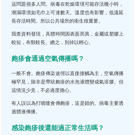
這問題很多人問。病毒在乾燥環境可能存活幾小時，
潮濕環境如毛巾上可達數天。溫度也有影響，低溫延
長存活時間。所以公共場所的衛生很重要。
我查資料發現，具體時間因表面而異，金屬或塑膠上
較短，布類較長。總之，別掉以輕心。
皰疹會通過空氣傳播嗎？
一般不會。皰疹傳染途徑以直接接觸為主，空氣傳播
極罕見，除非是帶狀皰疹的水泡液體變成氣溶膠。但
這情況少見，不必過度擔心。
有人誤以為打噴嚏會傳皰疹，這是錯的。病毒主要透
過體液傳播。
感染皰疹後還能過正常生活嗎？