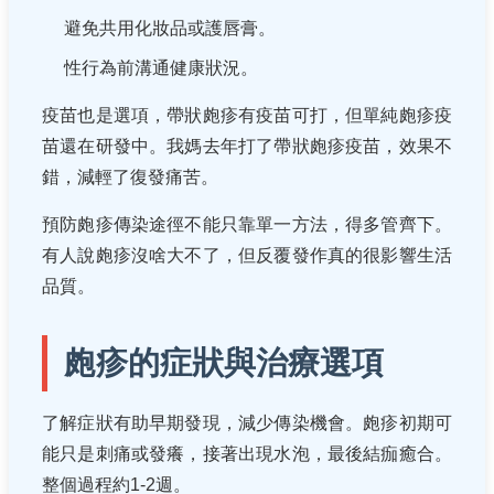
避免共用化妝品或護唇膏。
性行為前溝通健康狀況。
疫苗也是選項，帶狀皰疹有疫苗可打，但單純皰疹疫
苗還在研發中。我媽去年打了帶狀皰疹疫苗，效果不
錯，減輕了復發痛苦。
預防皰疹傳染途徑不能只靠單一方法，得多管齊下。
有人說皰疹沒啥大不了，但反覆發作真的很影響生活
品質。
皰疹的症狀與治療選項
了解症狀有助早期發現，減少傳染機會。皰疹初期可
能只是刺痛或發癢，接著出現水泡，最後結痂癒合。
整個過程約1-2週。