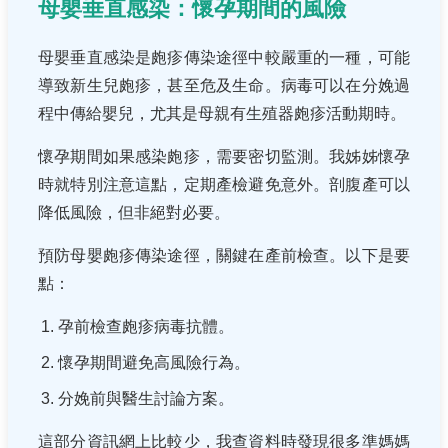
母嬰垂直感染：懷孕期間的風險
母嬰垂直感染是皰疹傳染途徑中較嚴重的一種，可能
導致新生兒皰疹，甚至危及生命。病毒可以在分娩過
程中傳給嬰兒，尤其是母親有生殖器皰疹活動期時。
懷孕期間如果感染皰疹，需要密切監測。我姊姊懷孕
時就特別注意這點，定期產檢避免意外。剖腹產可以
降低風險，但非絕對必要。
預防母嬰皰疹傳染途徑，關鍵在產前檢查。以下是要
點：
孕前檢查皰疹病毒抗體。
懷孕期間避免高風險行為。
分娩前與醫生討論方案。
這部分資訊網上比較少，我查資料時發現很多準媽媽