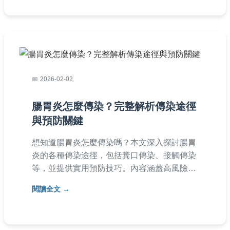
路。
2026-02-02
腸胃炎怎麼傳染？完整解析傳染途徑
與預防關鍵
想知道腸胃炎怎麼傳染嗎？本文深入探討腸胃
炎的各種傳染途徑，包括糞口傳染、接觸傳染
等，並提供實用預防技巧。內容涵蓋高風險族
群、常見病原體解析，以及居家消毒建議，幫
閱讀全文
助您有效避免感染。文章還包含常見問答，解
決所有相關疑問。