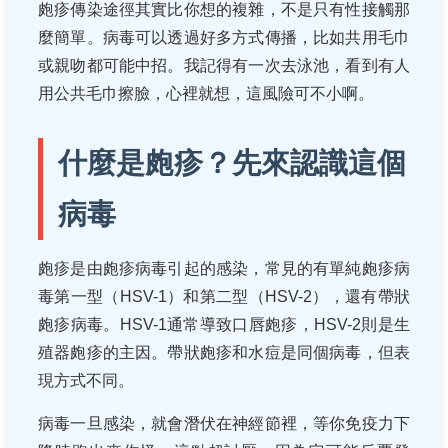
皰疹傳染途徑其實比你想的複雜，不是只有性接觸那
麼簡單。病毒可以透過好多方式傳播，比如共用毛巾
或親吻都可能中招。我記得有一次去泳池，看到有人
用公共毛巾擦臉，心裡就想，這風險可不小啊。
什麼是皰疹？先來認識這個
病毒
皰疹是由皰疹病毒引起的感染，常見的有單純皰疹病
毒第一型（HSV-1）和第二型（HSV-2），還有帶狀
皰疹病毒。HSV-1通常導致口唇皰疹，HSV-2則是生
殖器皰疹的主因。帶狀皰疹和水痘是同個病毒，但表
現方式不同。
病毒一旦感染，就會潛伏在神經節裡，等你免疫力下