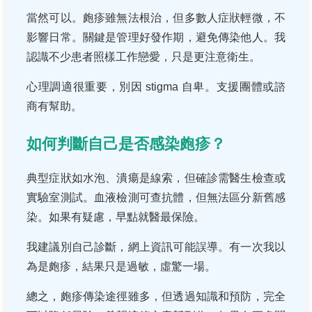
當然可以。皰疹雖無法根治，但多數人症狀輕微，不
影響日常。關鍵是管理好發作期，避免傳染他人。我
認識不少患者照樣工作戀愛，只是更注意衛生。
心理調適很重要，別因 stigma 自卑。支援團體或諮
商有幫助。
如何判斷自己是否感染皰疹？
典型症狀如水泡、潰瘍是線索，但確診需醫生檢查或
實驗室測試。血液檢測可查抗體，但無法區分新舊感
染。如果有疑慮，早點就醫最保險。
我建議別自己診斷，網上資訊可能誤導。有一次我以
為是皰疹，結果只是過敏，虛驚一場。
總之，皰疹傳染途徑雖多，但透過知識和預防，完全