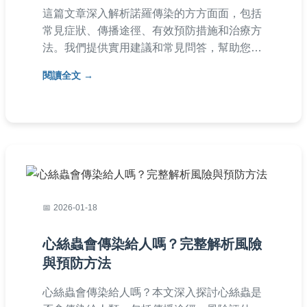
這篇文章深入解析諾羅傳染的方方面面，包括
常見症狀、傳播途徑、有效預防措施和治療方
法。我們提供實用建議和常見問答，幫助您保
護自己和家人遠離諾羅病毒威脅，內容基於真
閱讀全文
實經驗和醫學知識，適合家庭參考。
2026-01-18
心絲蟲會傳染給人嗎？完整解析風險
與預防方法
心絲蟲會傳染給人嗎？本文深入探討心絲蟲是