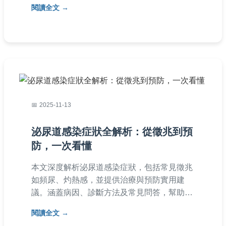
閱讀全文
助您正確應對尿道發炎，避免復發。
2025-11-13
泌尿道感染症狀全解析：從徵兆到預
防，一次看懂
本文深度解析泌尿道感染症狀，包括常見徵兆
如頻尿、灼熱感，並提供治療與預防實用建
議。涵蓋病因、診斷方法及常見問答，幫助您
快速掌握泌尿道感染症狀的關鍵知識，避免復
閱讀全文
發。