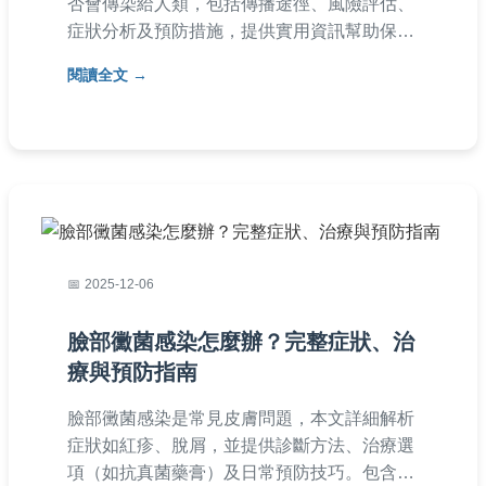
否會傳染給人類，包括傳播途徑、風險評估、
症狀分析及預防措施，提供實用資訊幫助保護
家人和寵物健康。了解科學證據與常見疑問，
閱讀全文
避免不必要的恐慌。
2025-12-06
臉部黴菌感染怎麼辦？完整症狀、治
療與預防指南
臉部黴菌感染是常見皮膚問題，本文詳細解析
症狀如紅疹、脫屑，並提供診斷方法、治療選
項（如抗真菌藥膏）及日常預防技巧。包含個