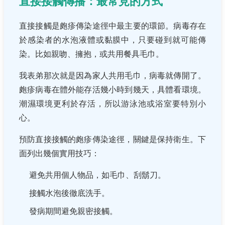
直接接觸傳播：最常見的方式
直接接觸是皰疹傳染途徑中最主要的環節。病毒存在
於感染者的水泡液體或黏膜中，只要碰到就可能傳
染。比如親吻、擁抱，或共用餐具毛巾。
我表弟那次就是因為家人共用毛巾，病毒就傳開了。
皰疹病毒在體外能存活幾小時到幾天，具體看環境。
潮濕環境更利於存活，所以游泳池或浴室要特別小
心。
預防直接接觸的皰疹傳染途徑，關鍵是保持衛生。下
面列出幾個實用技巧：
避免共用個人物品，如毛巾、刮鬍刀。
接觸水泡後徹底洗手。
發病期間避免親密接觸。