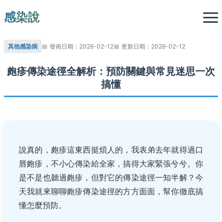
感染說
其他感染病
發佈日期：2026-02-12
更新日期：2026-02-12
皰疹傳染途徑全解析：預防關鍵與常見迷思一次
搞懂
說真的，皰疹這東西挺煩人的，我表弟去年就得過口
唇皰疹，不小心傳染給全家，搞得大家緊張兮兮。你
是不是也聽過皰疹，但對它的傳染途徑一知半解？今
天我就來聊聊皰疹傳染途徑的方方面面，幫你徹底搞
懂怎麼預防。