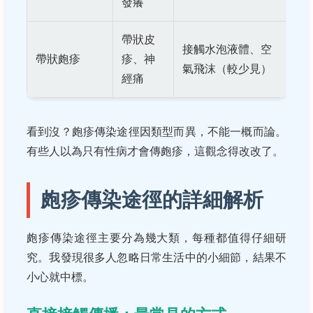
發癢
帶狀皮
接觸水泡液體、空
帶狀皰疹
疹、神
氣飛沫（較少見）
經痛
看到沒？皰疹傳染途徑因類型而異，不能一概而論。
有些人以為只有性病才會傳皰疹，這觀念得改改了。
皰疹傳染途徑的詳細解析
皰疹傳染途徑主要分為幾大類，每種都值得仔細研
究。我發現很多人忽略日常生活中的小細節，結果不
小心就中標。