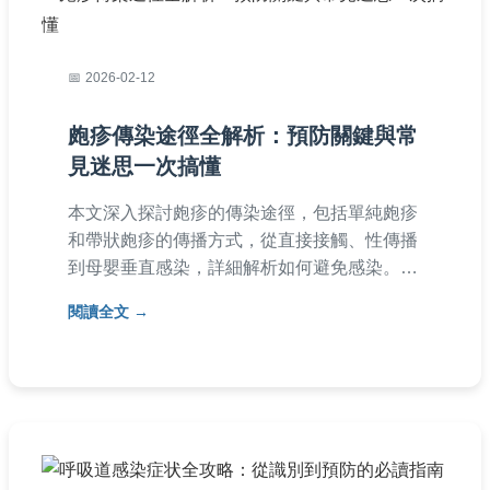
2026-02-12
皰疹傳染途徑全解析：預防關鍵與常
見迷思一次搞懂
本文深入探討皰疹的傳染途徑，包括單純皰疹
和帶狀皰疹的傳播方式，從直接接觸、性傳播
到母嬰垂直感染，詳細解析如何避免感染。提
供實用的預防技巧、治療選項，並解答常見疑
閱讀全文
問，如皰疹病毒存活時間、是否會復發等，幫
助您全面保護自己和家人健康。