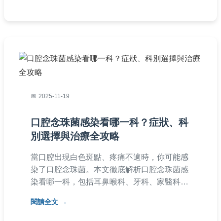
2025-11-19
口腔念珠菌感染看哪一科？症狀、科
別選擇與治療全攻略
當口腔出現白色斑點、疼痛不適時，你可能感
染了口腔念珠菌。本文徹底解析口腔念珠菌感
染看哪一科，包括耳鼻喉科、牙科、家醫科等
選擇，並詳細介紹症狀、診斷流程、治療方法
閱讀全文
及預防技巧，幫助你快速就醫，恢復健康。內
容基於真實經驗，提供實用建議，避免就醫迷