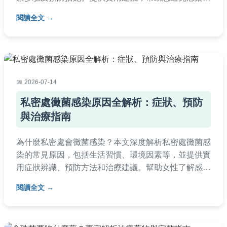
並涵蓋常見問題如潛伏期、復發預防等，讓您全面了解
閱讀全文
疥瘡。
2026-07-14
私密處黴菌感染原因全解析：症狀、預防
與治療指南
為什麼私密處會黴菌感染？本文深度解析私密處黴菌感
染的常見原因，包括生活習慣、環境因素等，並提供實
用症狀辨識、預防方法和治療建議。幫助女性了解感染
根源，避免反覆發作，提升私密處健康。內容涵蓋FAQ
閱讀全文
問答，解決所有疑惑。