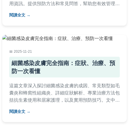
用資訊。提供預防方法和常見問答，幫助您有效管理健
康。
閱讀全文
2025-11-21
細菌感染皮膚完全指南：症狀、治療、預
防一次看懂
這篇文章深入探討細菌感染皮膚的成因、常見類型如毛
囊炎和蜂窩性組織炎、詳細症狀解析、專業治療方法包
括抗生素使用和居家護理，以及實用預防技巧。文中包
含個人經驗分享和常見問答，由醫療背景角度撰寫，幫
閱讀全文
助您快速識別並有效應對皮膚細菌感染，避免惡化。適
合所有關心皮膚健康的人閱讀。