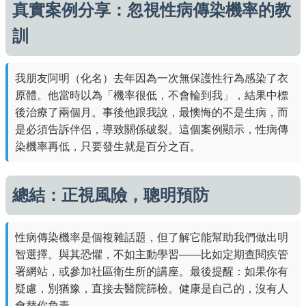
真實案例分享：忽視性病傳染機率的教
訓
我朋友阿明（化名）去年因為一次無保護性行為感染了衣
原體。他當時以為「機率很低，不會輪到我」，結果中標
後治療了兩個月。事後他跟我說，最懊悔的不是生病，而
是必須告訴伴侶，導致關係破裂。這個案例顯示，性病傳
染機率再低，只要發生就是百分之百。
總結：正視風險，聰明預防
性病傳染機率是個複雜話題，但了解它能幫助我們做出明
智選擇。與其恐懼，不如主動學習——比如定期查閱疾管
署網站，或參加社區衛生所的講座。最後提醒：如果你有
疑慮，別猶豫，直接去醫院篩檢。健康是自己的，沒有人
會替你負責。