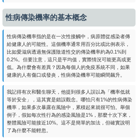
性病傳染機率的基本概念
性病傳染機率指的是在一次性接觸中，病原體從感染者傳
給健康人的可能性。這個機率通常用百分比或比例表示，
比如愛滋病透過無保護陰道性交的傳染機率約為0.1%到
0.2%。但要注意，這只是平均值，實際情況可能更高或更
低。為什麼會有差異？因為每個人的免疫系統不同，如果
健康的人有傷口或發炎，性病傳染機率可能瞬間飆升。
我記得有次和醫生聊天，他提到很多人誤以為「機率低就
等於安全」，這其實是錯誤觀念。哪怕只有1%的性病傳染
機率，如果多次暴露在風險中，累積起來就很可怕。舉個
例子，假如每次性行為的感染風險是1%，那麼十次下來，
整體風險可能接近10%。這不是簡單的加法，但確實說明
了為什麼不能輕忽。