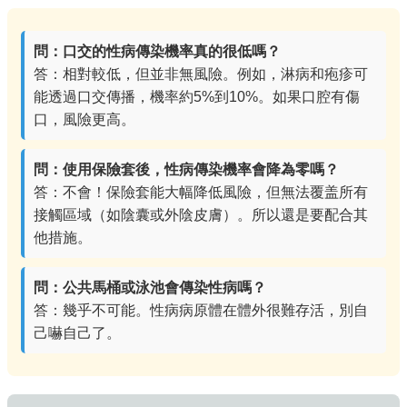
問：口交的性病傳染機率真的很低嗎？
答：相對較低，但並非無風險。例如，淋病和疱疹可
能透過口交傳播，機率約5%到10%。如果口腔有傷
口，風險更高。
問：使用保險套後，性病傳染機率會降為零嗎？
答：不會！保險套能大幅降低風險，但無法覆盖所有
接觸區域（如陰囊或外陰皮膚）。所以還是要配合其
他措施。
問：公共馬桶或泳池會傳染性病嗎？
答：幾乎不可能。性病病原體在體外很難存活，別自
己嚇自己了。