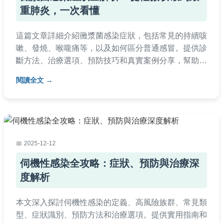
重肺炎，一次看懂
這篇文章詳細介紹黴漿菌感染症狀，包括常見的持續咳
嗽、發燒、喉嚨痛等，以及如何區分普通感冒。提供診
斷方法、治療選項、預防技巧和真實案例分享，幫助您
快速識別並應對黴漿菌感染。內容涵蓋成人與兒童症狀
閱讀全文
差異、併發症風險，並解答常見疑問，實用性強。
2025-12-12
伺機性感染全攻略：症狀、預防與治療深
度解析
本文深入探討伺機性感染的定義、高風險族群、常見類
型、症狀識別、預防方法和治療選項。提供實用指南和