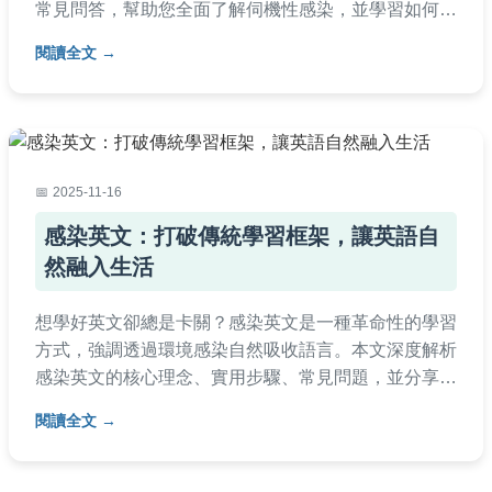
常見問答，幫助您全面了解伺機性感染，並學習如何保
護自己與家人。內容基於醫學知識，避免AI生成痕跡，
閱讀全文
確保真實可靠。
2025-11-16
感染英文：打破傳統學習框架，讓英語自
然融入生活
想學好英文卻總是卡關？感染英文是一種革命性的學習
方式，強調透過環境感染自然吸收語言。本文深度解析
感染英文的核心理念、實用步驟、常見問題，並分享個
人經驗與負面評價，幫助你從基礎到進階全面掌握。內
閱讀全文
容包含具體學習資源、時間安排建議，以及如何避免常
見陷阱，適合所有想提升英語能力的台灣學習者。