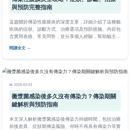
與預防完整指南
這篇關於傳染性腹膜炎的深度文章，詳細介紹了這種貓
疾病的症狀、診斷方式、治療選項及預防措施。內容包
含實用表格、常見問答，並分享個人經驗，幫助貓主人
全面了解傳染性腹膜炎，從早期發現到後期護理，提供
閱讀全文
決策所需的所有資訊。無論你的貓是否患病，這篇指南
都能成為你的重要參考。
2026-03-01
黴漿菌感染後多久沒有傳染力？傳染期關
鍵解析與預防指南
本文深入解析黴漿菌感染後傳染力持續時間，包括治療
前後差異、症狀期傳染風險、何時不再具有傳染力等實