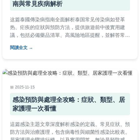
南與常見疾病解析
这篇泰國傳染病指南全面解析泰国常见传染病如登革
热、疟疾的症狀與預防方法，提供旅遊前中後實用建
議，包括必備藥品清單、高風險地區提醒，並解答常見
疑問，幫助旅客安心出行。內容基於真實經驗與數據，
閱讀全文
避免AI生成痕跡，確保實用性。
2025-11-15
感染預防與處理全攻略：症狀、類型、居
家護理一次看懂
這篇感染主題文章深度解析感染的定義、常見症狀、預
防方法與治療護理，包含病毒性與細菌性感染比較表、
居家護理步驟排行榜，以及實用問答。無論是預防感染