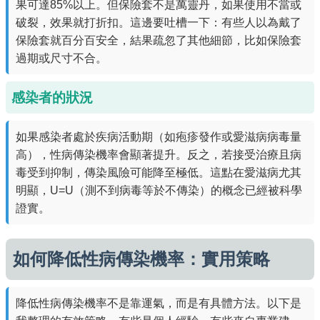
果可達85%以上。但保險套不是萬靈丹，如果使用不當或
破裂，效果就打折扣。這邊要吐槽一下：有些人以為戴了
保險套就百分百安全，結果疏忽了其他細節，比如保險套
過期或尺寸不合。
感染者的狀況
如果感染者處於疾病活動期（如疱疹發作或愛滋病病毒量
高），性病傳染機率會顯著提升。反之，若接受治療且病
毒受到抑制，傳染風險可能降至極低。這點在愛滋病尤其
明顯，U=U（測不到病毒等於不傳染）的概念已經被科學
證實。
如何降低性病傳染機率：實用策略
降低性病傳染機率不是靠運氣，而是有具體方法。以下是