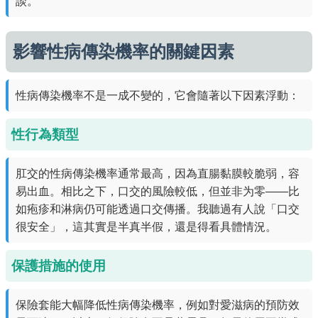
談。
影響性病傳染機率的關鍵因素
性病傳染機率不是一成不變的，它會隨著以下因素浮動：
性行為類型
肛交的性病傳染機率通常最高，因為直腸黏膜較脆弱，容
易出血。相比之下，口交的風險較低，但並非为零——比
如疱疹和淋病仍可能透過口交傳播。我聽過有人說「口交
很安全」，這其實是半真半假，還是得看具體情況。
保護措施的使用
保險套能大幅降低性病傳染機率，例如對愛滋病的預防效