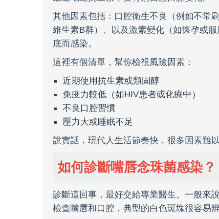
其他因素包括：口腔衛生不良（例如不常
維生素B群）、以及激素變化（如懷孕或服
底而感染。
這裡有個清單，幫你檢視風險因素：
近期使用抗生素或類固醇
免疫力較低（如HIV患者或化療中）
不良口腔習慣
壓力大或睡眠不足
說實話，現代人生活節奏快，很多因素難
如何診斷嘴唇念珠菌感染？
診斷這回事，最好交給專業醫生。一般來
檢查嘴唇和口腔，典型的白色斑塊很容易