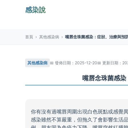
感染說
首頁
›
其他感染病
›
嘴唇念珠菌感染：症狀、治療與預
其他感染病
發佈日期：2025-12-20
更新日期：2025
嘴唇念珠菌感染
你有沒有過嘴唇周圍出現白色斑點或感覺
感染雖然不算嚴重，但拖久了會影響生活
例，朋友因為免疫力下降，嘴唇突然紅腫