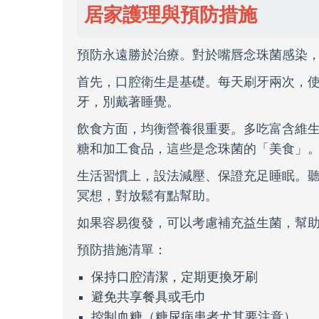
居家護理與預防措施
預防永遠勝於治療。對於嘴唇念珠菌感染
首先，口腔衛生是基礎。每天刷牙兩次，
牙，別戴著睡覺。
飲食方面，均衡營養很重要。多吃富含維生
糖和加工食品，這些是念珠菌的「美食」
生活習慣上，設法減壓、保證充足睡眠。
冥想，對放鬆有點幫助。
如果容易復發，可以考慮補充益生菌，幫
預防措施清單：
保持口腔清潔，定期更換牙刷
避免共享餐具或毛巾
控制血糖（糖尿病患者尤其要注意）