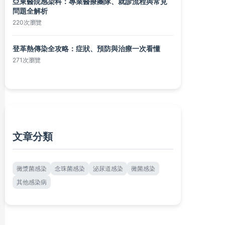
亞東醫院感染科：專業醫療團隊、就診流程與常見
問題全解析
220次瀏覽
登革熱傳染全攻略：症狀、預防與治療一次看懂
271次瀏覽
文章分類
黴漿菌感染
念珠菌感染
泌尿道感染
黴菌感染
其他感染病