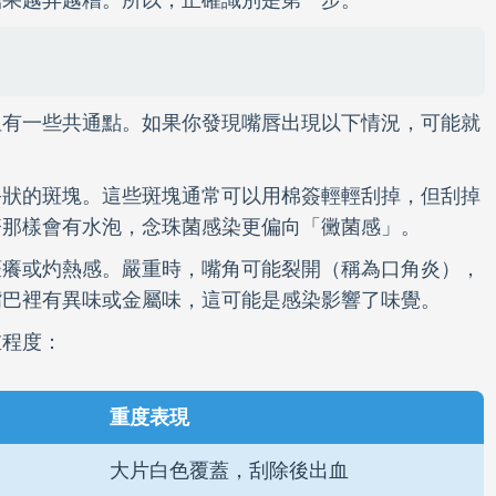
結果越弄越糟。所以，正確識別是第一步。
但有一些共通點。如果你發現嘴唇出現以下情況，可能就
酪狀的斑塊。這些斑塊通常可以用棉簽輕輕刮掉，但刮掉
疹那樣會有水泡，念珠菌感染更偏向「黴菌感」。
瘙癢或灼熱感。嚴重時，嘴角可能裂開（稱為口角炎），
嘴巴裡有異味或金屬味，這可能是感染影響了味覺。
重程度：
重度表現
大片白色覆蓋，刮除後出血