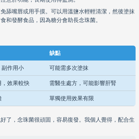
避免舔嘴唇或用手摸。可以用溫鹽水輕輕清潔，然後塗抹
甜食和發酵食品，因為糖分會助長念珠菌。
缺點
，副作用小
可能需多次塗抹
用，效果較快
需醫生處方，可能影響肝腎
擔
單獨使用效果有限
就好了，念珠菌很頑固，容易復發。我個人覺得，配合生