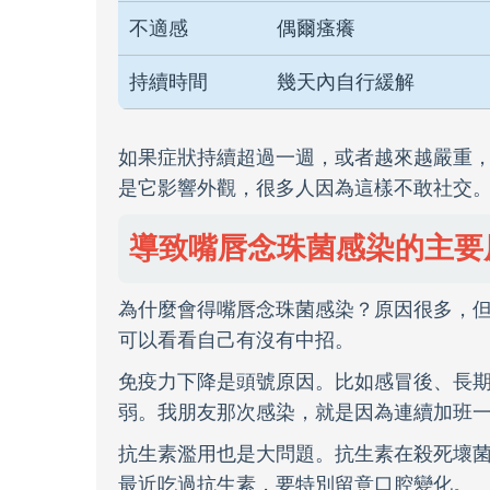
不適感
偶爾瘙癢
持續時間
幾天內自行緩解
如果症狀持續超過一週，或者越來越嚴重
是它影響外觀，很多人因為這樣不敢社交
導致嘴唇念珠菌感染的主要
為什麼會得嘴唇念珠菌感染？原因很多，
可以看看自己有沒有中招。
免疫力下降是頭號原因。比如感冒後、長
弱。我朋友那次感染，就是因為連續加班
抗生素濫用也是大問題。抗生素在殺死壞
最近吃過抗生素，要特別留意口腔變化。