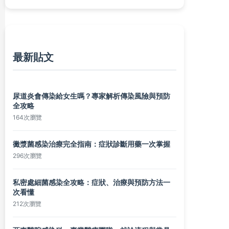
最新貼文
尿道炎會傳染給女生嗎？專家解析傳染風險與預防
全攻略
164次瀏覽
黴漿菌感染治療完全指南：症狀診斷用藥一次掌握
296次瀏覽
私密處細菌感染全攻略：症狀、治療與預防方法一
次看懂
212次瀏覽