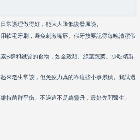
，日常護理做得好，能大大降低復發風險。
使用軟毛牙刷，避免刺激嘴唇。假牙族要記得每晚清潔假
素B群和鐵質的食物，如全穀類、綠葉蔬菜。少吃精製
。
聽起來老生常談，但免疫力真的靠這些小事累積。我試過
助維持菌群平衡。不過這不是萬靈丹，最好先問醫生。