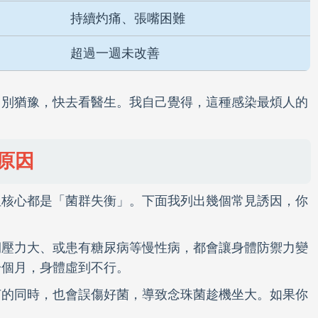
持續灼痛、張嘴困難
超過一週未改善
，別猶豫，快去看醫生。我自己覺得，這種感染最煩人的
。
原因
但核心都是「菌群失衡」。下面我列出幾個常見誘因，你
期壓力大、或患有糖尿病等慢性病，都會讓身體防禦力變
一個月，身體虛到不行。
菌的同時，也會誤傷好菌，導致念珠菌趁機坐大。如果你