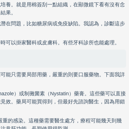
或培養。就是用棉簽刮一點組織，在顯微鏡下看有沒有念
等結果。
他潛在問題，比如糖尿病或免疫缺陷。我認為，診斷這步
醫時可以掛家醫科或皮膚科。有些牙科診所也能處理。
例可能只需要局部用藥，嚴重的則要口服藥物。下面我詳
azole）或制黴菌素（Nystatin）藥膏。這些藥可以直接
能見效。藥局可能買得到，但最好先諮詢醫生，因為用錯
用於較嚴重的感染。這種藥需要醫生處方，療程可能幾天到幾
要注意肝功能，長期使用得監測。