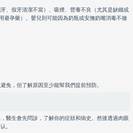
刷牙、假牙清潔不當）、吸煙、營養不良（尤其是缺鐵或
用避孕藥）。嬰兒則可能因為奶瓶或安撫奶嘴消毒不徹
以避免，但了解原因至少能幫我們提前預防。
說，醫生會先問診，了解你的症狀和病史。然後透過肉眼
辨认。