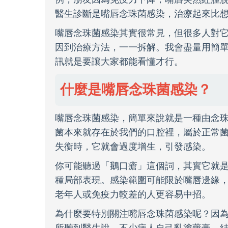
醫生診斷是嘴唇念珠菌感染，治療起來比
嘴唇念珠菌感染其實很常見，但很多人對
因到治療方法，一一拆解。我會盡量用簡
訊就是要讓大家都能看懂才行。
什麼是嘴唇念珠菌感染？
嘴唇念珠菌感染，簡單來說就是一種由念
菌本來就存在於我們的口腔裡，屬於正常
失衡時，它就會過度增生，引發感染。
你可能聽過「鵝口瘡」這個詞，其實它就
種局部表現。感染範圍可能限於嘴唇邊緣
老年人或免疫力較差的人更容易中招。
為什麼要特別關注嘴唇念珠菌感染呢？因