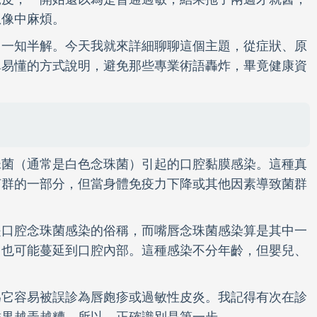
想像中麻煩。
它一知半解。今天我就來詳細聊聊這個主題，從症狀、原
單易懂的方式說明，避免那些專業術語轟炸，畢竟健康資
珠菌（通常是白色念珠菌）引起的口腔黏膜感染。這種真
菌群的一部分，但當身體免疫力下降或其他因素導致菌群
是口腔念珠菌感染的俗稱，而嘴唇念珠菌感染算是其中一
，也可能蔓延到口腔內部。這種感染不分年齡，但嬰兒、
為它容易被誤診為唇皰疹或過敏性皮炎。我記得有次在診