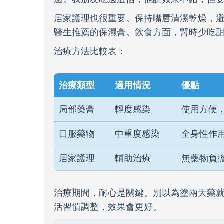
居家護理也很重要。保持嘴唇清潔乾燥，
醫生推薦的保濕膏。飲食方面，暫時少吃
治療方法比較表：
治療類型
適用情況
優點
局部藥膏
輕度感染
使用方便
口服藥物
中重度感染
全身性作
居家護理
輔助治療
無藥物負
治療期間，耐心是關鍵。別以為塗兩天藥
活習慣調整，效果會更好。