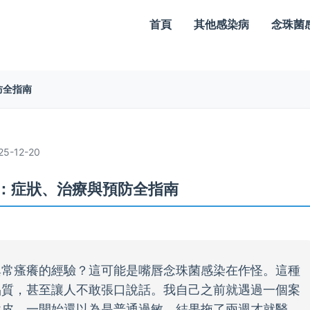
首頁
其他感染病
念珠菌
防全指南
-12-20
：症狀、治療與預防全指南
異常瘙癢的經驗？這可能是嘴唇念珠菌感染在作怪。這種
品質，甚至讓人不敢張口說話。我自己之前就遇過一個案
脫皮，一開始還以為是普通過敏，結果拖了兩週才就醫，