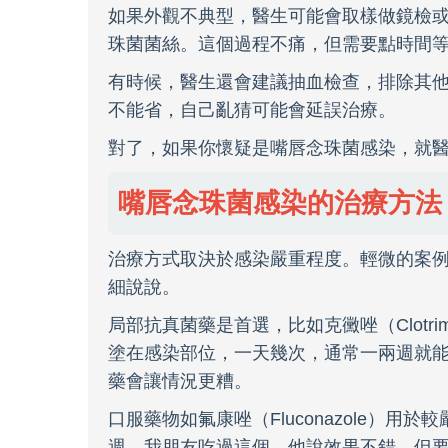
如果外觀不典型，醫生可能會取樣做鏡檢
珠菌菌絲。這個過程不痛，但需要點時間
有時候，醫生還會建議抽血檢查，排除其
不能省，自己亂猜可能會延誤治療。
對了，如果你懷疑是嘴唇念珠菌感染，就
嘴唇念珠菌感染的治療方法
治療方式取決於感染嚴重程度。輕微的案
細說說。
局部抗真菌藥是首選，比如克黴唑（Clotrim
塗在感染部位，一天幾次，通常一兩週就
藥會讓情況更糟。
口服藥物如氟康唑（Fluconazole）
週。我朋友吃過這個，他說效果不錯，但