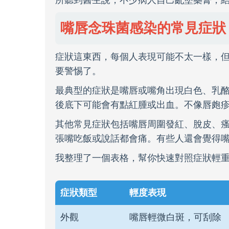
所聽到醫生說，不少病人自己亂塗藥膏，
嘴唇念珠菌感染的常見症狀
症狀這東西，每個人表現可能不太一樣，
要警惕了。
最典型的症狀是嘴唇或嘴角出現白色、乳
後底下可能會有點紅腫或出血。不像唇皰
其他常見症狀包括嘴唇周圍發紅、脫皮、
張嘴吃飯或說話都會痛。有些人還會覺得
我整理了一個表格，幫你快速對照症狀輕
症狀類型
輕度表現
外觀
嘴唇輕微白斑，可刮除