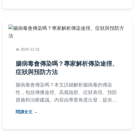
2025-12-31
腸病毒會傳染嗎？專家解析傳染途徑、
症狀與預防方法
腸病毒會傳染嗎？本文詳細解析腸病毒的傳染
性，包括傳播途徑、高風險群、症狀表現、預防
措施和治療建議。內容由專業角度出發，提供實
用表格和清單，幫助家長全面了解腸病毒，保護
閱讀全文
家人健康。針對常見問題如腸病毒潛伏期、傳染
期等，提供深入解答，適合所有關心兒童健康的
讀者參考。