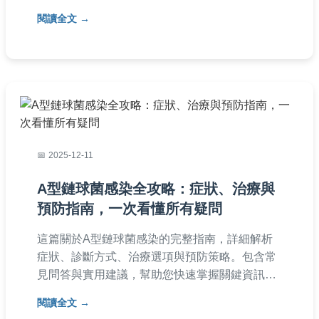
散。內容基於醫學知識，適合家長和關心呼吸道
閱讀全文
感染的讀者參考。
2025-12-11
A型鏈球菌感染全攻略：症狀、治療與
預防指南，一次看懂所有疑問
這篇關於A型鏈球菌感染的完整指南，詳細解析
症狀、診斷方式、治療選項與預防策略。包含常
見問答與實用建議，幫助您快速掌握關鍵資訊，
避免感染擴散。無論是家長或一般成人，都能從
閱讀全文
中找到實用解答。