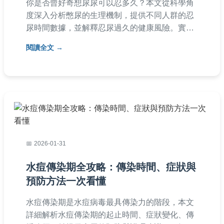
你是否曾好奇想尿尿可以忍多久？本文從科學角
度深入分析憋尿的生理機制，提供不同人群的忍
尿時間數據，並解釋忍尿過久的健康風險。實用
建議幫你安全度過急需時刻，避免膀胱問題，涵
閱讀全文
蓋常見問答與個人經驗分享。
2026-01-31
水痘傳染期全攻略：傳染時間、症狀與
預防方法一次看懂
水痘傳染期是水痘病毒最具傳染力的階段，本文
詳細解析水痘傳染期的起止時間、症狀變化、傳