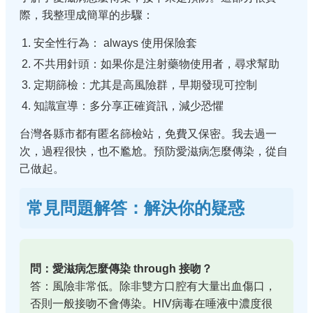
際，我整理成簡單的步驟：
安全性行為： always 使用保險套
不共用針頭：如果你是注射藥物使用者，尋求幫助
定期篩檢：尤其是高風險群，早期發現可控制
知識宣導：多分享正確資訊，減少恐懼
台灣各縣市都有匿名篩檢站，免費又保密。我去過一
次，過程很快，也不尷尬。預防愛滋病怎麼傳染，從自
己做起。
常見問題解答：解決你的疑惑
問：愛滋病怎麼傳染 through 接吻？
答：風險非常低。除非雙方口腔有大量出血傷口，
否則一般接吻不會傳染。HIV病毒在唾液中濃度很