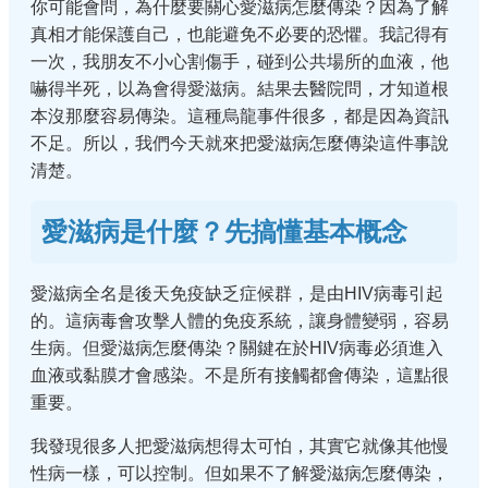
你可能會問，為什麼要關心愛滋病怎麼傳染？因為了解
真相才能保護自己，也能避免不必要的恐懼。我記得有
一次，我朋友不小心割傷手，碰到公共場所的血液，他
嚇得半死，以為會得愛滋病。結果去醫院問，才知道根
本沒那麼容易傳染。這種烏龍事件很多，都是因為資訊
不足。所以，我們今天就來把愛滋病怎麼傳染這件事說
清楚。
愛滋病是什麼？先搞懂基本概念
愛滋病全名是後天免疫缺乏症候群，是由HIV病毒引起
的。這病毒會攻擊人體的免疫系統，讓身體變弱，容易
生病。但愛滋病怎麼傳染？關鍵在於HIV病毒必須進入
血液或黏膜才會感染。不是所有接觸都會傳染，這點很
重要。
我發現很多人把愛滋病想得太可怕，其實它就像其他慢
性病一樣，可以控制。但如果不了解愛滋病怎麼傳染，