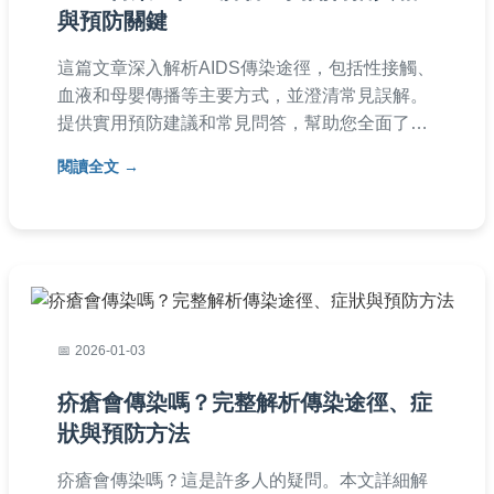
與預防關鍵
這篇文章深入解析AIDS傳染途徑，包括性接觸、
血液和母嬰傳播等主要方式，並澄清常見誤解。
提供實用預防建議和常見問答，幫助您全面了解
艾滋病传播風險，保護自身健康。內容基於醫學
閱讀全文
事實，語言淺顯易懂，適合一般讀者閱讀。
2026-01-03
疥瘡會傳染嗎？完整解析傳染途徑、症
狀與預防方法
疥瘡會傳染嗎？這是許多人的疑問。本文詳細解