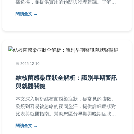
播途徑，並提供實用的預防與護理建議。了解如
何保護家人與自己，避免水痘傳染擴散，從潛伏
閱讀全文
期到康復的關鍵知識完整收錄。
2025-12-10
結核菌感染症狀全解析：識別早期警訊
與就醫關鍵
本文深入解析結核菌感染症狀，從常見的咳嗽、
發燒到容易被忽略的夜間盜汗，提供詳細症狀對
比表與就醫指南。幫助您區分早期與晚期症狀，
並分享實用預防方法，確保及時發現與治療結核
閱讀全文
病。