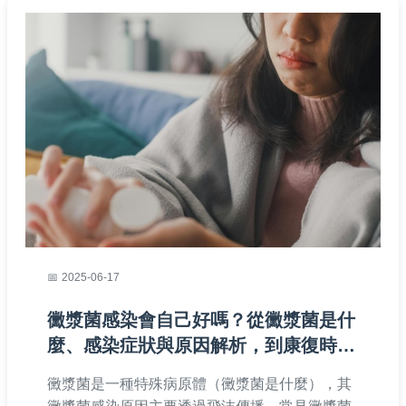
2025-06-17
黴漿菌感染會自己好嗎？從黴漿菌是什
麼、感染症狀與原因解析，到康復時間
全指南
黴漿菌是一種特殊病原體（黴漿菌是什麼），其