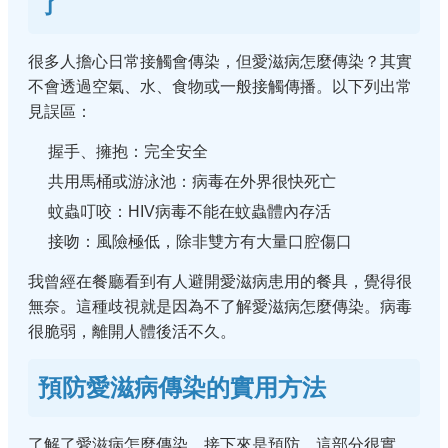
了
很多人擔心日常接觸會傳染，但愛滋病怎麼傳染？其實
不會透過空氣、水、食物或一般接觸傳播。以下列出常
見誤區：
握手、擁抱：完全安全
共用馬桶或游泳池：病毒在外界很快死亡
蚊蟲叮咬：HIV病毒不能在蚊蟲體內存活
接吻：風險極低，除非雙方有大量口腔傷口
我曾經在餐廳看到有人避開愛滋病患用的餐具，覺得很
無奈。這種歧視就是因為不了解愛滋病怎麼傳染。病毒
很脆弱，離開人體後活不久。
預防愛滋病傳染的實用方法
了解了愛滋病怎麼傳染，接下來是預防。這部分很實