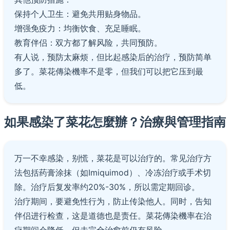
保持个人卫生：避免共用贴身物品。
增强免疫力：均衡饮食、充足睡眠。
教育伴侣：双方都了解风险，共同预防。
有人说，预防太麻烦，但比起感染后的治疗，预防简单
多了。菜花傳染機率不是零，但我们可以把它压到最
低。
如果感染了菜花怎麼辦？治療與管理指南
万一不幸感染，别慌，菜花是可以治疗的。常见治疗方
法包括药膏涂抹（如Imiquimod）、冷冻治疗或手术切
除。治疗后复发率约20%-30%，所以需定期回诊。
治疗期间，要避免性行为，防止传染他人。同时，告知
伴侣进行检查，这是道德也是责任。菜花傳染機率在治