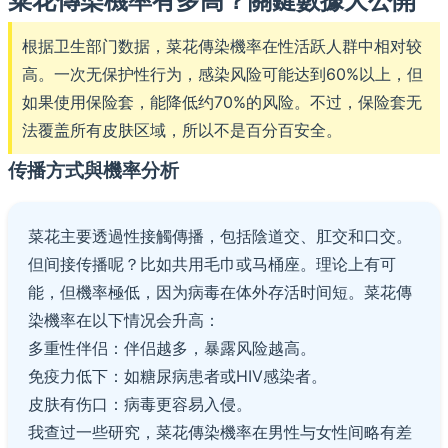
菜花傳染機率有多高？關鍵數據大公開
根据卫生部门数据，菜花傳染機率在性活跃人群中相对较
高。一次无保护性行为，感染风险可能达到60%以上，但
如果使用保险套，能降低约70%的风险。不过，保险套无
法覆盖所有皮肤区域，所以不是百分百安全。
传播方式與機率分析
菜花主要透過性接觸傳播，包括陰道交、肛交和口交。
但间接传播呢？比如共用毛巾或马桶座。理论上有可
能，但機率極低，因为病毒在体外存活时间短。菜花傳
染機率在以下情况会升高：
多重性伴侣：伴侣越多，暴露风险越高。
免疫力低下：如糖尿病患者或HIV感染者。
皮肤有伤口：病毒更容易入侵。
我查过一些研究，菜花傳染機率在男性与女性间略有差