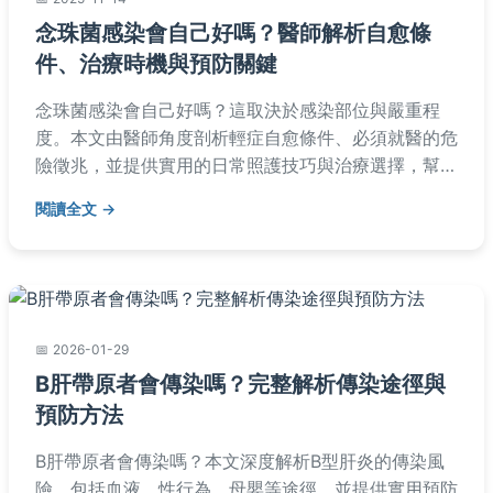
念珠菌感染會自己好嗎？醫師解析自愈條
件、治療時機與預防關鍵
念珠菌感染會自己好嗎？這取決於感染部位與嚴重程
度。本文由醫師角度剖析輕症自愈條件、必須就醫的危
險徵兆，並提供實用的日常照護技巧與治療選擇，幫助
您徹底擺脫反覆感染困擾。
閱讀全文
2026-01-29
B肝帶原者會傳染嗎？完整解析傳染途徑與
預防方法
B肝帶原者會傳染嗎？本文深度解析B型肝炎的傳染風
險，包括血液、性行為、母嬰等途徑，並提供實用預防