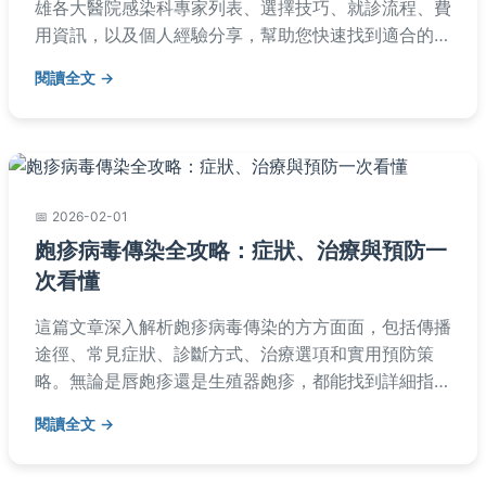
雄各大醫院感染科專家列表、選擇技巧、就診流程、費
用資訊，以及個人經驗分享，幫助您快速找到適合的醫
生。內容基於實際調查和就醫體驗，解決常見疑問。
閱讀全文
2026-02-01
皰疹病毒傳染全攻略：症狀、治療與預防一
次看懂
這篇文章深入解析皰疹病毒傳染的方方面面，包括傳播
途徑、常見症狀、診斷方式、治療選項和實用預防策
略。無論是唇皰疹還是生殖器皰疹，都能找到詳細指
南，幫助讀者降低感染風險並正確應對。內容基於醫學
閱讀全文
知識，提供實用建議，適合大眾參考。