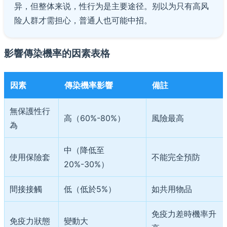
异，但整体来说，性行为是主要途径。别以为只有高风
险人群才需担心，普通人也可能中招。
影響傳染機率的因素表格
因素
傳染機率影響
備註
無保護性行
高（60%-80%）
風險最高
為
中（降低至
使用保險套
不能完全預防
20%-30%）
間接接觸
低（低於5%）
如共用物品
免疫力差時機率升
免疫力狀態
變動大