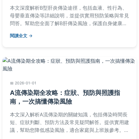
本文深度解析B型肝炎傳染途徑，包括血液、性行為、
母嬰垂直傳染等詳細說明，並提供實用預防策略與常見
問答。幫助您全面了解B肝傳染風險，保護自身健康。
內容基於醫學知識，避免AI生成痕跡，適合一般讀者閱
閱讀全文
讀。
2026-01-01
A流傳染期全攻略：症狀、預防與照護指
南，一次搞懂傳染風險
本文深入解析A流傳染期的關鍵知識，包括傳染時間長
短、症狀判斷、預防方法及常見疑問解答。提供實用建
議，幫助您降低感染風險，適合家庭與上班族參考。內
容基於醫療常識，避免誤導。