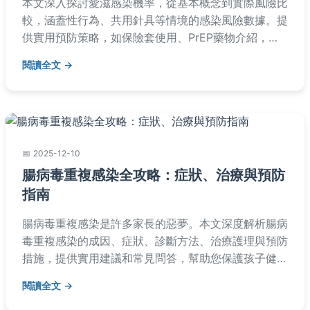
本文深入探討愛滋感染機率，從基本概念到實際風險比
較，涵蓋性行為、共用針具等情境的感染風險數據。提
供實用預防策略，如保險套使用、PrEP藥物介紹，並
解答常見疑問，幫助你有效評估和降低感染風險。內容
閱讀全文
基於醫學資料，以易懂方式呈現，適合大眾參考。
2025-12-10
腸病毒重複感染全攻略：症狀、治療與預防
指南
腸病毒重複感染是許多家長的惡夢。本文深度解析腸病
毒重複感染的成因、症狀、診斷方法、治療護理與預防
措施，提供實用建議和常見問答，幫助您保護孩子健
康。了解如何應對重複感染，避免常見誤區。
閱讀全文