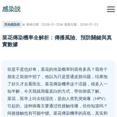
感染說
其他感染病
發佈日期：2026-01-23
更新日期：2026-01-23
菜花傳染機率全解析：傳播風險、預防關鍵與真
實數據
你是不是也好奇，菜花的传染概率到底有多高？我有个
朋友之前就中招了，他以为只是普通皮肤问题，结果拖
了好久才去看医生。菜花傳染機率这个话题，很多人一
知半解，今天我就用最直白的方式，带你彻底了解。
菜花，医学上叫尖锐湿疣，是由人类乳突病毒（HPV）
引起的。这种病毒主要通过性接触传播，但你知道吗？
间接接触也有可能中镖。菜花傳染機率的高低，其实和