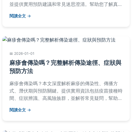
並提供實用預防建議和常見迷思澄清。幫助您了解真
相，避免不必要的恐懼，做出正確健康決策。
閱讀全文
2026-01-01
麻疹會傳染嗎？完整解析傳染途徑、症狀與
預防方法
麻疹會傳染嗎？本文深度解析麻疹的傳染性、傳播方
式、潛伏期與預防關鍵。提供實用資訊包括疫苗接種時
間、症狀辨識、高風險族群，並解答常見疑問，幫助您
有效防範麻疹疫情。
閱讀全文