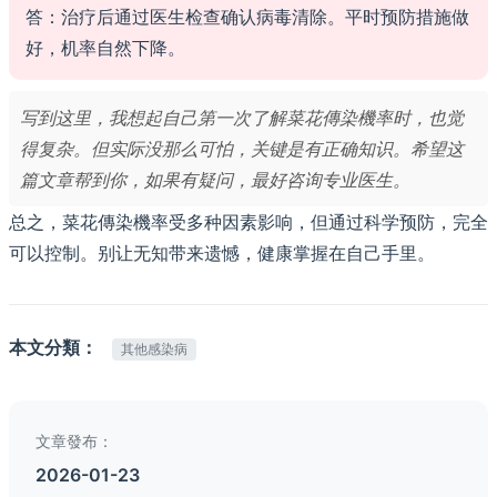
答：治疗后通过医生检查确认病毒清除。平时预防措施做
好，机率自然下降。
写到这里，我想起自己第一次了解菜花傳染機率时，也觉
得复杂。但实际没那么可怕，关键是有正确知识。希望这
篇文章帮到你，如果有疑问，最好咨询专业医生。
总之，菜花傳染機率受多种因素影响，但通过科学预防，完全
可以控制。别让无知带来遗憾，健康掌握在自己手里。
本文分類：
其他感染病
文章發布：
2026-01-23