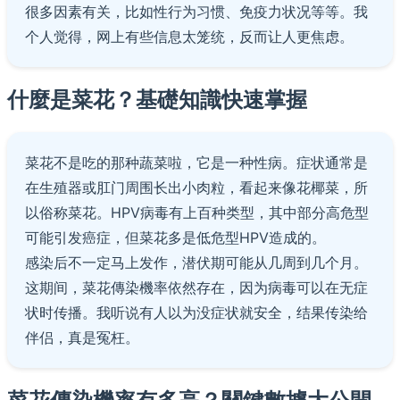
很多因素有关，比如性行为习惯、免疫力状况等等。我
个人觉得，网上有些信息太笼统，反而让人更焦虑。
什麼是菜花？基礎知識快速掌握
菜花不是吃的那种蔬菜啦，它是一种性病。症状通常是
在生殖器或肛门周围长出小肉粒，看起来像花椰菜，所
以俗称菜花。HPV病毒有上百种类型，其中部分高危型
可能引发癌症，但菜花多是低危型HPV造成的。
感染后不一定马上发作，潜伏期可能从几周到几个月。
这期间，菜花傳染機率依然存在，因为病毒可以在无症
状时传播。我听说有人以为没症状就安全，结果传染给
伴侣，真是冤枉。