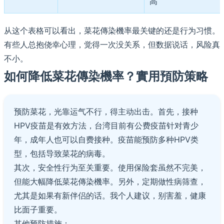
高
从这个表格可以看出，菜花傳染機率最关键的还是行为习惯。
有些人总抱侥幸心理，觉得一次没关系，但数据说话，风险真
不小。
如何降低菜花傳染機率？實用預防策略
预防菜花，光靠运气不行，得主动出击。首先，接种
HPV疫苗是有效方法，台湾目前有公费疫苗针对青少
年，成年人也可以自费接种。疫苗能预防多种HPV类
型，包括导致菜花的病毒。
其次，安全性行为至关重要。使用保险套虽然不完美，
但能大幅降低菜花傳染機率。另外，定期做性病筛查，
尤其是如果有新伴侣的话。我个人建议，别害羞，健康
比面子重要。
其他预防措施：