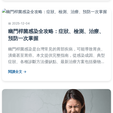
2025-12-04
幽門桿菌感染全攻略：症狀、檢測、治療、
預防一次掌握
幽門桿菌感染是台灣常見的胃部疾病，可能導致胃炎、
潰瘍甚至胃癌。本文提供完整指南，從感染成因、典型
症狀、各種診斷方法優缺點、最新治療方案包括藥物比
較，到實用預防策略。文中分享真實患者經驗，並解答
閱讀全文
常見疑問，幫助您全面認識幽門桿菌感染，做出健康決
策。內容基於醫學資料和個人觀察，旨在提供實用信
息。