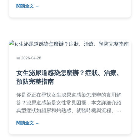
對諾羅病毒威脅，避免家庭感染風險。內容基於
閱讀全文
真實經驗和醫學資料，提供具體行動指南。
2026-04-28
女生泌尿道感染怎麼辦？症狀、治療、
預防完整指南
你是否正在尋找女生泌尿道感染怎麼辦的實用解
答？泌尿道感染是女性常見困擾，本文詳細介紹
典型症狀如頻尿和灼熱感、就醫時機與流程、抗
生素治療選擇、居家護理技巧，以及有效預防策
閱讀全文
略如飲食調整和衛生習慣，並分享個人經驗和常
見問答，幫助你徹底解決感染問題，恢復健康生