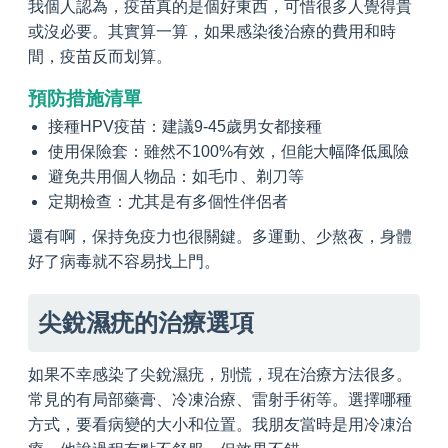
我個人認為，疫苗真的是個好東西，可惜很多人覺得貴
或沒必要。其實算一算，如果感染後治療的費用和時
間，疫苗反而划算。
預防措施清單
接種HPV疫苗：建議9-45歲男女都接種
使用保險套：雖然不100%有效，但能大幅降低風險
避免共用個人物品：如毛巾、剃刀等
定期檢查：尤其是有多個性伴侶者
還有啊，保持免疫力也很關鍵。多運動、少熬夜，身體
好了病毒就不容易找上門。
尖銳濕疣的治療選項
如果不幸感染了尖銳濕疣，別慌，現在治療方法很多。
常見的有局部藥膏、冷凍治療、雷射手術等。選擇哪種
方式，要看病變的大小和位置。我朋友當時是用冷凍治