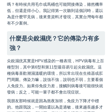
嗎？有時候共用毛巾或馬桶也可能間接傳染，雖然機率
低，但還是得小心。我記得第一次聽到這個詞時，還以
為是什麼罕見病，後來查資料才發現，其實台灣每年都
有不少案例。
什麼是尖銳濕疣？它的傳染力有多
強？
尖銳濕疣其實是HPV感染的一種表現，HPV病毒有上百
種型別，其中第6型和第11型最容易引起尖銳濕疣。這
種病毒喜歡潮濕溫暖的環境，所以常出現在生殖器或肛
門周圍。傳染力嘛，說強不強，說弱也不弱，主要看個
人免疫力。如果你免疫力差，接觸到病毒後可能很快就
發病；反之，可能一輩子都不會出現症狀。
我朋友那時候就是因為熬夜加班，免疫力下降才中標
的。他跟我說，一開始還以為是過敏，後來越長越多才