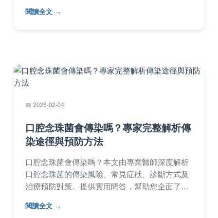
徑、症狀辨識、預防措施及治療建議。內容涵蓋
閱讀全文
家庭護理、就醫時機等實用資訊，幫助你徹底了
解喉嚨發炎會傳染嗎的疑問，並提供日常保護技
巧。
2026-02-04
口腔念珠菌會傳染嗎？專家完整解析傳
染途徑與預防方法
口腔念珠菌會傳染嗎？本文由專業醫師深度解析
口腔念珠菌的傳染風險、常見症狀、診斷方式及
治療預防對策。提供實用問答，幫助您全面了解
如何避免感染，保護自身與家人健康。內容涵蓋
閱讀全文
日常護理要點，適合所有年齡層參考。