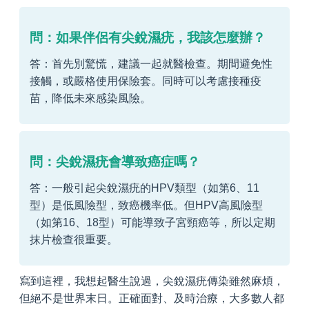
問：如果伴侶有尖銳濕疣，我該怎麼辦？
答：首先別驚慌，建議一起就醫檢查。期間避免性
接觸，或嚴格使用保險套。同時可以考慮接種疫
苗，降低未來感染風險。
問：尖銳濕疣會導致癌症嗎？
答：一般引起尖銳濕疣的HPV類型（如第6、11
型）是低風險型，致癌機率低。但HPV高風險型
（如第16、18型）可能導致子宮頸癌等，所以定期
抹片檢查很重要。
寫到這裡，我想起醫生說過，尖銳濕疣傳染雖然麻煩，
但絕不是世界末日。正確面對、及時治療，大多數人都