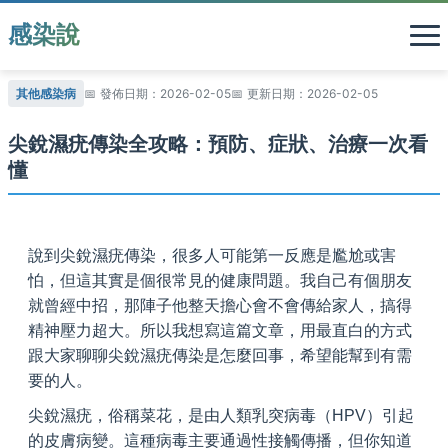
感染說
其他感染病
發佈日期：2026-02-05
更新日期：2026-02-05
尖銳濕疣傳染全攻略：預防、症狀、治療一次看
懂
說到尖銳濕疣傳染，很多人可能第一反應是尷尬或害
怕，但這其實是個很常見的健康問題。我自己有個朋友
就曾經中招，那陣子他整天擔心會不會傳給家人，搞得
精神壓力超大。所以我想寫這篇文章，用最直白的方式
跟大家聊聊尖銳濕疣傳染是怎麼回事，希望能幫到有需
要的人。
尖銳濕疣，俗稱菜花，是由人類乳突病毒（HPV）引起
的皮膚病變。這種病毒主要通過性接觸傳播，但你知道