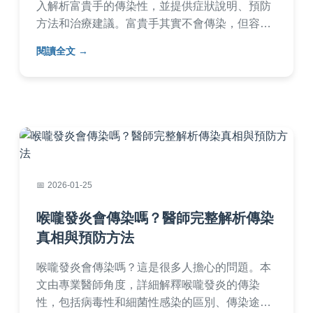
入解析富貴手的傳染性，並提供症狀說明、預防
方法和治療建議。富貴手其實不會傳染，但容易
因誤解而造成社交困擾，透過正確護理可有效改
閱讀全文
善。文中包含常見問答和實用技巧，幫助您徹底
了解富貴手。
2026-01-25
喉嚨發炎會傳染嗎？醫師完整解析傳染
真相與預防方法
喉嚨發炎會傳染嗎？這是很多人擔心的問題。本
文由專業醫師角度，詳細解釋喉嚨發炎的傳染
性，包括病毒性和細菌性感染的區別、傳染途