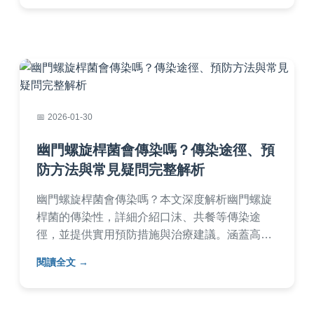
2026-01-30
幽門螺旋桿菌會傳染嗎？傳染途徑、預
防方法與常見疑問完整解析
幽門螺旋桿菌會傳染嗎？本文深度解析幽門螺旋
桿菌的傳染性，詳細介紹口沫、共餐等傳染途
徑，並提供實用預防措施與治療建議。涵蓋高風
險群族、常見症狀、檢測方法，以及家庭防護重
閱讀全文
點，幫助您遠離胃病威脅。解答是否會透過接
吻、共用牙刷等常見疑問，內容專業且易懂。