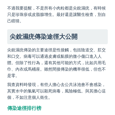
不過我要提醒，不是所有小肉粒都是尖銳濕疣，有時候
只是珍珠疹或皮脂腺增生。最好還是讓醫生檢查，別自
己瞎猜。
尖銳濕疣傳染途徑大公開
尖銳濕疣傳染的主要途徑是性接觸，包括陰道交、肛交
和口交。病毒可以通過皮膚或黏膜的微小傷口進入人
體。但除了性行為，還有其他可能的方式，比如共用毛
巾、內衣或馬桶座。雖然間接傳染的機率很低，但也不
是零。
我查資料時發現，有些人擔心去公共泳池會不會感染，
其實水中的氯氣可以殺死病毒，風險極低。與其擔心這
個，不如注意個人衛生。
傳染途徑排行榜