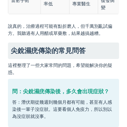
雷射手術
復發病
率低
專業醫生
變
說真的，治療過程可能有點折磨人，但千萬別亂試偏
方。我聽過有人用醋或草藥敷，結果越搞越糟。
尖銳濕疣傳染的常見問答
這裡整理了一些大家常問的問題，希望能解決你的疑
惑。
問：尖銳濕疣傳染後，多久會出現症狀？
答：潛伏期從幾週到幾個月都有可能，甚至有人感
染後一輩子沒症狀。這要看個人免疫力，所以別以
為沒症狀就沒事。