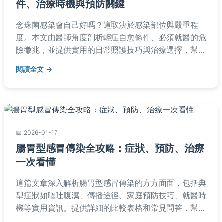
件、治療時機與預防關鍵
念珠菌感染會自己好嗎？這取決於感染部位與嚴重程
度。本文由醫師角度剖析輕症自愈條件、必須就醫的危
險徵兆，並提供實用的日常照護技巧與治療選擇，幫助
您徹底擺脫反覆感染困擾。
閱讀全文
2026-01-17
腸胃型感冒傳染全攻略：症狀、預防、治療
一次看懂
這篇文章深入解析腸胃型感冒傳染的方方面面，包括典
型症狀如嘔吐腹瀉、傳播途徑、家庭預防技巧、就醫時
機等實用資訊。提供詳細的比較表格和常見問答，幫助
您快速掌握關鍵知識，保護家人健康。