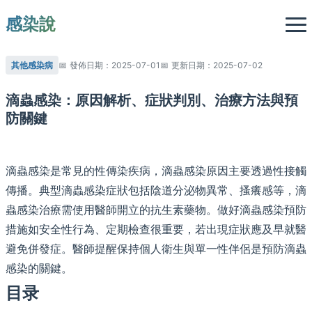
感染說
其他感染病
發佈日期：2025-07-01
更新日期：2025-07-02
滴蟲感染：原因解析、症狀判別、治療方法與預
防關鍵
滴蟲感染是常見的性傳染疾病，滴蟲感染原因主要透過性接觸
傳播。典型滴蟲感染症狀包括陰道分泌物異常、搔癢感等，滴
蟲感染治療需使用醫師開立的抗生素藥物。做好滴蟲感染預防
措施如安全性行為、定期檢查很重要，若出現症狀應及早就醫
避免併發症。醫師提醒保持個人衛生與單一性伴侶是預防滴蟲
感染的關鍵。
目录