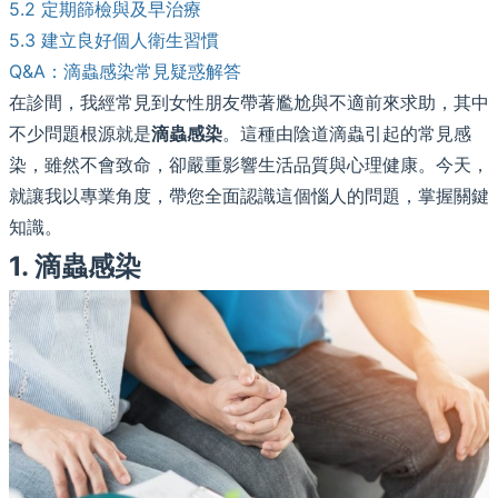
5.2 定期篩檢與及早治療
5.3 建立良好個人衛生習慣
Q&A：滴蟲感染常見疑惑解答
在診間，我經常見到女性朋友帶著尷尬與不適前來求助，其中
不少問題根源就是
滴蟲感染
。這種由陰道滴蟲引起的常見感
染，雖然不會致命，卻嚴重影響生活品質與心理健康。今天，
就讓我以專業角度，帶您全面認識這個惱人的問題，掌握關鍵
知識。
1. 滴蟲感染