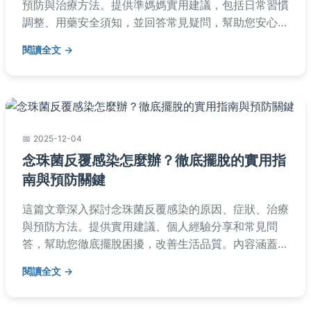
預防與治療方法。提供準媽媽實用建議，包括日常習慣
調整、用藥安全須知，並回答常見疑問，幫助您安心度
過孕期。內容基於醫學知識，避免AI生成痕跡，確保實
閱讀全文
用性與可讀性。
2025-12-04
念珠菌反覆感染怎麼辦？徹底擺脫的實用指
南與預防關鍵
這篇文章深入探討念珠菌反覆感染的原因、症狀、治療
與預防方法。提供實用建議、個人經驗分享和常見問
答，幫助您徹底擺脫困擾，改善生活品質。內容涵蓋醫
療知識、生活調整和飲食建議，適合長期受念珠菌反覆
閱讀全文
感染困擾的讀者參考。