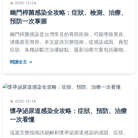
2025-12-04
幽門桿菌感染全攻略：症狀、檢測、治療、
預防一次掌握
幽門桿菌感染是台灣常見的胃部疾病，可能導致胃炎、
潰瘍甚至胃癌。本文提供完整指南，從感染成因、典型
症狀、各種診斷方法優缺點、最新治療方案包括藥物比
較，到實用預防策略。文中分享真實患者經驗，並解答
閱讀全文
常見疑問，幫助您全面認識幽門桿菌感染，做出健康決
策。內容基於醫學資料和個人觀察，旨在提供實用信
息。
2025-12-14
懷孕泌尿道感染全攻略：症狀、預防、治療
一次看懂
這篇完整指南詳細解析懷孕泌尿道感染的成因、症狀、