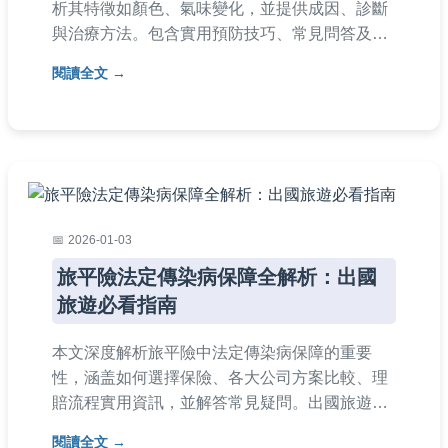
析其特徵如顏色、氣味變化，並提供成因、診斷
與治療方法。包含實用預防技巧、常見問答及個
人經驗分享，幫助您正確應對滴蟲感染，維護私
閱讀全文
密處健康。內容深入淺出，適合所有關注健康的
讀者參考。
2026-01-03
旅平險法定傳染病保障全解析：出國
旅遊必看指南
本文深度解析旅平險中法定傳染病保障的重要
性，涵盖如何選擇保險、各大公司方案比較、理
賠流程實用資訊，並解答常見疑問。出國旅遊前
必讀，確保旅程安心有保障，避免因傳染病突發
閱讀全文