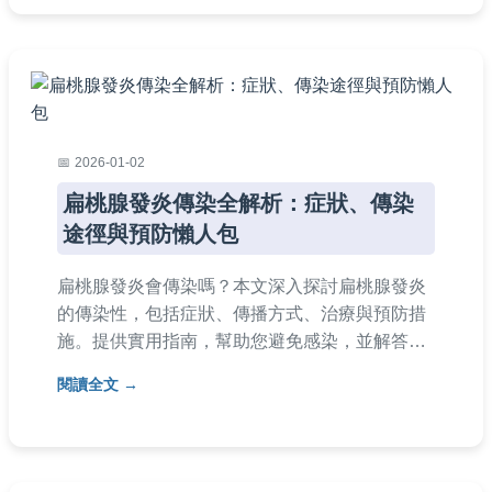
容涵盖真实案例、专家建议和步骤性指南，帮助
您彻底理解退伍军人症传染途径。
2026-01-02
扁桃腺發炎傳染全解析：症狀、傳染
途徑與預防懶人包
扁桃腺發炎會傳染嗎？本文深入探討扁桃腺發炎
的傳染性，包括症狀、傳播方式、治療與預防措
施。提供實用指南，幫助您避免感染，並解答常
見問題，如傳染期多久、如何區分病毒或細菌感
閱讀全文
染等。內容基於醫學知識，適合家庭參考。