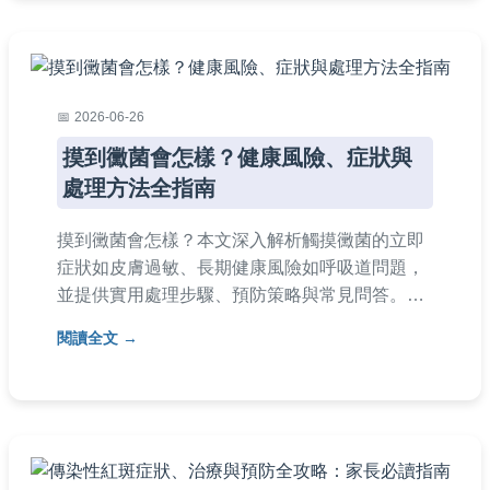
2026-06-26
摸到黴菌會怎樣？健康風險、症狀與
處理方法全指南
摸到黴菌會怎樣？本文深入解析觸摸黴菌的立即
症狀如皮膚過敏、長期健康風險如呼吸道問題，
並提供實用處理步驟、預防策略與常見問答。專
家建議幫助你正確應對黴菌，保障居家安全與健
閱讀全文
康。內容涵蓋黴菌類型、清潔方法與個人經驗分
享，解決所有相關疑問。