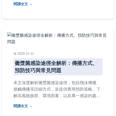
蓋常見疑問如共用馬桶是否風險、痔瘡傳染途徑
閱讀全文
等，幫助您消除焦慮，安心管理健康。
2025-12-11
黴漿菌感染途徑全解析：傳播方式、
預防技巧與常見問題
本文深度解析黴漿菌感染途徑，包括飛沫傳播、
接觸傳播等詳細方式，並提供實用預防策略。了
解高風險族群、環境因素，以及萬一感染的處理
方法。涵蓋常見問答，幫助您全面防範黴漿菌感
閱讀全文
染，保護家人健康。