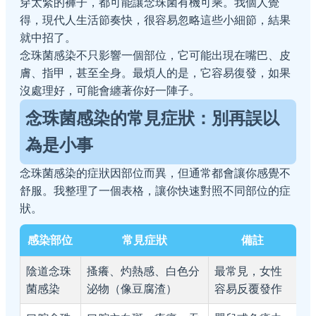
穿太緊的褲子，都可能讓念珠菌有機可乘。我個人覺
得，現代人生活節奏快，很容易忽略這些小細節，結果
就中招了。
念珠菌感染不只影響一個部位，它可能出現在嘴巴、皮
膚、指甲，甚至全身。最煩人的是，它容易復發，如果
沒處理好，可能會纏著你好一陣子。
念珠菌感染的常見症狀：別再誤以
為是小事
念珠菌感染的症狀因部位而異，但通常都會讓你感覺不
舒服。我整理了一個表格，讓你快速對照不同部位的症
狀。
感染部位
常見症狀
備註
陰道念珠
搔癢、灼熱感、白色分
最常見，女性
菌感染
泌物（像豆腐渣）
容易反覆發作