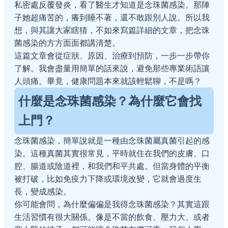
私密處反覆發炎，看了醫生才知道是念珠菌感染。那陣
子她超痛苦的，癢到睡不著，還不敢跟別人說。所以我
想，與其讓大家瞎猜，不如來寫篇詳細的文章，把念珠
菌感染的方方面面都講清楚。
這篇文章會從症狀、原因、治療到預防，一步一步帶你
了解。我會盡量用簡單的話來說，避免那些專業術語讓
人頭痛。畢竟，健康問題本來就該輕鬆聊，不是嗎？
什麼是念珠菌感染？為什麼它會找
上門？
念珠菌感染，簡單說就是一種由念珠菌屬真菌引起的感
染。這種真菌其實很常見，平時就住在我們的皮膚、口
腔、腸道或陰道裡，和我們和平共處。但當身體的平衡
被打破，比如免疫力下降或環境改變，它就會過度生
長，變成感染。
你可能會問，為什麼偏偏是我得念珠菌感染？其實這跟
生活習慣有很大關係。像是不當的飲食、壓力大、或者