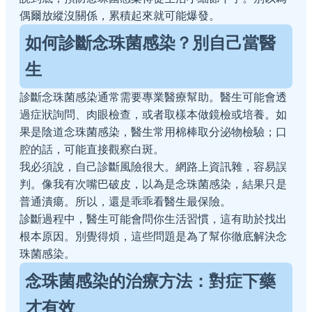
偶爾放縱沒關係，累積起來就可能爆發。
如何診斷念珠菌感染？別自己當醫
生
診斷念珠菌感染通常需要專業醫療幫助。醫生可能會透
過症狀詢問、肉眼檢查，或者取樣本做鏡檢或培養。如
果是陰道念珠菌感染，醫生常用棉棒取分泌物檢驗；口
腔的話，可能直接觀察白斑。
我必須說，自己診斷風險很大。網路上資訊雜，容易誤
判。像我有次嘴巴破皮，以為是念珠菌感染，結果只是
普通潰瘍。所以，還是乖乖看醫生最保險。
診斷過程中，醫生可能會問你生活習慣，這有助於找出
根本原因。別覺得煩，這些問題是為了幫你徹底解決念
珠菌感染。
念珠菌感染的治療方法：對症下藥
才有效