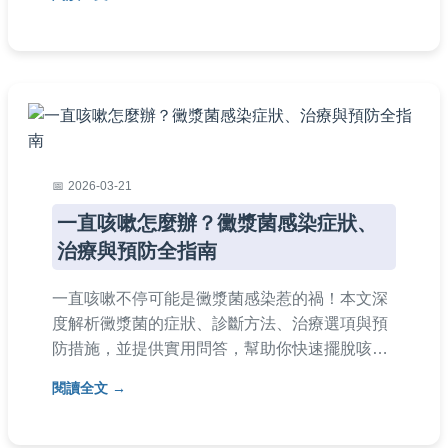
狀況造成損失。
2026-03-21
一直咳嗽怎麼辦？黴漿菌感染症狀、
治療與預防全指南
一直咳嗽不停可能是黴漿菌感染惹的禍！本文深
度解析黴漿菌的症狀、診斷方法、治療選項與預
防措施，並提供實用問答，幫助你快速擺脫咳嗽
困擾。從家庭護理到就醫建議，全面覆蓋你的需
閱讀全文
求，讓健康恢復更簡單。