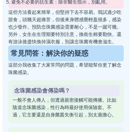
避免不必要的抗生素：除非醫生指示，別亂用。
這些方法看起來簡單，但堅持下去不容易。我試過少吃
甜食，頭幾天超痛苦，但後來身體感覺輕盈很多，感染
也少發作。預防念珠菌感染需要耐心，不是一蹴可幾。
另外，女生在生理期要特別注意，換衛生棉要勤快。還
有游泳後盡快換掉濕衣服，別讓念珠菌有機會滋生。
常見問答：解決你的疑惑
這部分我收集了大家常問的問題，希望能幫你更了解念
珠菌感染。
念珠菌感染會傳染嗎？
一般不會人傳人，但透過親密接觸可能傳播。比如
陰道念珠菌感染，性行為時最好使用保險套。不
過，它主要還是自身菌叢失衡引起，別太過擔心。