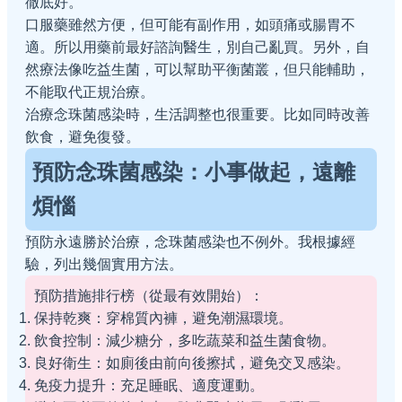
徹底好。
口服藥雖然方便，但可能有副作用，如頭痛或腸胃不
適。所以用藥前最好諮詢醫生，別自己亂買。另外，自
然療法像吃益生菌，可以幫助平衡菌叢，但只能輔助，
不能取代正規治療。
治療念珠菌感染時，生活調整也很重要。比如同時改善
飲食，避免復發。
預防念珠菌感染：小事做起，遠離
煩惱
預防永遠勝於治療，念珠菌感染也不例外。我根據經
驗，列出幾個實用方法。
預防措施排行榜（從最有效開始）：
保持乾爽：穿棉質內褲，避免潮濕環境。
飲食控制：減少糖分，多吃蔬菜和益生菌食物。
良好衛生：如廁後由前向後擦拭，避免交叉感染。
免疫力提升：充足睡眠、適度運動。