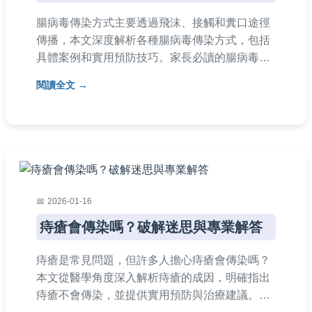
腸病毒傳染方式主要透過飛沫、接觸和糞口途徑
傳播，本文深度解析各種腸病毒傳染方式，包括
具體案例和實用預防技巧。家長必讀的腸病毒傳
染方式指南，幫助您保護孩子健康，避免感染風
閱讀全文
險。內容涵蓋常見問題解答、個人經驗分享，以
及科學依據，確保資訊準確實用。
2026-01-16
痔瘡會傳染嗎？破解迷思與專業解答
痔瘡是常見問題，但許多人擔心痔瘡會傳染嗎？
本文從醫學角度深入解析痔瘡的成因，明確指出
痔瘡不會傳染，並提供實用預防與治療建議。涵