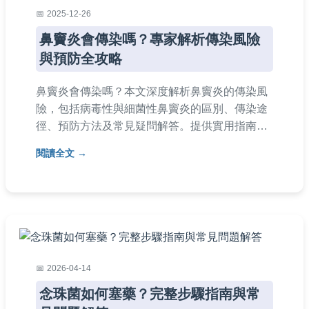
2025-12-26
鼻竇炎會傳染嗎？專家解析傳染風險
與預防全攻略
鼻竇炎會傳染嗎？本文深度解析鼻竇炎的傳染風
險，包括病毒性與細菌性鼻竇炎的區別、傳染途
徑、預防方法及常見疑問解答。提供實用指南，
幫助您保護家人健康，避免誤解傳染問題。內容
閱讀全文
基於醫學知識，適合台灣讀者參考。
2026-04-14
念珠菌如何塞藥？完整步驟指南與常