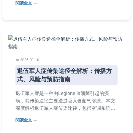
閱讀全文
基於台灣衛生福利部資料，確保資訊準確性。
2026-01-10
退伍军人症传染途径全解析：传播方
式、风险与预防指南
退伍军人症是一种由Legionella细菌引起的疾
病，其传染途径主要透过吸入含菌气溶胶。本文
深度解析退伍军人症传染途径，包括空调系统、
热水器等常见风险环境，并提供实用预防措施和
閱讀全文
常见问答。无论您是家庭用户或管理者，都能学
习如何识别风险、避免感染，全面保护健康。内