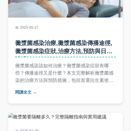
2025-05-27
黴漿菌感染治療,黴漿菌感染傳播途徑,
黴漿菌感染症狀,治療方法,預防與日常
護理
黴漿菌感染該如何治療？黴漿菌感染症狀有哪
些？傳播途徑又是什麼？本文完整解析黴漿菌感
染的治療方法與預防措施，包括首選抗生素使
用、日常護理重點，以及如何避免黴漿菌傳播，
閱讀全文
提供從診斷到康復的全方位指南，幫助您有效對
抗這種常見呼吸道病原體。