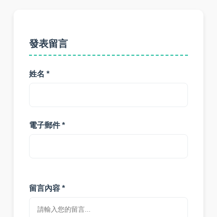
發表留言
姓名 *
電子郵件 *
留言內容 *