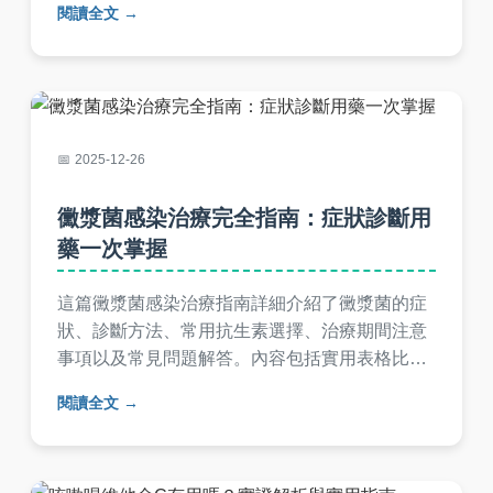
閱讀全文
持乾燥與良好衛生習慣。完整掌握念珠菌感染知
識，有效對抗與預防復發。
2025-12-26
黴漿菌感染治療完全指南：症狀診斷用
藥一次掌握
這篇黴漿菌感染治療指南詳細介紹了黴漿菌的症
狀、診斷方法、常用抗生素選擇、治療期間注意
事項以及常見問題解答。內容包括實用表格比較
藥物副作用，幫助您從診斷到康復全面了解黴漿
閱讀全文
菌感染治療過程，避免常見誤區。適合家長和患
者參考，提供專業且易懂的醫療資訊。