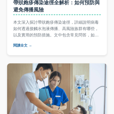
帶狀皰疹傳染途徑全解析：如何預防與
避免傳播風險
本文深入探討帶狀皰疹傳染途徑，詳細說明病毒
如何透過接觸水泡液傳播、高風險族群有哪些，
以及實用的預防措施。文中包含常見問答，如帶
狀皰疹會傳染給小孩嗎？傳染期多長？等，幫助
閱讀全文
您全面了解並降低感染風險。內容基於醫學知
識，以易懂方式呈現，適合一般讀者參考。