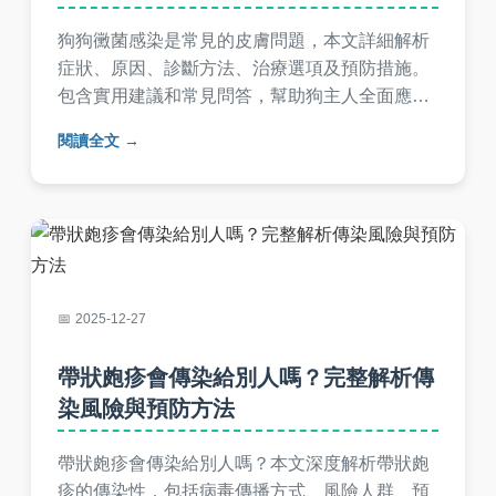
狗狗黴菌感染是常見的皮膚問題，本文詳細解析
症狀、原因、診斷方法、治療選項及預防措施。
包含實用建議和常見問答，幫助狗主人全面應
對，從日常照護到就醫選擇，解決所有疑難雜
閱讀全文
症。內容基於真實經驗，強調實用性與安全性。
2025-12-27
帶狀皰疹會傳染給別人嗎？完整解析傳
染風險與預防方法
帶狀皰疹會傳染給別人嗎？本文深度解析帶狀皰
疹的傳染性，包括病毒傳播方式、風險人群、預