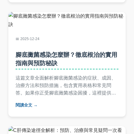
2025-12-24
腳底黴菌感染怎麼辦？徹底根治的實用
指南與預防秘訣
這篇文章全面解析腳底黴菌感染的症狀、成因、
治療方法和預防措施，包含實用表格和常見問
答。如果你正受腳底黴菌感染困擾，這裡提供從
診斷到根治的完整指南，幫助你擺脫搔癢和不
閱讀全文
適，恢復健康腳底。內容基於真實經驗和醫療知
識，避免空洞理論，直接解決你的疑問。