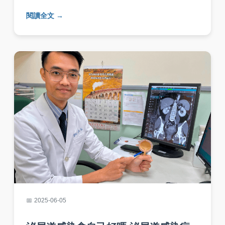
節，幫助您全面了解肺部黴菌感染，並做出明智
閱讀全文
健康決策。內容基於醫學知識，避免AI虛構資
訊。
2025-06-05