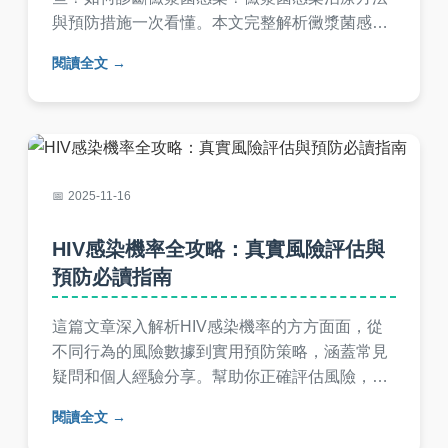
與預防措施一次看懂。本文完整解析黴漿菌感染
的傳播途徑、典型症狀表現、臨床診斷標準、有
閱讀全文
效治療藥物及日常預防關鍵，幫助你全面了解黴
漿菌感染的應對之道。
2025-11-16
HIV感染機率全攻略：真實風險評估與
預防必讀指南
這篇文章深入解析HIV感染機率的方方面面，從
不同行為的風險數據到實用預防策略，涵蓋常見
疑問和個人經驗分享。幫助你正確評估風險，做
出明智決策，內容基於可靠資訊，避免誤導。
閱讀全文