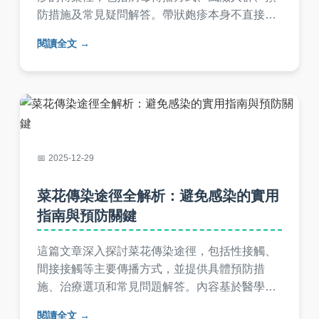
防措施及常見疑問解答。帶狀皰疹本身不直接傳
染，但水痘-带状疱疹病毒可能傳染給未患過水痘
閱讀全文
的人，導致水痘。實用資訊幫你保護自己和家
人，避免誤解。
2025-12-29
菜花傳染途徑全解析：避免感染的實用
指南與預防關鍵
這篇文章深入探討菜花傳染途徑，包括性接觸、
間接接觸等主要傳播方式，並提供具體預防措
施、治療選項和常見問題解答。內容基於醫學知
識，幫助讀者全面了解如何降低感染風險，實用
閱讀全文