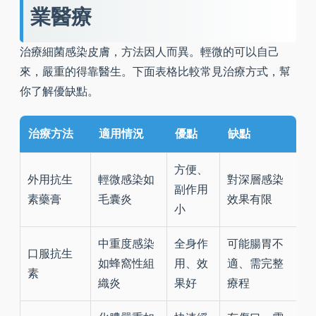
業醫療
治療細菌感染皮膚，方法因人而異。輕微的可以自己
來，嚴重的得靠醫生。下面表格比較常見治療方式，幫
你了解優缺點。
治療方法
適用情況
優點
缺點
方便、
外用抗生
輕微感染如
對深層感染
副作用
素藥膏
毛囊炎
效果有限
小
中重度感染
全身作
可能腸胃不
口服抗生
如蜂窩性組
用、效
適、需完整
素
織炎
果好
療程