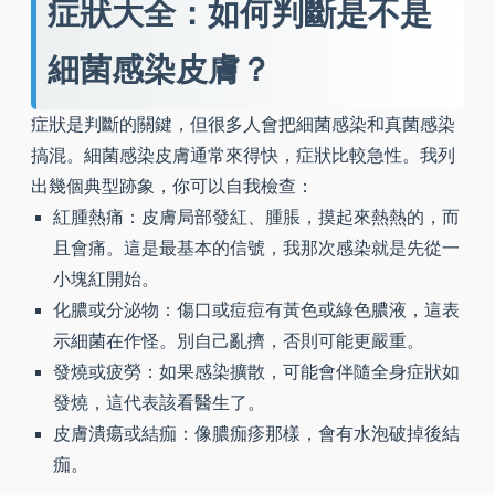
症狀大全：如何判斷是不是
細菌感染皮膚？
症狀是判斷的關鍵，但很多人會把細菌感染和真菌感染
搞混。細菌感染皮膚通常來得快，症狀比較急性。我列
出幾個典型跡象，你可以自我檢查：
紅腫熱痛：皮膚局部發紅、腫脹，摸起來熱熱的，而
且會痛。這是最基本的信號，我那次感染就是先從一
小塊紅開始。
化膿或分泌物：傷口或痘痘有黃色或綠色膿液，這表
示細菌在作怪。別自己亂擠，否則可能更嚴重。
發燒或疲勞：如果感染擴散，可能會伴隨全身症狀如
發燒，這代表該看醫生了。
皮膚潰瘍或結痂：像膿痂疹那樣，會有水泡破掉後結
痂。