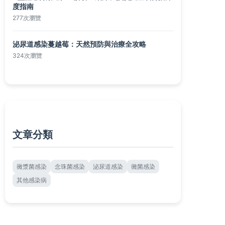
度指南
277次瀏覽
泌尿道感染蔓越莓：天然預防與治療全攻略
324次瀏覽
文章分類
黴漿菌感染
念珠菌感染
泌尿道感染
黴菌感染
其他感染病