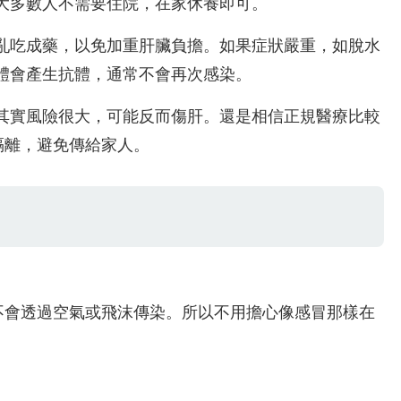
大多數人不需要住院，在家休養即可。
亂吃成藥，以免加重肝臟負擔。如果症狀嚴重，如脫水
體會產生抗體，通常不會再次感染。
其實風險很大，可能反而傷肝。還是相信正規醫療比較
隔離，避免傳給家人。
不會透過空氣或飛沫傳染。所以不用擔心像感冒那樣在