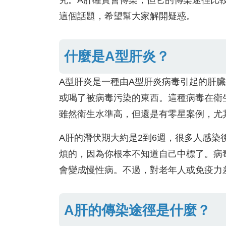
究。A肝確實會傳染，但它的傳染途徑比
這個話題，希望幫大家解開疑惑。
什麼是A型肝炎？
A型肝炎是一種由A型肝炎病毒引起的肝
或喝了被病毒污染的東西。這種病毒在衛
雖然衛生水準高，但還是有零星案例，尤
A肝的潛伏期大約是2到6週，很多人感
煩的，因為你根本不知道自己中標了。病
會變成慢性病。不過，對老年人或免疫力
A肝的傳染途徑是什麼？