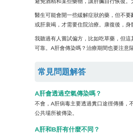
避免酒精和某些藥物，讓肝臟自行恢復。
醫生可能會開一些緩解症狀的藥，但不要
或肝衰竭，才需要住院治療。康復後，身
我聽過有人嘗試偏方，比如吃草藥，但這
可靠。A肝會傳染嗎？治療期間也要注意
常見問題解答
A肝會透過空氣傳染嗎？
不會，A肝病毒主要透過糞口途徑傳播，
公共場所被傳染。
A肝和B肝有什麼不同？