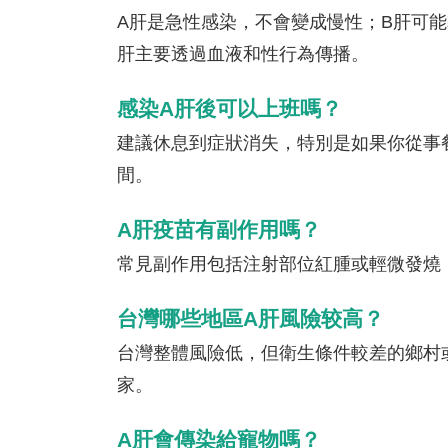
A肝是急性感染，不會變成慢性；B肝可
肝主要透過血液和性行為傳播。
感染A肝後可以上班嗎？
建議休息到症狀消失，特別是如果你從事
間。
A肝疫苗有副作用嗎？
常見副作用包括注射部位紅腫或輕微發燒
台灣哪些地區A肝風險较高？
台灣整體風險低，但衛生條件較差的鄉村
家。
A肝會傳染給寵物嗎？