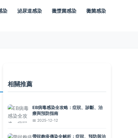
感染
泌尿道感染
黴漿菌感染
黴菌感染
相關推薦
EB病毒感染全攻略：症狀、診斷、治
療與預防指南
2025-12-12
帶狀皰疹傳染全解析：症狀、預防與治