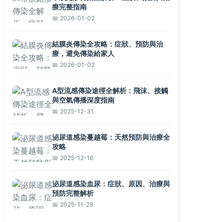
療完整指南
2026-01-02
結膜炎傳染全攻略：症狀、預防與治
療，避免傳染給家人
2026-01-02
A型流感傳染途徑全解析：飛沫、接觸
與空氣傳播深度指南
2025-12-31
泌尿道感染蔓越莓：天然預防與治療全
攻略
2025-12-16
泌尿道感染血尿：症狀、原因、治療與
預防完整解析
2025-11-28