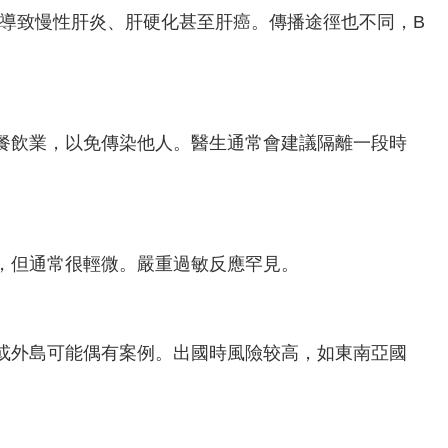
能導致慢性肝炎、肝硬化甚至肝癌。傳播途徑也不同，B
餐飲業，以免傳染他人。醫生通常會建議隔離一段時
，但通常很輕微。嚴重過敏反應罕見。
或外島可能偶有案例。出國時風險较高，如東南亞國