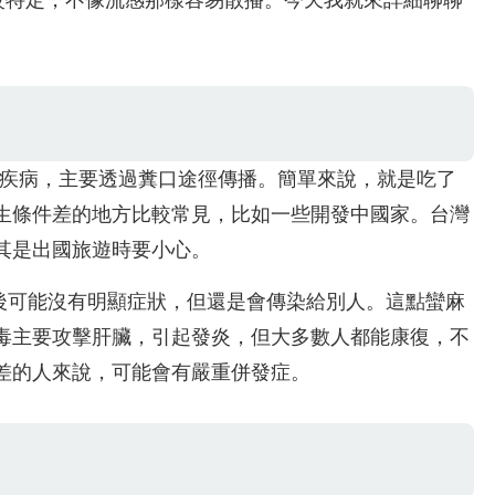
較特定，不像流感那樣容易散播。今天我就來詳細聊聊
臟疾病，主要透過糞口途徑傳播。簡單來說，就是吃了
生條件差的地方比較常見，比如一些開發中國家。台灣
其是出國旅遊時要小心。
染後可能沒有明顯症狀，但還是會傳染給別人。這點蠻麻
毒主要攻擊肝臟，引起發炎，但大多數人都能康復，不
差的人來說，可能會有嚴重併發症。