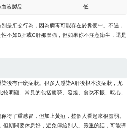
過血液製品
低
特別是肛交行為，因為病毒可能存在於糞便中。不過，
染性不如B肝或C肝那麼強，但如果你不注意衛生，還是
感染後有什麼症狀。很多人感染A肝後根本沒症狀，尤
比較明顯。常見的包括疲勞、發燒、食慾不振、噁心、
就像得了重感冒，但加上黃疸，整個人看起來很虛弱。
，但期間要休息好，避免傳給別人。嚴重的話，可能導