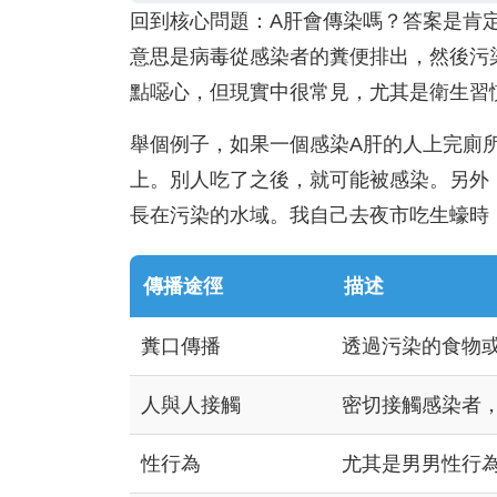
回到核心問題：A肝會傳染嗎？答案是肯
意思是病毒從感染者的糞便排出，然後污
點噁心，但現實中很常見，尤其是衛生習
舉個例子，如果一個感染A肝的人上完廁
上。別人吃了之後，就可能被感染。另外
長在污染的水域。我自己去夜市吃生蠔時
傳播途徑
描述
糞口傳播
透過污染的食物
人與人接觸
密切接觸感染者
性行為
尤其是男男性行