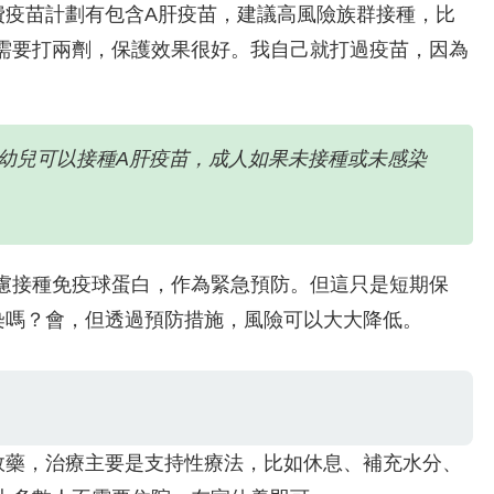
費疫苗計劃有包含A肝疫苗，建議高風險族群接種，比
需要打兩劑，保護效果很好。我自己就打過疫苗，因為
的幼兒可以接種A肝疫苗，成人如果未接種或未感染
慮接種免疫球蛋白，作為緊急預防。但這只是短期保
染嗎？會，但透過預防措施，風險可以大大降低。
效藥，治療主要是支持性療法，比如休息、補充水分、