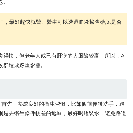
忽。
疸，最好趕快就醫。醫生可以透過血液檢查確認是否
復得快，但老年人或已有肝病的人風險较高。所以，A
族群造成嚴重影響。
。首先，養成良好的衛生習慣，比如飯前便後洗手，避
別是去衛生條件較差的地區，最好喝瓶裝水，避免路邊