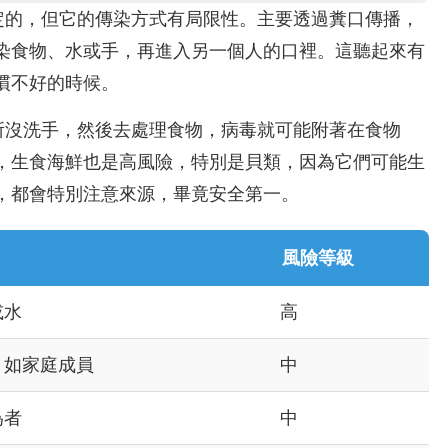
定的，但它的傳染方式有局限性。主要透過糞口傳播，
染食物、水或手，再進入另一個人的口裡。這聽起來有
慣不好的時候。
所沒洗手，然後去處理食物，病毒就可能附著在食物
，生食海鮮也是高風險，特別是貝類，因為它們可能生
，都會特別注意來源，畢竟安全第一。
風險等級
或水
高
，如家庭成員
中
為者
中